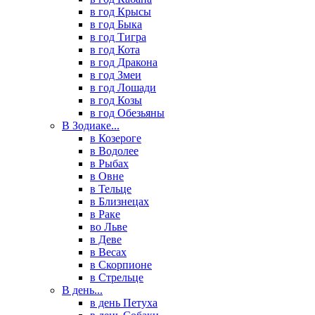
в год Крысы
в год Быка
в год Тигра
в год Кота
в год Дракона
в год Змеи
в год Лошади
в год Козы
в год Обезьяны
В Зодиаке...
в Козероге
в Водолее
в Рыбах
в Овне
в Тельце
в Близнецах
в Раке
во Льве
в Деве
в Весах
в Скорпионе
в Стрельце
В день...
в день Петуха