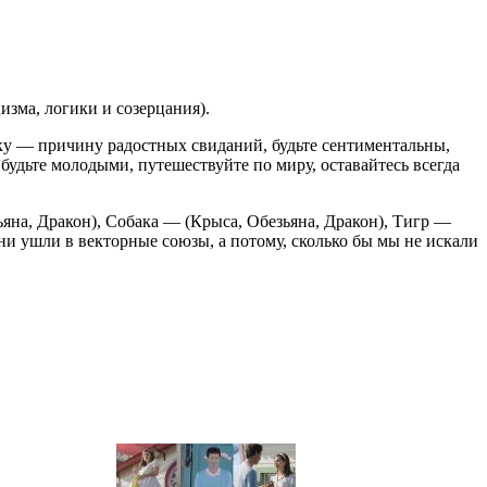
зма, логики и созерцания).
уку — причину радостных свиданий, будьте сентиментальны,
будьте молодыми, путешествуйте по миру, оставайтесь всегда
ьяна, Дракон), Собака — (Крыса, Обезьяна, Дракон), Тигр —
ни ушли в векторные союзы, а потому, сколько бы мы не искали