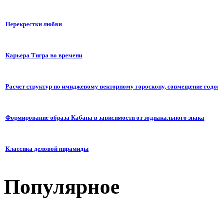
Перекрестки любви
Карьера Тигра во времени
Расчет структур по имиджевому векторному гороскопу, совмещение годо
Формирование образа Кабана в зависимости от зодиакального знака
Классика деловой пирамиды
Популярное