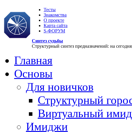
Тесты
Знакомства
О проекте
Карта сайта
S-ФОРУМ
Синтез судьбы
Структурный синтез предназначений: на сегодня, 
Главная
Основы
Для новичков
Структурный горо
Виртуальный ими
Имиджи