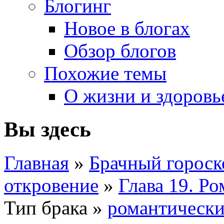
Блогинг
Новое в блогах
Обзор блогов
Похожие темы
О жизни и здоровь
Вы здесь
Главная
»
Брачный гороск
откровение
»
Глава 19. Р
Тип брака »
романтическ