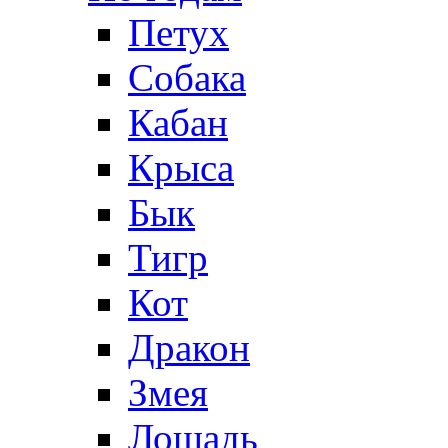
Петух
Собака
Кабан
Крыса
Бык
Тигр
Кот
Дракон
Змея
Лошадь