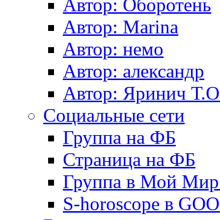
Автор: Оборотень
Автор: Marina
Автор: немo
Автор: александр
Автор: Яринич Т.О
Социальные сети
Группа на ФБ
Страница на ФБ
Группа в Мой Мир.
S-horoscope в GO