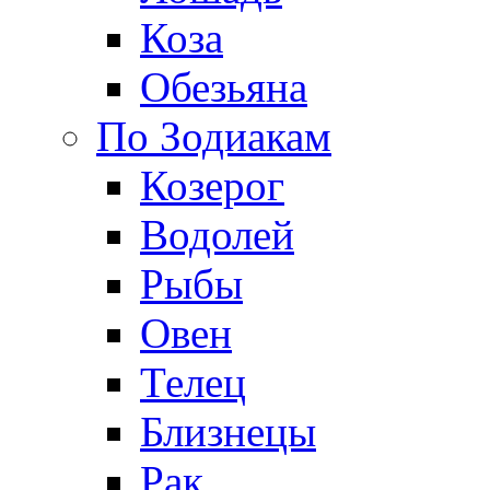
Коза
Обезьяна
По Зодиакам
Козерог
Водолей
Рыбы
Овен
Телец
Близнецы
Рак