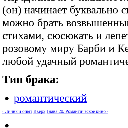
(он) начинает буквально св
можно брать возвышенный 
стихами, сюсюкать и лепе
розовому миру Барби и Ке
любой удачный романтиче
Тип брака:
романтический
‹ Личный опыт
Вверх
Глава 20. Романтическое кино ›