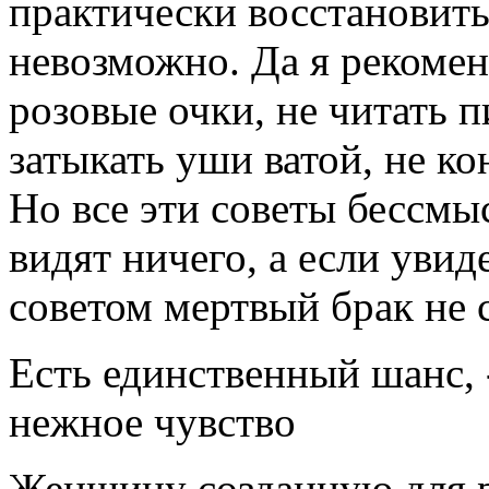
практически восстановит
невозможно. Да я рекоме
розовые очки, не читать п
затыкать уши ватой, не ко
Но все эти советы бессмы
видят ничего, а если увид
советом мертвый брак не 
Есть единственный шанс, 
нежное чувство
Женщину созданную для р