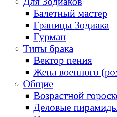
Для Зодиаков
Балетный мастер
Границы Зодиака
Гурман
Типы брака
Вектор пения
Жена военного (ро
Общие
Возрастной гороск
Деловые пирамид