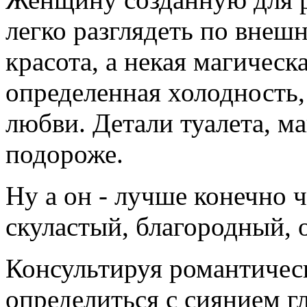
легко разглядеть по внеш
красота, а некая магическа
определенная холодность,
любви. Детали туалета, ма
подороже.
Ну а он - лучше конечно 
скуластый, благородный, 
Консультируя романтическ
определиться с сиянием гл