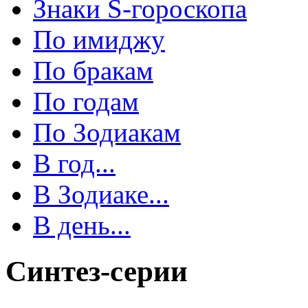
Знаки S-гороскопа
По имиджу
По бракам
По годам
По Зодиакам
В год...
В Зодиаке...
В день...
Синтез-серии