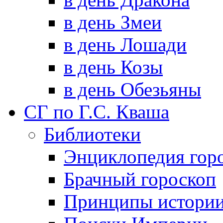
в день Змеи
в день Лошади
в день Козы
в день Обезьяны
СГ по Г.С. Кваша
Библиотеки
Энциклопедия гор
Брачный гороскоп
Принципы истори