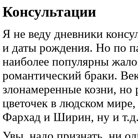
Консультации
Я не веду дневники консу
и даты рождения. Но по па
наиболее популярны жало
романтический браки. Век
злонамеренные козни, но
цветочек в людском мире,
Фархад и Ширин, ну и т.д
Увы, надо признать, ни о