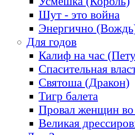
Усмешка (Король)
Шут - это война
Энергично (Вождь
Для годов
Калиф на час (Пет
Спасительная влас
Святоша (Дракон)
Тигр балета
Провал женщин во
Великая дрессиро