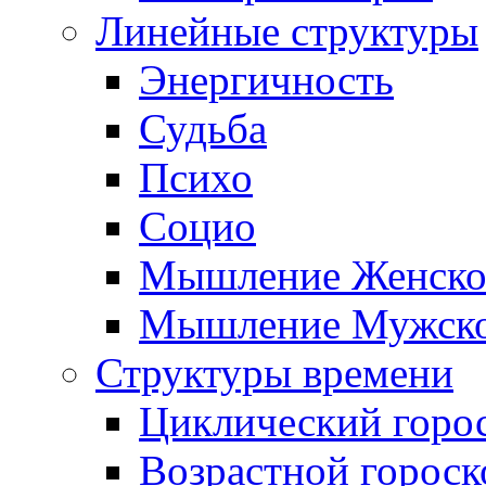
Линейные структуры
Энергичность
Судьба
Психо
Социо
Мышление Женско
Мышление Мужск
Структуры времени
Циклический горо
Возрастной гороск