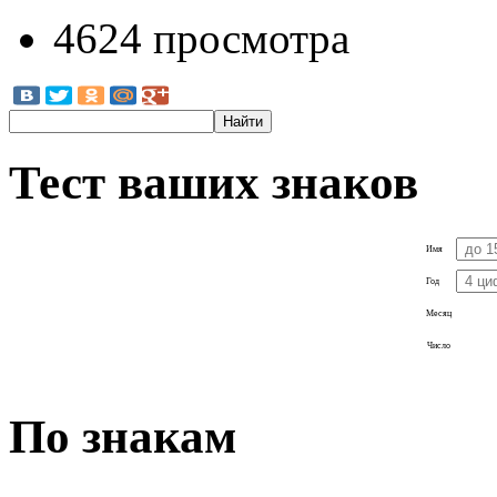
4624 просмотра
Тест ваших знаков
Имя
Год
Месяц
Число
По знакам