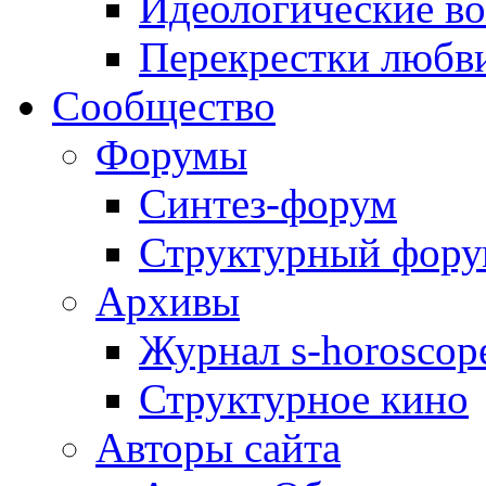
Идеологические в
Перекрестки любв
Сообщество
Форумы
Синтез-форум
Структурный фор
Архивы
Журнал s-horoscop
Структурное кино
Авторы сайта