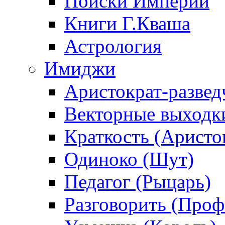
Поиски Империи
Книги Г.Кваша
Астрология
Имиджи
Аристократ-развед
Векторные выходк
Краткость (Аристо
Одиноко (Шут)
Педагог (Рыцарь)
Разговорить (Проф