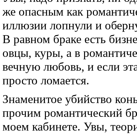
же опасным как романтиче
иллюзии лопнули и оберн
В равном браке есть бизне
овцы, куры, а в романтиче
вечную любовь, и если эта
просто ломается.
Знаменитое убийство кон
прочим романтический бра
моем кабинете. Увы, теори