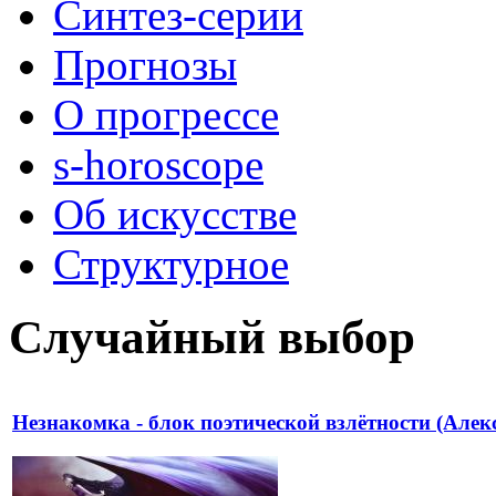
Синтез-серии
Прогнозы
О прогрессе
s-horoscope
Об искусстве
Структурное
Случайный выбор
Незнакомка - блок поэтической взлётности (Алек