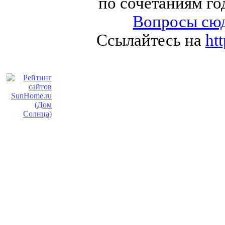
по сочетаниям го
Вопросы сюд
Ссылайтесь на
ht