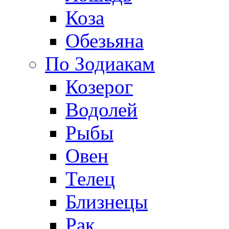
Коза
Обезьяна
По Зодиакам
Козерог
Водолей
Рыбы
Овен
Телец
Близнецы
Рак