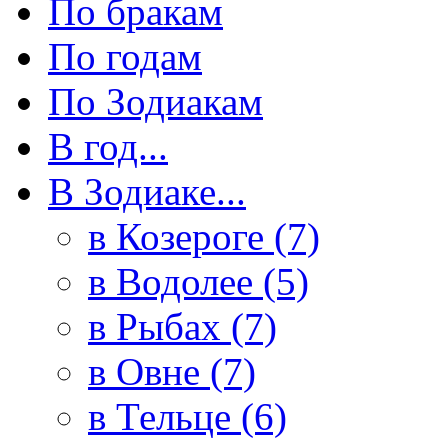
По бракам
По годам
По Зодиакам
В год...
В Зодиаке...
в Козероге (7)
в Водолее (5)
в Рыбах (7)
в Овне (7)
в Тельце (6)