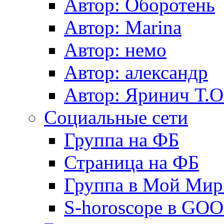
Автор: Оборотень
Автор: Marina
Автор: немo
Автор: александр
Автор: Яринич Т.О
Социальные сети
Группа на ФБ
Страница на ФБ
Группа в Мой Мир.
S-horoscope в GO