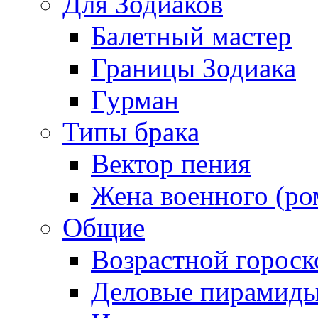
Для Зодиаков
Балетный мастер
Границы Зодиака
Гурман
Типы брака
Вектор пения
Жена военного (ро
Общие
Возрастной гороск
Деловые пирамид