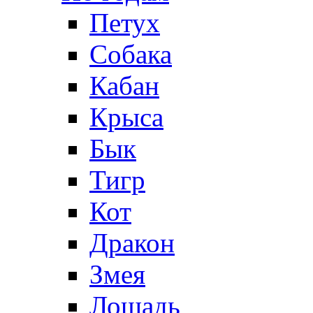
Петух
Собака
Кабан
Крыса
Бык
Тигр
Кот
Дракон
Змея
Лошадь