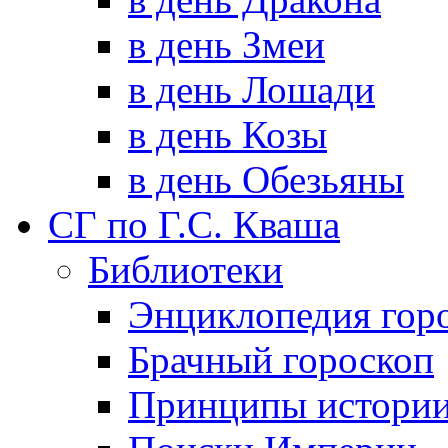
в день Змеи
в день Лошади
в день Козы
в день Обезьяны
СГ по Г.С. Кваша
Библиотеки
Энциклопедия гор
Брачный гороскоп
Принципы истори