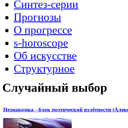
Синтез-серии
Прогнозы
О прогрессе
s-horoscope
Об искусстве
Структурное
Случайный выбор
Незнакомка - блок поэтической взлётности (Алек