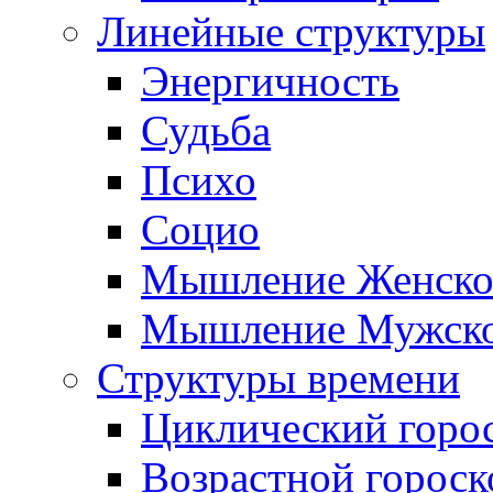
Линейные структуры
Энергичность
Судьба
Психо
Социо
Мышление Женско
Мышление Мужск
Структуры времени
Циклический горо
Возрастной гороск