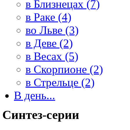
в Близнецах (7)
в Раке (4)
во Льве (3)
в Деве (2)
в Весах (5)
в Скорпионе (2)
в Стрельце (2)
В день...
Синтез-серии