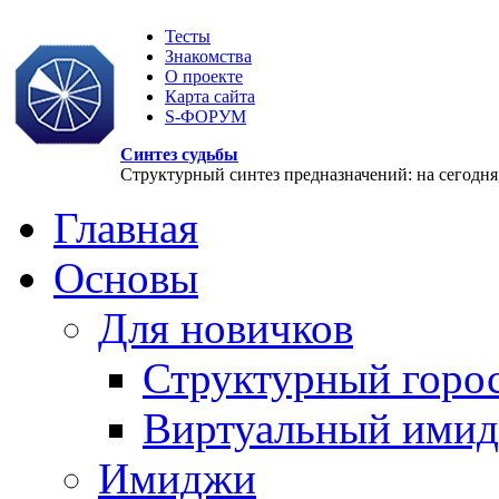
Тесты
Знакомства
О проекте
Карта сайта
S-ФОРУМ
Синтез судьбы
Структурный синтез предназначений: на сегодня, 
Главная
Основы
Для новичков
Структурный горо
Виртуальный ими
Имиджи