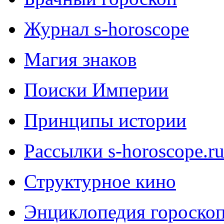
Журнал s-horoscope
Магия знаков
Поиски Империи
Принципы истории
Рассылки s-horoscope.r
Структурное кино
Энциклопедия гороско