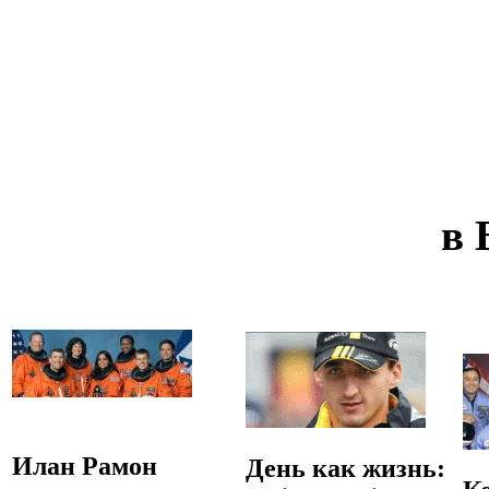
в 
Илан Рамон
День как жизнь: