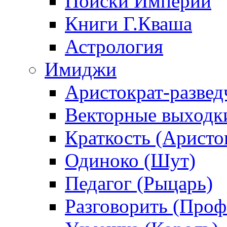
Поиски Империи
Книги Г.Кваша
Астрология
Имиджи
Аристократ-развед
Векторные выходк
Краткость (Аристо
Одиноко (Шут)
Педагог (Рыцарь)
Разговорить (Проф