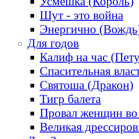
Усмешка (Король)
Шут - это война
Энергично (Вождь
Для годов
Калиф на час (Пет
Спасительная влас
Святоша (Дракон)
Тигр балета
Провал женщин во
Великая дрессиро