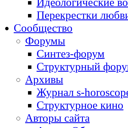
Идеологические в
Перекрестки любв
Сообщество
Форумы
Синтез-форум
Структурный фор
Архивы
Журнал s-horoscop
Структурное кино
Авторы сайта