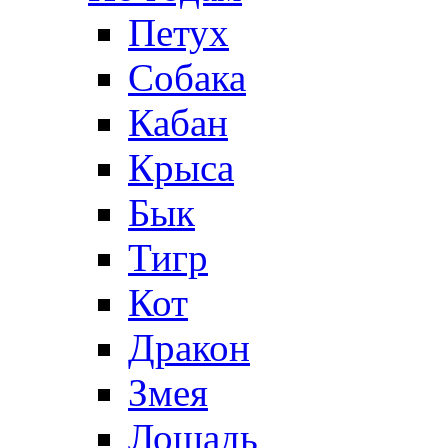
Петух
Собака
Кабан
Крыса
Бык
Тигр
Кот
Дракон
Змея
Лошадь