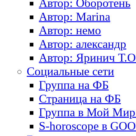
Автор: Оборотень
Автор: Marina
Автор: немo
Автор: александр
Автор: Яринич Т.О
Социальные сети
Группа на ФБ
Страница на ФБ
Группа в Мой Мир.
S-horoscope в GO