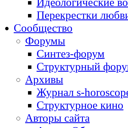
Идеологические в
Перекрестки любв
Сообщество
Форумы
Синтез-форум
Структурный фор
Архивы
Журнал s-horoscop
Структурное кино
Авторы сайта