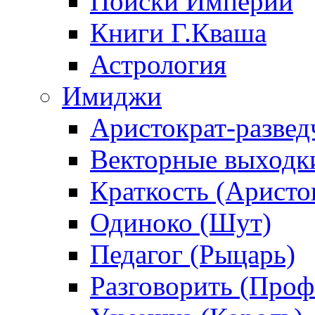
Поиски Империи
Книги Г.Кваша
Астрология
Имиджи
Аристократ-развед
Векторные выходк
Краткость (Аристо
Одиноко (Шут)
Педагог (Рыцарь)
Разговорить (Проф