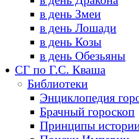
в день Змеи
в день Лошади
в день Козы
в день Обезьяны
СГ по Г.С. Кваша
Библиотеки
Энциклопедия гор
Брачный гороскоп
Принципы истори