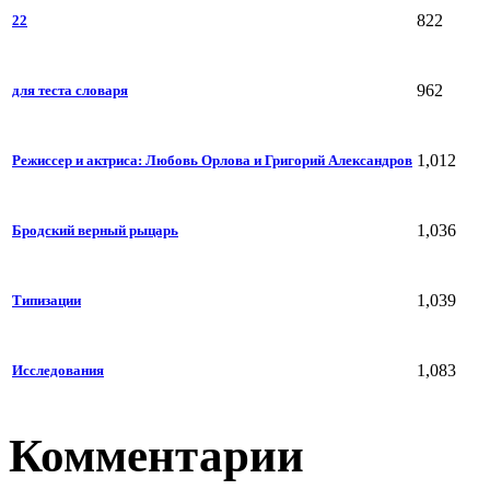
822
22
962
для теста словаря
1,012
Режиссер и актриса: Любовь Орлова и Григорий Александров
1,036
Бродский верный рыцарь
1,039
Типизации
1,083
Исследования
Комментарии