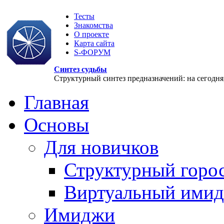
Тесты
Знакомства
О проекте
Карта сайта
S-ФОРУМ
Синтез судьбы
Структурный синтез предназначений: на сегодня, 
Главная
Основы
Для новичков
Структурный горо
Виртуальный ими
Имиджи