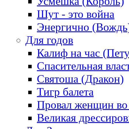
Усмешка (Король)
Шут - это война
Энергично (Вождь
Для годов
Калиф на час (Пет
Спасительная влас
Святоша (Дракон)
Тигр балета
Провал женщин во
Великая дрессиро