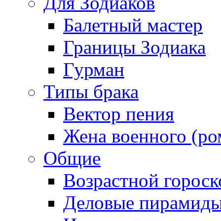
Для Зодиаков
Балетный мастер
Границы Зодиака
Гурман
Типы брака
Вектор пения
Жена военного (ро
Общие
Возрастной гороск
Деловые пирамид