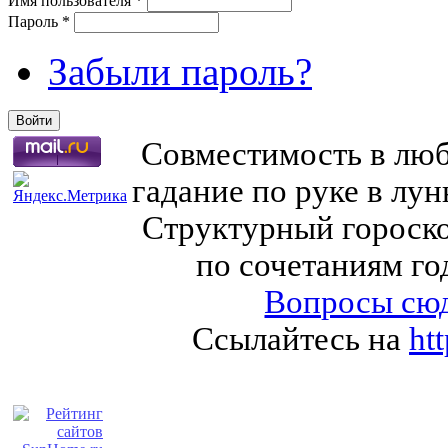
Имя пользователя
*
Пароль
*
Забыли пароль?
Совместимость в любв
гадание по руке в лу
Структурный гороско
по сочетаниям го
Вопросы сюд
Ссылайтесь на
ht