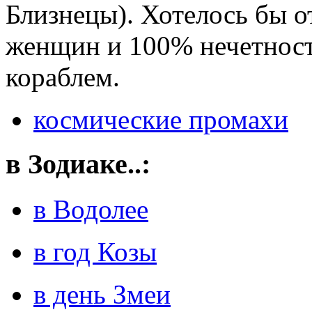
Близнецы). Хотелось бы о
женщин и 100% нечетнос
кораблем.
космические промахи
в Зодиаке..:
в Водолее
в год Козы
в день Змеи