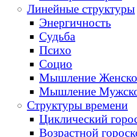
Линейные структуры
Энергичность
Судьба
Психо
Социо
Мышление Женско
Мышление Мужск
Структуры времени
Циклический горо
Возрастной гороск