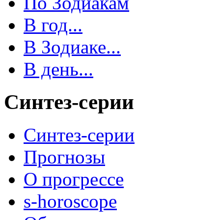
По Зодиакам
В год...
В Зодиаке...
В день...
Синтез-серии
Синтез-серии
Прогнозы
О прогрессе
s-horoscope