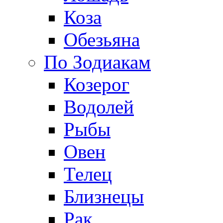
Коза
Обезьяна
По Зодиакам
Козерог
Водолей
Рыбы
Овен
Телец
Близнецы
Рак