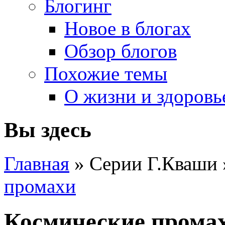
Блогинг
Новое в блогах
Обзор блогов
Похожие темы
О жизни и здоровь
Вы здесь
Главная
» Серии Г.Кваши
промахи
Космические прома