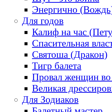
Энергично (Вождь
Для годов
Калиф на час (Пет
Спасительная влас
Святоша (Дракон)
Тигр балета
Провал женщин во
Великая дрессиро
Для Зодиаков
Балетный мастер