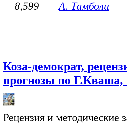
8,599
А. Тамболи
Коза-демократ, реценз
прогнозы по Г.Кваша, 
Рецензия и методические 