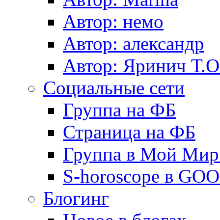
Автор: немo
Автор: александр
Автор: Яринич Т.О
Социальные сети
Группа на ФБ
Страница на ФБ
Группа в Мой Мир.
S-horoscope в GO
Блогинг