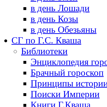
в день Лошади
в день Козы
в день Обезьяны
СГ по Г.С. Кваша
Библиотеки
Энциклопедия гор
Брачный гороскоп
Принципы истори
Поиски Империи
Книги Г.Кваша