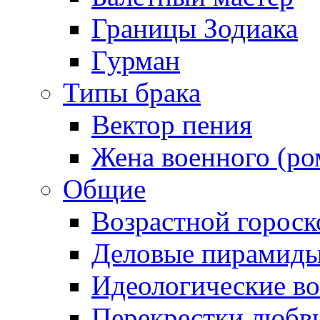
Границы Зодиака
Гурман
Типы брака
Вектор пения
Жена военного (ро
Общие
Возрастной гороск
Деловые пирамид
Идеологические в
Перекрестки любв