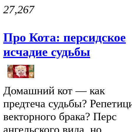
27,267
Про Кота: персидское
исчадие судьбы
Домашний кот — как
предтеча судьбы? Репетиц
векторного брака? Перс
ангельского вида, но