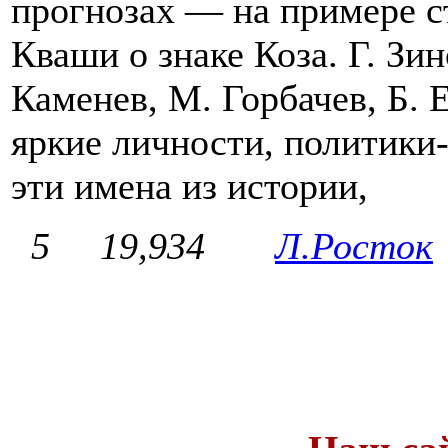
прогнозах — на примере ст
Кваши о знаке Коза. Г. Зин
Каменев, М. Горбачев, Б.
яркие личности, политики
эти имена из истории,
5
19,934
Л.Росток