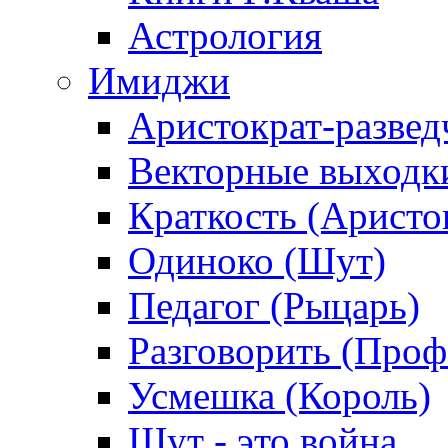
Астрология
Имиджи
Аристократ-развед
Векторные выходк
Краткость (Аристо
Одиноко (Шут)
Педагог (Рыцарь)
Разговорить (Проф
Усмешка (Король)
Шут - это война