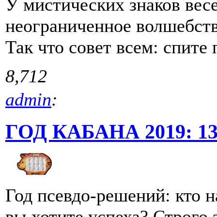
У мистических знаков весе
неограниченное волшебств
Так что совет всем: спите
8,712
admin
:
ГОД КАБАНА 2019: 13.
Год псевдо-решений: кто н
вы хотите успеха? Строго 