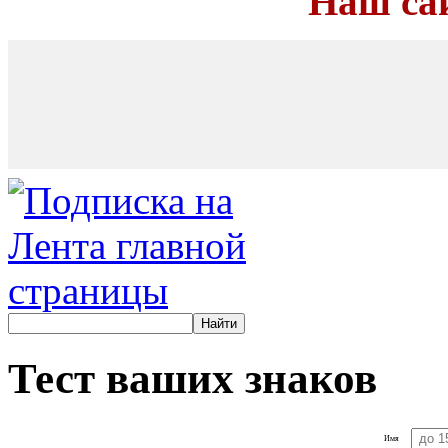
Наш са
Тест ваших знаков
Имя