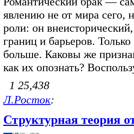
Романтический брак — са
явлению не от мира сего, 
роли: он внеисторический,
границ и барьеров. Только
больше. Каковы же призна
как их опознать? Восполь
1
25,438
Л.Росток
:
Структурная теория о