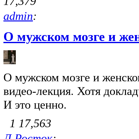
17,379
admin
:
О мужском мозге и же
О мужском мозге и женско
видео-лекция. Хотя доклад
И это ценно.
1
17,563
Л.Росток
: