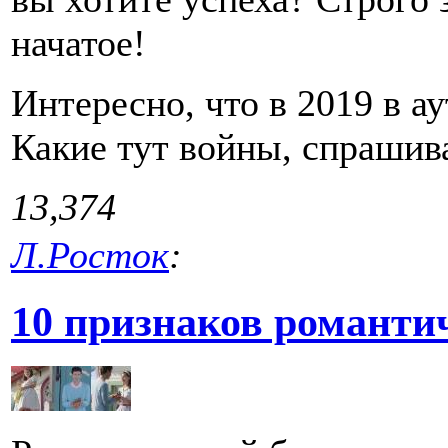
начатое!
Интересно, что в 2019 в ау
Какие тут войны, спрашив
13,374
Л.Росток
:
10 признаков романти