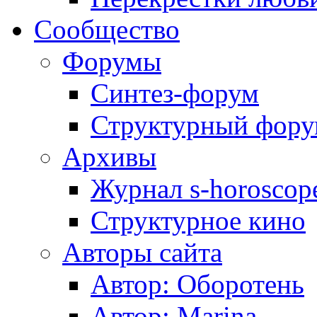
Сообщество
Форумы
Синтез-форум
Структурный фор
Архивы
Журнал s-horoscop
Структурное кино
Авторы сайта
Автор: Оборотень
Автор: Marina