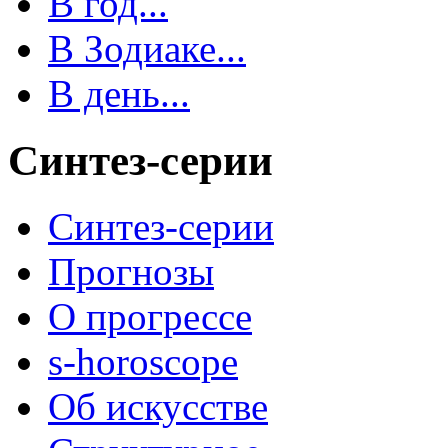
В год...
В Зодиаке...
В день...
Синтез-серии
Синтез-серии
Прогнозы
О прогрессе
s-horoscope
Об искусстве