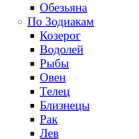
Обезьяна
По Зодиакам
Козерог
Водолей
Рыбы
Овен
Телец
Близнецы
Рак
Лев