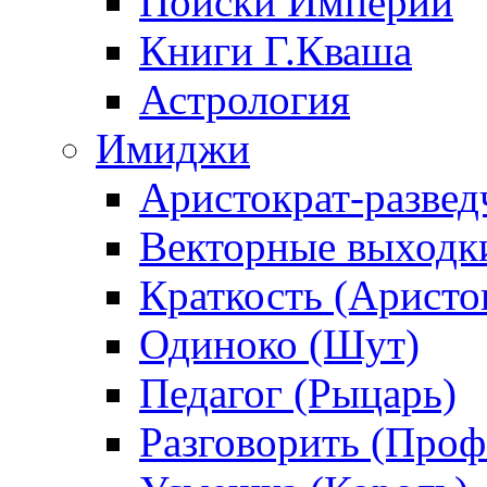
Поиски Империи
Книги Г.Кваша
Астрология
Имиджи
Аристократ-развед
Векторные выходк
Краткость (Аристо
Одиноко (Шут)
Педагог (Рыцарь)
Разговорить (Проф