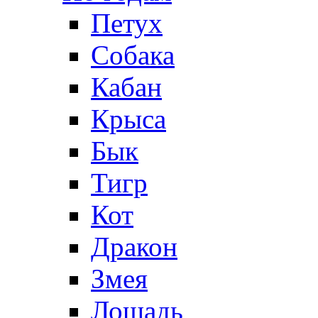
Петух
Собака
Кабан
Крыса
Бык
Тигр
Кот
Дракон
Змея
Лошадь