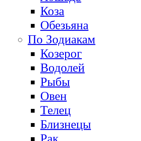
Коза
Обезьяна
По Зодиакам
Козерог
Водолей
Рыбы
Овен
Телец
Близнецы
Рак