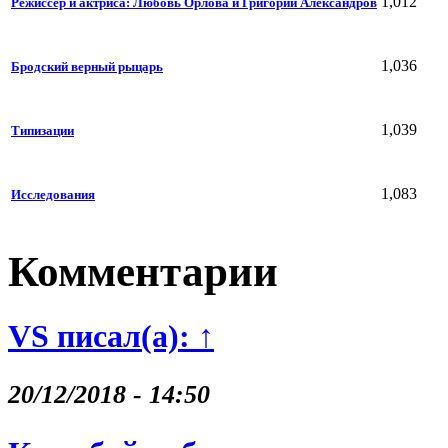
1,012
Режиссер и актриса: Любовь Орлова и Григорий Александров
1,036
Бродский верный рыцарь
1,039
Типизации
1,083
Исследования
Комментарии
VS писал(а): ↑
20/12/2018 - 14:50