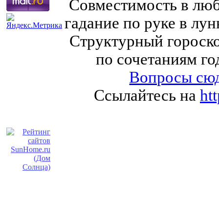
Совместимость в любв
гадание по руке в лу
Структурный гороско
по сочетаниям го
Вопросы сюд
Ссылайтесь на
ht