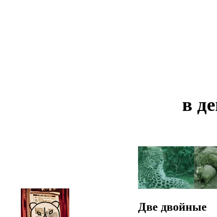
в д
Две двойные