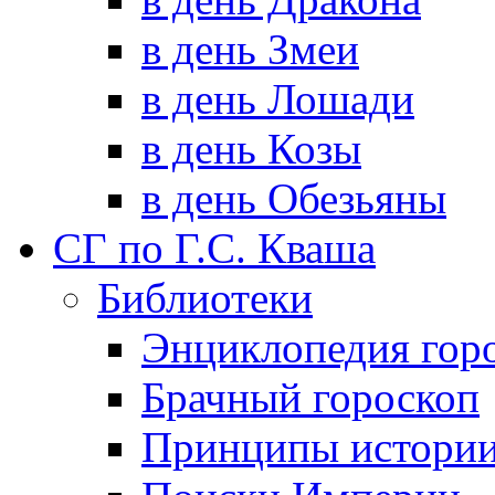
в день Змеи
в день Лошади
в день Козы
в день Обезьяны
СГ по Г.С. Кваша
Библиотеки
Энциклопедия гор
Брачный гороскоп
Принципы истори