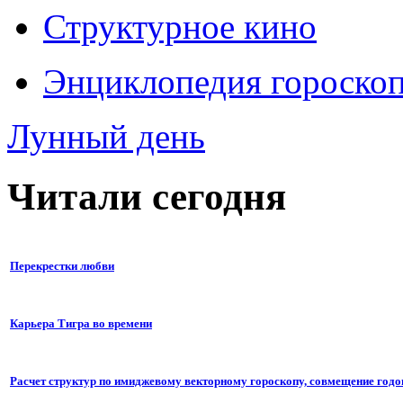
Структурное кино
Энциклопедия гороско
Лунный день
Читали сегодня
Перекрестки любви
Карьера Тигра во времени
Расчет структур по имиджевому векторному гороскопу, совмещение годо