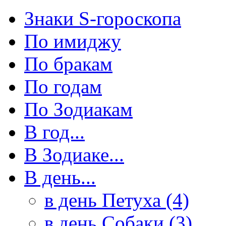
Знаки S-гороскопа
По имиджу
По бракам
По годам
По Зодиакам
В год...
В Зодиаке...
В день...
в день Петуха (4)
в день Собаки (3)