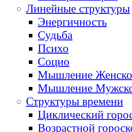
Линейные структуры
Энергичность
Судьба
Психо
Социо
Мышление Женско
Мышление Мужск
Структуры времени
Циклический горо
Возрастной гороск