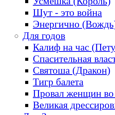
Усмешка (Король)
Шут - это война
Энергично (Вождь
Для годов
Калиф на час (Пет
Спасительная влас
Святоша (Дракон)
Тигр балета
Провал женщин во
Великая дрессиро