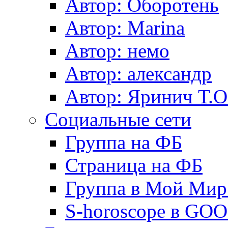
Автор: Оборотень
Автор: Marina
Автор: немo
Автор: александр
Автор: Яринич Т.О
Социальные сети
Группа на ФБ
Страница на ФБ
Группа в Мой Мир.
S-horoscope в GO