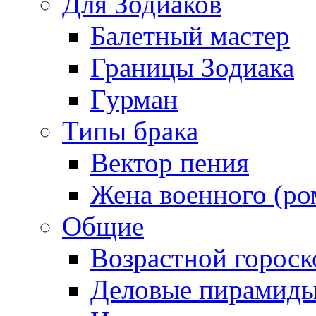
Для Зодиаков
Балетный мастер
Границы Зодиака
Гурман
Типы брака
Вектор пения
Жена военного (ро
Общие
Возрастной гороск
Деловые пирамид