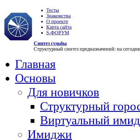
Тесты
Знакомства
О проекте
Карта сайта
S-ФОРУМ
Синтез судьбы
Структурный синтез предназначений: на сегодня, 
Главная
Основы
Для новичков
Структурный горо
Виртуальный ими
Имиджи