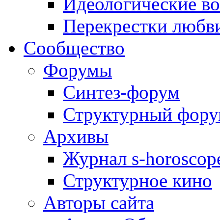
Идеологические в
Перекрестки любв
Сообщество
Форумы
Синтез-форум
Структурный фор
Архивы
Журнал s-horoscop
Структурное кино
Авторы сайта