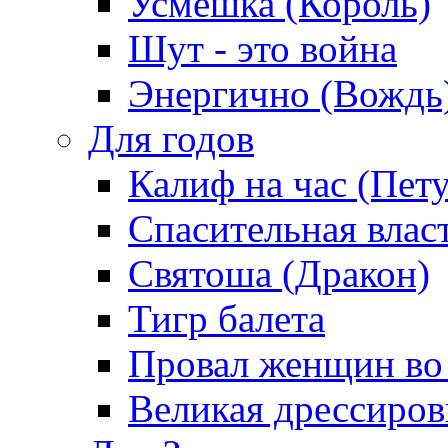
Усмешка (Король)
Шут - это война
Энергично (Вождь
Для годов
Калиф на час (Пет
Спасительная влас
Святоша (Дракон)
Тигр балета
Провал женщин во
Великая дрессиро