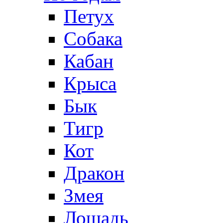
Петух
Собака
Кабан
Крыса
Бык
Тигр
Кот
Дракон
Змея
Лошадь