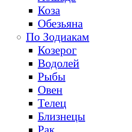
Коза
Обезьяна
По Зодиакам
Козерог
Водолей
Рыбы
Овен
Телец
Близнецы
Рак