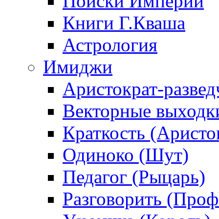
Поиски Империи
Книги Г.Кваша
Астрология
Имиджи
Аристократ-развед
Векторные выходк
Краткость (Аристо
Одиноко (Шут)
Педагог (Рыцарь)
Разговорить (Проф