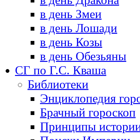
в день Змеи
в день Лошади
в день Козы
в день Обезьяны
СГ по Г.С. Кваша
Библиотеки
Энциклопедия гор
Брачный гороскоп
Принципы истори