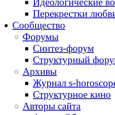
Идеологические в
Перекрестки любв
Сообщество
Форумы
Синтез-форум
Структурный фор
Архивы
Журнал s-horoscop
Структурное кино
Авторы сайта