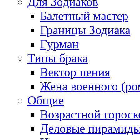
Для Зодиаков
Балетный мастер
Границы Зодиака
Гурман
Типы брака
Вектор пения
Жена военного (ро
Общие
Возрастной гороск
Деловые пирамид