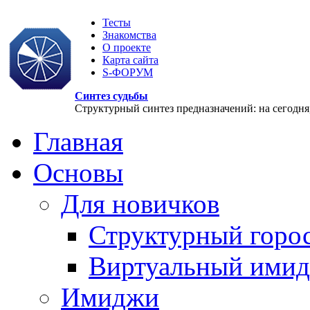
Тесты
Знакомства
О проекте
Карта сайта
S-ФОРУМ
Синтез судьбы
Структурный синтез предназначений: на сегодня, 
Главная
Основы
Для новичков
Структурный горо
Виртуальный ими
Имиджи