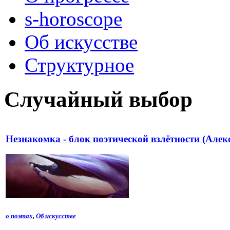
s-horoscope
Об искусстве
Структурное
Случайный выбор
Незнакомка - блок поэтической взлётности (Алек
о поэтах
,
Об искусстве