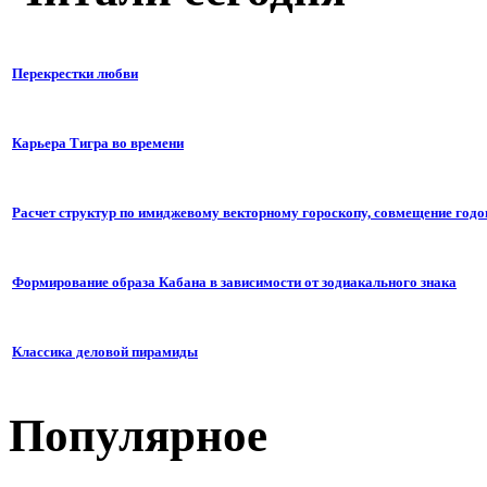
Перекрестки любви
Карьера Тигра во времени
Расчет структур по имиджевому векторному гороскопу, совмещение годо
Формирование образа Кабана в зависимости от зодиакального знака
Классика деловой пирамиды
Популярное