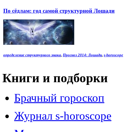
По сёдлам: год самой структурной Лошади
определение структурного знака
,
Прогноз 2014: Лошади
,
s-horoscope
Книги и подборки
Брачный гороскоп
Журнал s-horoscope