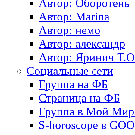
Автор: Оборотень
Автор: Marina
Автор: немo
Автор: александр
Автор: Яринич Т.О
Социальные сети
Группа на ФБ
Страница на ФБ
Группа в Мой Мир.
S-horoscope в GO