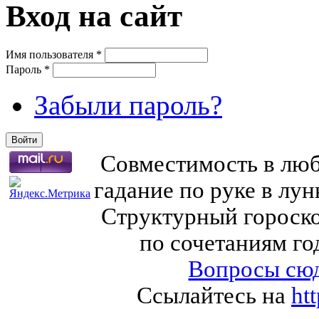
Вход на сайт
Имя пользователя
*
Пароль
*
Забыли пароль?
Совместимость в любв
гадание по руке в лу
Структурный гороско
по сочетаниям го
Вопросы сюд
Ссылайтесь на
ht