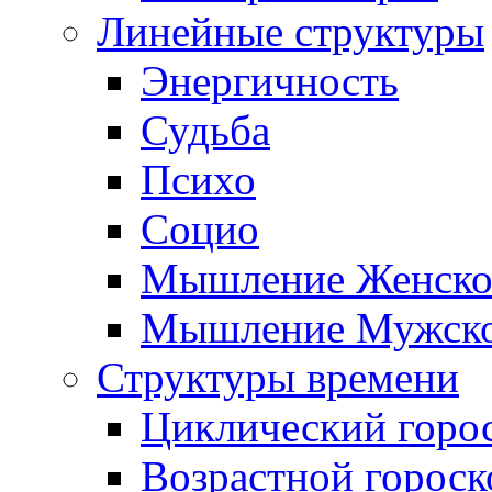
Линейные структуры
Энергичность
Судьба
Психо
Социо
Мышление Женско
Мышление Мужск
Структуры времени
Циклический горо
Возрастной гороск