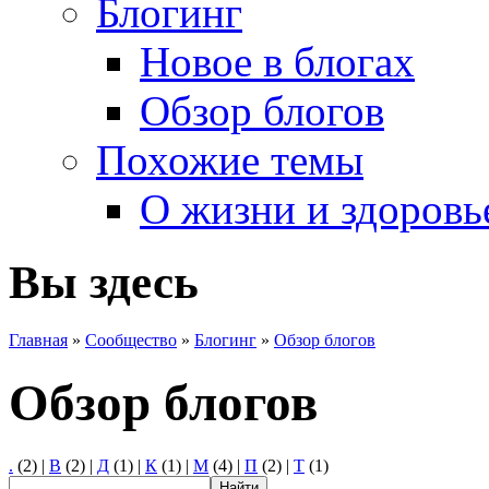
Блогинг
Новое в блогах
Обзор блогов
Похожие темы
О жизни и здоровь
Вы здесь
Главная
»
Сообщество
»
Блогинг
»
Обзор блогов
Обзор блогов
.
(2)
|
В
(2)
|
Д
(1)
|
К
(1)
|
М
(4)
|
П
(2)
|
Т
(1)