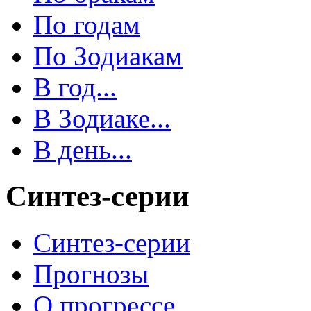
По годам
По Зодиакам
В год...
В Зодиаке...
В день...
Синтез-серии
Синтез-серии
Прогнозы
О прогрессе