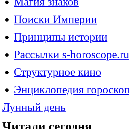
Магия знаков
Поиски Империи
Принципы истории
Рассылки s-horoscope.r
Структурное кино
Энциклопедия гороско
Лунный день
Читали сегодня