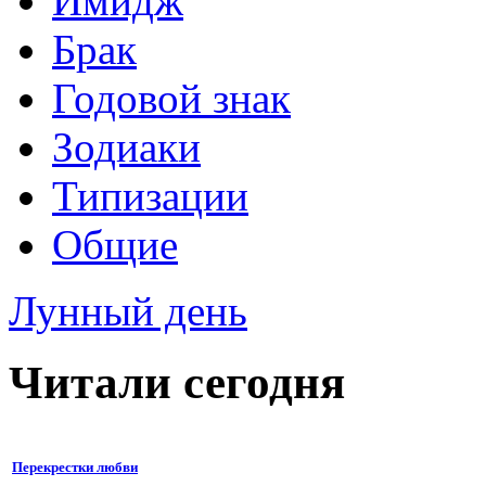
Имидж
Брак
Годовой знак
Зодиаки
Типизации
Общие
Лунный день
Читали сегодня
Перекрестки любви