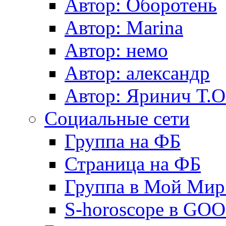
Автор: Оборотень
Автор: Marina
Автор: немo
Автор: александр
Автор: Яринич Т.О
Социальные сети
Группа на ФБ
Страница на ФБ
Группа в Мой Мир.
S-horoscope в GO