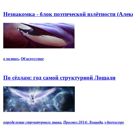
Незнакомка - блок поэтической взлётности (Алек
о поэтах
,
Об искусстве
По сёдлам: год самой структурной Лошади
определение структурного знака
,
Прогноз 2014: Лошади
,
s-horoscope