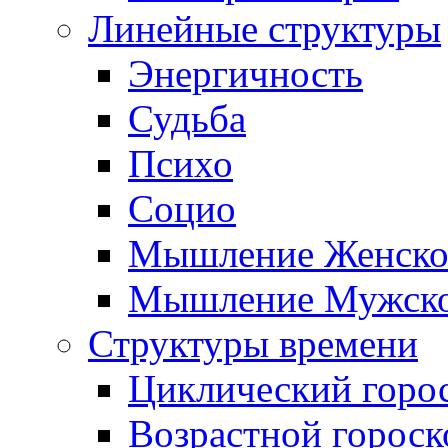
Линейные структуры
Энергичность
Судьба
Психо
Социо
Мышление Женско
Мышление Мужск
Структуры времени
Циклический горо
Возрастной гороск