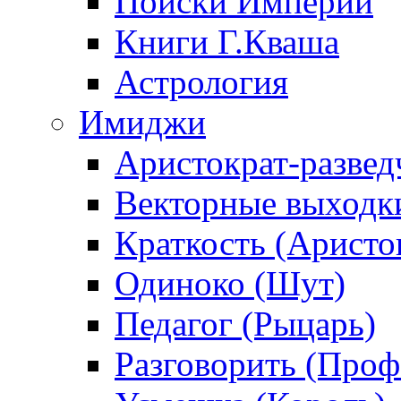
Поиски Империи
Книги Г.Кваша
Астрология
Имиджи
Аристократ-развед
Векторные выходк
Краткость (Аристо
Одиноко (Шут)
Педагог (Рыцарь)
Разговорить (Проф