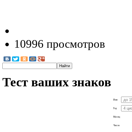
10996 просмотров
Тест ваших знаков
Имя
Год
Месяц
Число