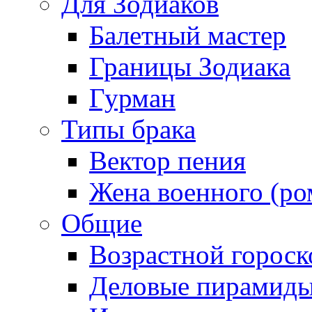
Для Зодиаков
Балетный мастер
Границы Зодиака
Гурман
Типы брака
Вектор пения
Жена военного (ро
Общие
Возрастной гороск
Деловые пирамид