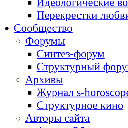
Идеологические в
Перекрестки любв
Сообщество
Форумы
Синтез-форум
Структурный фор
Архивы
Журнал s-horoscop
Структурное кино
Авторы сайта