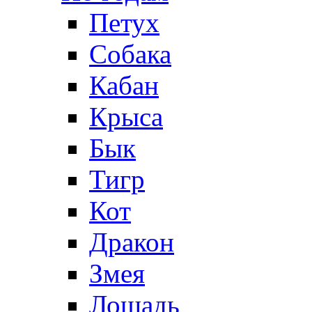
Петух
Собака
Кабан
Крыса
Бык
Тигр
Кот
Дракон
Змея
Лошадь