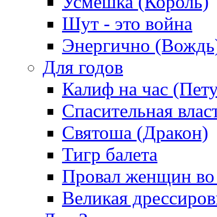
Усмешка (Король)
Шут - это война
Энергично (Вождь
Для годов
Калиф на час (Пет
Спасительная влас
Святоша (Дракон)
Тигр балета
Провал женщин во
Великая дрессиро