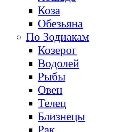
Коза
Обезьяна
По Зодиакам
Козерог
Водолей
Рыбы
Овен
Телец
Близнецы
Рак