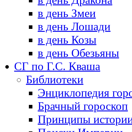
в день Змеи
в день Лошади
в день Козы
в день Обезьяны
СГ по Г.С. Кваша
Библиотеки
Энциклопедия гор
Брачный гороскоп
Принципы истори