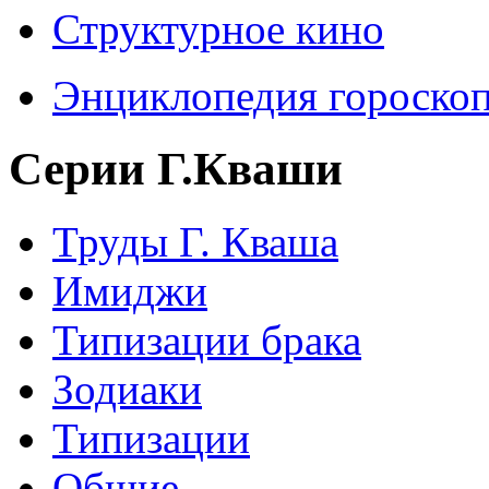
Структурное кино
Энциклопедия гороско
Серии Г.Кваши
Труды Г. Кваша
Имиджи
Типизации брака
Зодиаки
Типизации
Общие