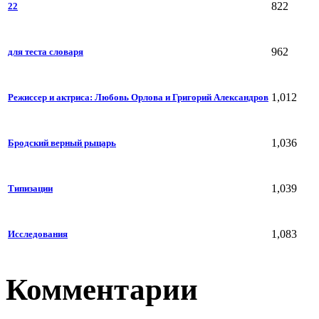
822
22
962
для теста словаря
1,012
Режиссер и актриса: Любовь Орлова и Григорий Александров
1,036
Бродский верный рыцарь
1,039
Типизации
1,083
Исследования
Комментарии