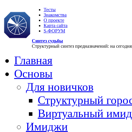
Тесты
Знакомства
О проекте
Карта сайта
S-ФОРУМ
Синтез судьбы
Структурный синтез предназначений: на сегодня, 
Главная
Основы
Для новичков
Структурный горо
Виртуальный ими
Имиджи