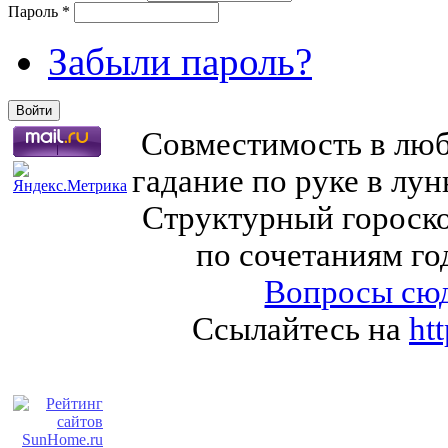
Пароль
*
Забыли пароль?
Совместимость в любв
гадание по руке в лу
Структурный гороско
по сочетаниям го
Вопросы сюд
Ссылайтесь на
ht