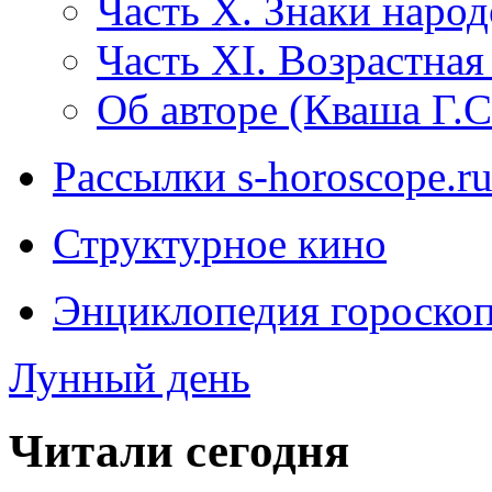
Часть X. Знаки народ
Часть XI. Возрастная
Об авторе (Кваша Г.С
Рассылки s-horoscope.r
Структурное кино
Энциклопедия гороско
Лунный день
Читали сегодня