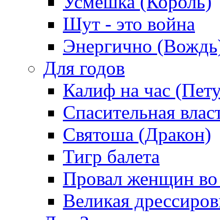
Усмешка (Король)
Шут - это война
Энергично (Вождь
Для годов
Калиф на час (Пет
Спасительная влас
Святоша (Дракон)
Тигр балета
Провал женщин во
Великая дрессиро