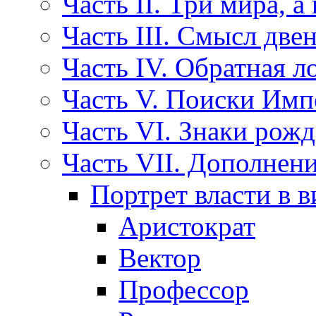
Часть II. Три мира, а 
Часть III. Смысл две
Часть IV. Обратная л
Часть V. Поиски Им
Часть VI. Знаки рож
Часть VII. Дополнени
Портрет власти в 
Аристократ
Вектор
Профессор