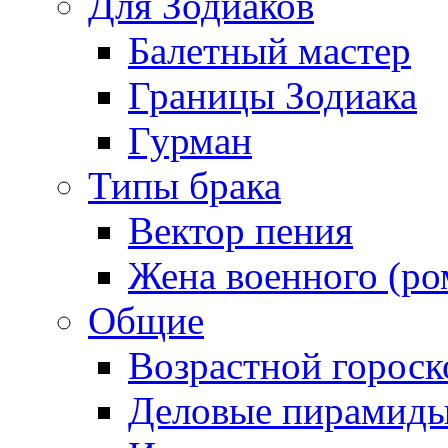
Для Зодиаков
Балетный мастер
Границы Зодиака
Гурман
Типы брака
Вектор пения
Жена военного (ро
Общие
Возрастной гороск
Деловые пирамид