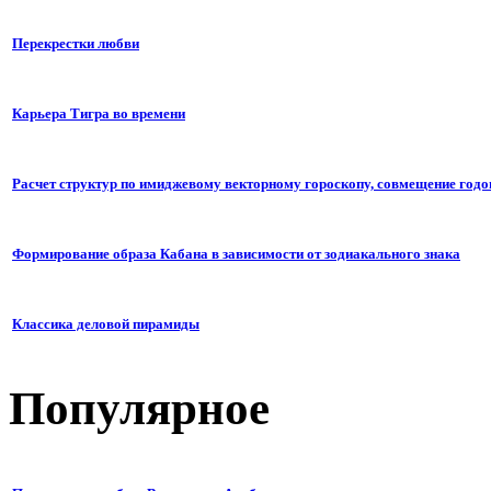
Перекрестки любви
Карьера Тигра во времени
Расчет структур по имиджевому векторному гороскопу, совмещение годо
Формирование образа Кабана в зависимости от зодиакального знака
Классика деловой пирамиды
Популярное