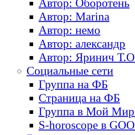
Автор: Оборотень
Автор: Marina
Автор: немo
Автор: александр
Автор: Яринич Т.О
Социальные сети
Группа на ФБ
Страница на ФБ
Группа в Мой Мир.
S-horoscope в GO