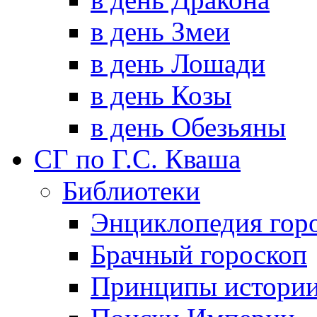
в день Змеи
в день Лошади
в день Козы
в день Обезьяны
СГ по Г.С. Кваша
Библиотеки
Энциклопедия гор
Брачный гороскоп
Принципы истори