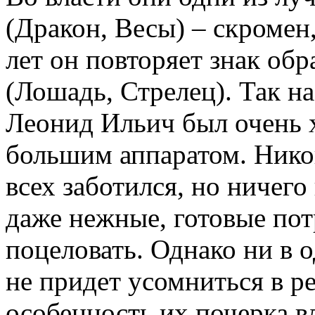
(Дракон, Весы) – скромен
лет он повторяет знак обр
(Лошадь, Стрелец). Так н
Леонид Ильич был очень 
большим аппаратом. Никог
всех заботился, но ничего
даже нежные, готовые потр
поцеловать. Однако ни в 
не придет усомниться в ре
особенность их почерка в