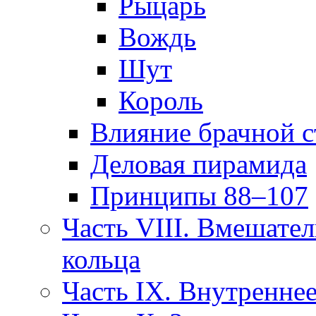
Рыцарь
Вождь
Шут
Король
Влияние брачной с
Деловая пирамида
Принципы 88–107
Часть VIII. Вмешател
кольца
Часть IX. Внутреннее