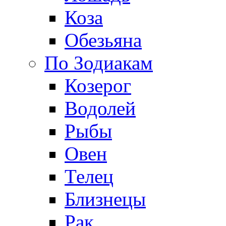
Коза
Обезьяна
По Зодиакам
Козерог
Водолей
Рыбы
Овен
Телец
Близнецы
Рак