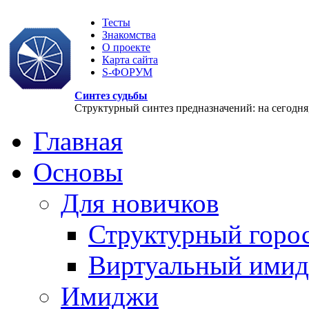
Тесты
Знакомства
О проекте
Карта сайта
S-ФОРУМ
Синтез судьбы
Структурный синтез предназначений: на сегодня, 
Главная
Основы
Для новичков
Структурный горо
Виртуальный ими
Имиджи