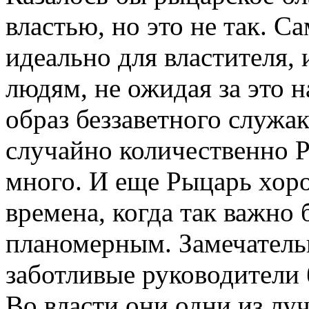
властью, но это не так. С
идеально для властителя,
людям, не ожидая за это н
образ беззаветного служак
случайно количественно Р
много. И еще Рыцарь хоро
времена, когда так важно
планомерным. Замечатель
заботливые руководители
Во власти они одни из лу