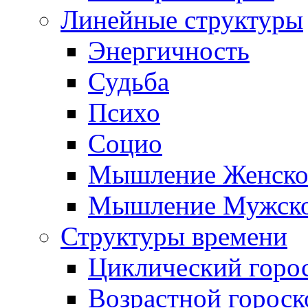
Линейные структуры
Энергичность
Судьба
Психо
Социо
Мышление Женско
Мышление Мужск
Структуры времени
Циклический горо
Возрастной гороск