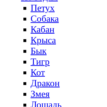
Петух
Собака
Кабан
Крыса
Бык
Тигр
Кот
Дракон
Змея
Лошадь