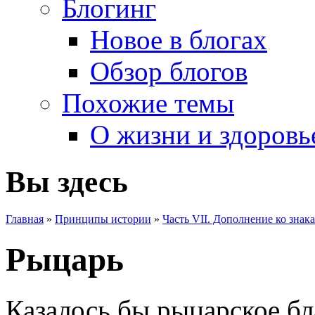
Блогинг
Новое в блогах
Обзор блогов
Похожие темы
О жизни и здоровь
Вы здесь
Главная
»
Принципы истории
»
Часть VII. Дополнение ко знак
Рыцарь
Казалось бы рыцарское бл