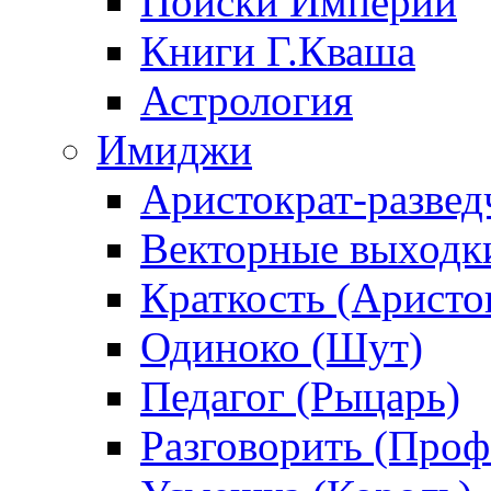
Поиски Империи
Книги Г.Кваша
Астрология
Имиджи
Аристократ-развед
Векторные выходк
Краткость (Аристо
Одиноко (Шут)
Педагог (Рыцарь)
Разговорить (Проф