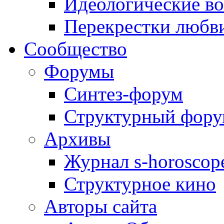
Идеологические в
Перекрестки любв
Сообщество
Форумы
Синтез-форум
Структурный фор
Архивы
Журнал s-horoscop
Структурное кино
Авторы сайта