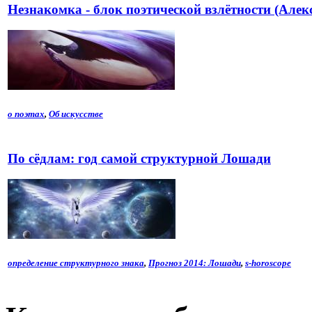
Незнакомка - блок поэтической взлётности (Алек
о поэтах
,
Об искусстве
По сёдлам: год самой структурной Лошади
определение структурного знака
,
Прогноз 2014: Лошади
,
s-horoscope