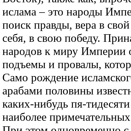
ислама – это народы Имп
поиск правды, вера в свой
себя, в свою победу. При
народов к миру Империи 
подъемы и провалы, котор
Само рождение исламског
арабами половины известн
каких-нибудь пя-тидесяти
наиболее примечательных
При этом одновременно с