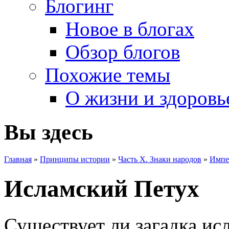
Блогинг
Новое в блогах
Обзор блогов
Похожие темы
О жизни и здоровь
Вы здесь
Главная
»
Принципы истории
»
Часть X. Знаки народов
»
Импе
Исламский Петух
Существует ли загадка ис