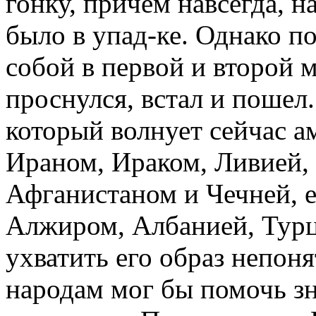
гонку, причем навсегда, н
было в упад-ке. Однако п
собой в первой и второй 
проснулся, встал и пошел.
который волнует сейчас а
Ираном, Ираком, Ливией, 
Афганистаном и Чечней, е
Алжиром, Албанией, Турц
ухватить его образ непо
народам мог бы помочь з