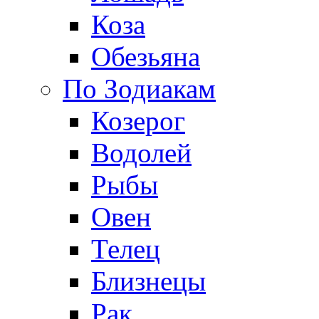
Коза
Обезьяна
По Зодиакам
Козерог
Водолей
Рыбы
Овен
Телец
Близнецы
Рак