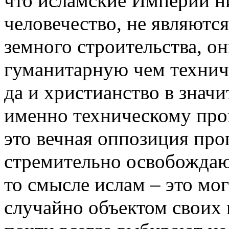
что исламские Империи ни
человечество, не являютс
земного строительства, о
гуманитарную чем техниче
да и христианство в знач
именно техническому прог
это вечная оппозиция про
стремительно освобождаю
то смысле ислам – это м
случайно объектом своих 