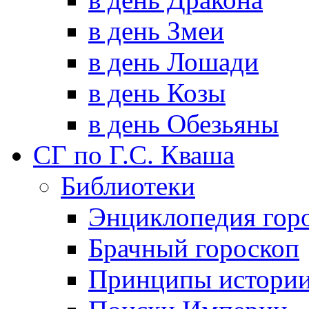
в день Змеи
в день Лошади
в день Козы
в день Обезьяны
СГ по Г.С. Кваша
Библиотеки
Энциклопедия гор
Брачный гороскоп
Принципы истори