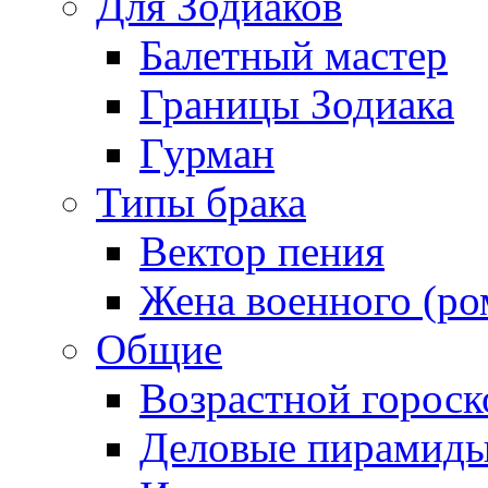
Для Зодиаков
Балетный мастер
Границы Зодиака
Гурман
Типы брака
Вектор пения
Жена военного (ро
Общие
Возрастной гороск
Деловые пирамид