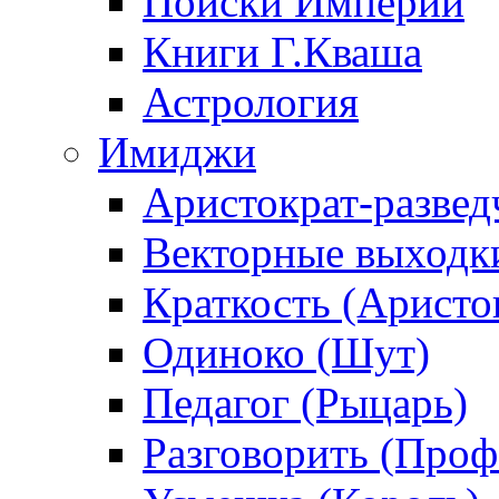
Поиски Империи
Книги Г.Кваша
Астрология
Имиджи
Аристократ-развед
Векторные выходк
Краткость (Аристо
Одиноко (Шут)
Педагог (Рыцарь)
Разговорить (Проф