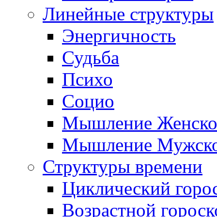
Линейные структуры
Энергичность
Судьба
Психо
Социо
Мышление Женско
Мышление Мужск
Структуры времени
Циклический горо
Возрастной гороск