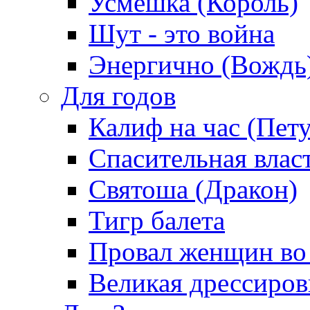
Усмешка (Король)
Шут - это война
Энергично (Вождь
Для годов
Калиф на час (Пет
Спасительная влас
Святоша (Дракон)
Тигр балета
Провал женщин во
Великая дрессиро