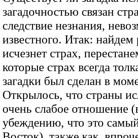
загадочностью связан стра
следствие незнания, нево
известного. Итак: найдем 
исчезнет страх, перестан
которые страх всегда тол
загадки был сделан в мом
Открылось, что страны и
очень слабое отношение 
убеждению, что это самый
Восток), также как, впроч