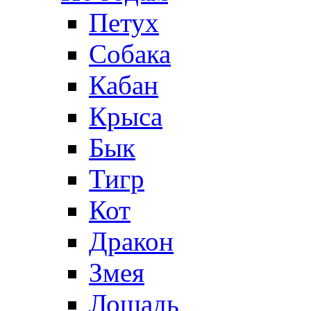
Петух
Собака
Кабан
Крыса
Бык
Тигр
Кот
Дракон
Змея
Лошадь