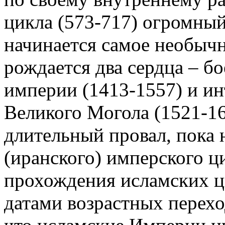
цикла (573-717) огромный
начинается самое необычн
рождается два сердца – б
империи (1413-1557) и ин
Великого Могола (1521-16
длительный провал, пока 
(иранского) имперского ц
прохождения исламских ци
датами возрастных перехо