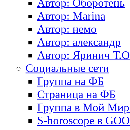
Автор: Оборотень
Автор: Marina
Автор: немo
Автор: александр
Автор: Яринич Т.О
Социальные сети
Группа на ФБ
Страница на ФБ
Группа в Мой Мир.
S-horoscope в GO