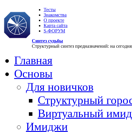
Тесты
Знакомства
О проекте
Карта сайта
S-ФОРУМ
Синтез судьбы
Структурный синтез предназначений: на сегодня, 
Главная
Основы
Для новичков
Структурный горо
Виртуальный ими
Имиджи