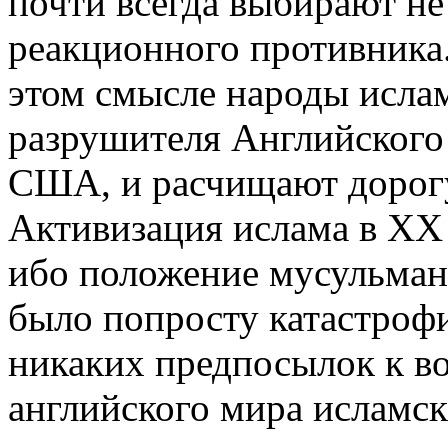
почти всегда выбирают не
реакционного противника.
этом смысле народы ислам
разрушителя Английского 
США, и расчищают дорог
Активизация ислама в XX 
ибо положение мусульманс
было попросту катастрофи
никаких предпосылок к в
английского мира исламск