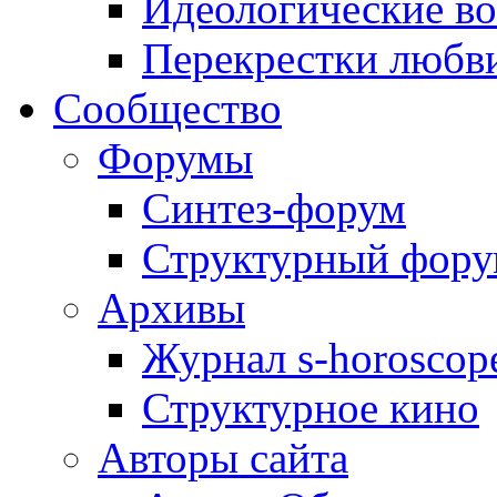
Идеологические в
Перекрестки любв
Сообщество
Форумы
Синтез-форум
Структурный фор
Архивы
Журнал s-horoscop
Структурное кино
Авторы сайта