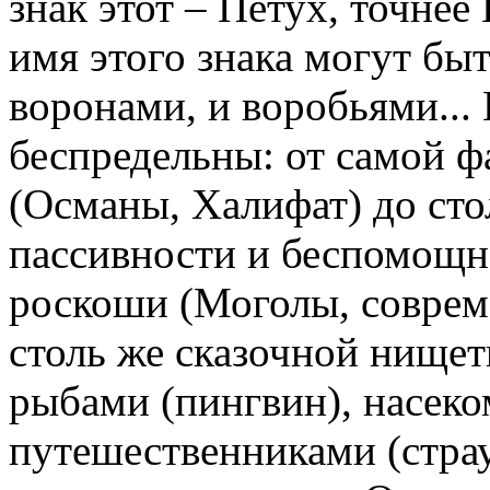
знак этот – Петух, точнее
имя этого знака могут быт
воронами, и воробьями...
беспредельны: от самой 
(Османы, Халифат) до сто
пассивности и беспомощно
роскоши (Моголы, соврем
столь же сказочной нище
рыбами (пингвин), насек
путешественниками (страу