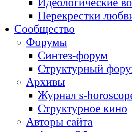
Идеологические в
Перекрестки любв
Сообщество
Форумы
Синтез-форум
Структурный фор
Архивы
Журнал s-horoscop
Структурное кино
Авторы сайта