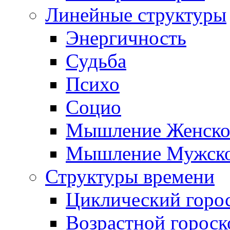
Линейные структуры
Энергичность
Судьба
Психо
Социо
Мышление Женско
Мышление Мужск
Структуры времени
Циклический горо
Возрастной гороск