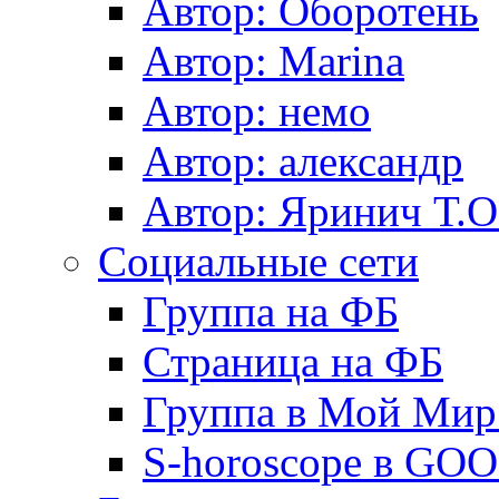
Автор: Оборотень
Автор: Marina
Автор: немo
Автор: александр
Автор: Яринич Т.О
Социальные сети
Группа на ФБ
Страница на ФБ
Группа в Мой Мир.
S-horoscope в GO