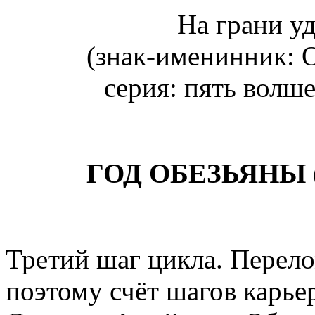
На грани у
(знак-именинник: О
серия: пять волш
ГОД ОБЕЗЬЯНЫ (
Третий шаг цикла. Перело
поэтому счёт шагов карье