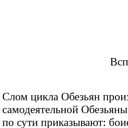
Вс
Слом цикла Обезьян произ
самодеятельной Обезьяны 
по сути приказывают: бои