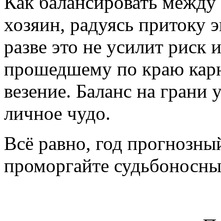
Как балансировать между
хозяин, радуясь притоку э
разве это не усилит риск 
прошедшему по краю карн
везение. Баланс на грани 
личное чудо.
Всё равно, год прогнозный
проморгайте судьбоносный