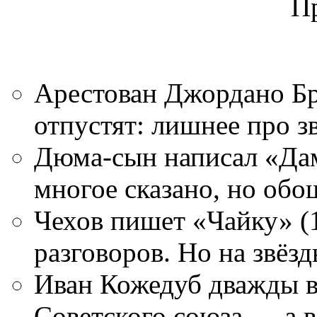
П
Арестован Джордано Бр
отпустят: лишнее про з
Дюма-сын написал «Дам
многое сказано, но обо
Чехов пишет «Чайку» (
разговоров. Но на звёз
Иван Кожедуб дважды в 
Советского союза — а в