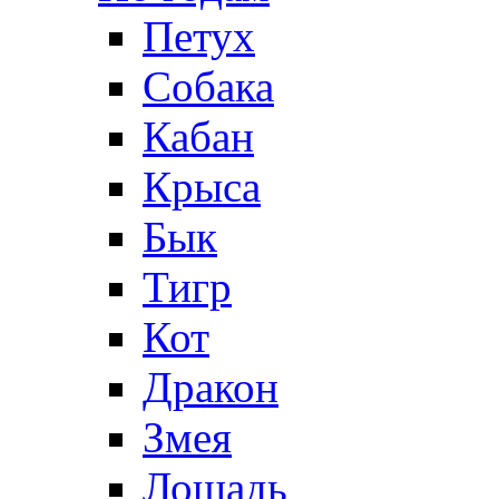
Петух
Собака
Кабан
Крыса
Бык
Тигр
Кот
Дракон
Змея
Лошадь