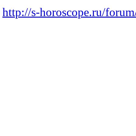
http://s-horoscope.ru/for