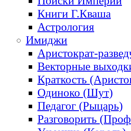
Поиски Империи
Книги Г.Кваша
Астрология
Имиджи
Аристократ-развед
Векторные выходк
Краткость (Аристо
Одиноко (Шут)
Педагог (Рыцарь)
Разговорить (Проф