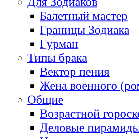
Для Зодиаков
Балетный мастер
Границы Зодиака
Гурман
Типы брака
Вектор пения
Жена военного (ро
Общие
Возрастной гороск
Деловые пирамид