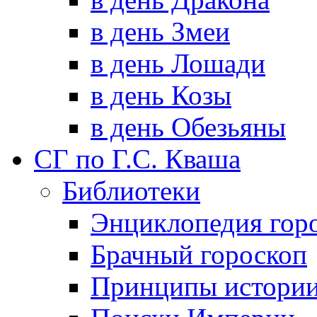
в день Змеи
в день Лошади
в день Козы
в день Обезьяны
СГ по Г.С. Кваша
Библиотеки
Энциклопедия гор
Брачный гороскоп
Принципы истори