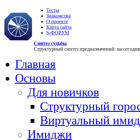
Тесты
Знакомства
О проекте
Карта сайта
S-ФОРУМ
Синтез судьбы
Структурный синтез предназначений: на сегодня, 
Главная
Основы
Для новичков
Структурный горо
Виртуальный ими
Имиджи