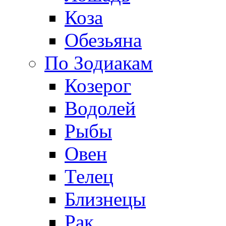
Коза
Обезьяна
По Зодиакам
Козерог
Водолей
Рыбы
Овен
Телец
Близнецы
Рак