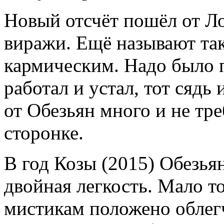
Новый отсчёт пошёл от Ло
виражи. Ещё называют та
кармическим. Надо было п
работал и устал, тот сядь
от Обезьян много и не тр
сторонке.
В год Козы (2015) Обезья
двойная легкость. Мало то
мистикам положено облегч