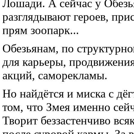
Лошади. А сейчас у Обезь
разглядывают героев, при
прям зоопарк...
Обезьянам, по структурно
для карьеры, продвижения
акций, саморекламы.
Но найдётся и миска с дёг
том, что Змея именно сей
Творит беззастенчиво всяк
после суровой кармы. За в