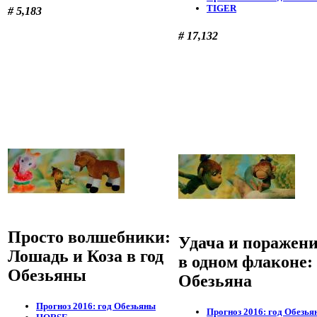
TIGER
# 5,183
# 17,132
Просто волшебники:
Удача и поражен
Лошадь и Коза в год
в одном флаконе:
Обезьяны
Обезьяна
Прогноз 2016: год Обезьяны
Прогноз 2016: год Обезья