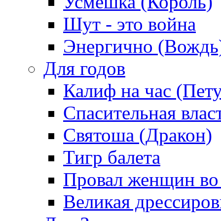
Усмешка (Король)
Шут - это война
Энергично (Вождь
Для годов
Калиф на час (Пет
Спасительная влас
Святоша (Дракон)
Тигр балета
Провал женщин во
Великая дрессиро