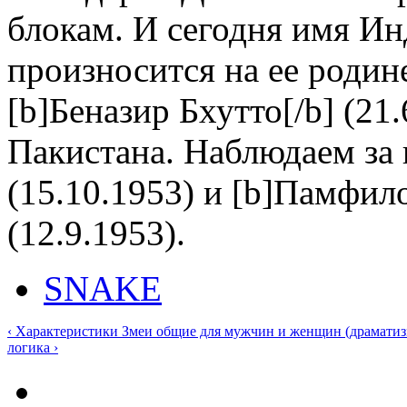
блокам. И сегодня имя И
произносится на ее родин
[b]Беназир Бхутто[/b] (21
Пакистана. Наблюдаем за 
(15.10.1953) и [b]Памфил
(12.9.1953).
SNAKE
‹ Характеристики Змеи общие для мужчин и женщин (драматизм,
логика ›