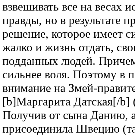
взвешивать все на весах 
правды, но в результате 
решение, которое имеет си
жалко и жизнь отдать, св
подданных людей. Причем
сильнее воля. Поэтому в 
внимание на Змей-правит
[b]Маргарита Датская[/b]
Получив от сына Данию, 
присоединила Швецию (та