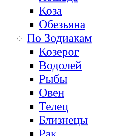
Коза
Обезьяна
По Зодиакам
Козерог
Водолей
Рыбы
Овен
Телец
Близнецы
Рак