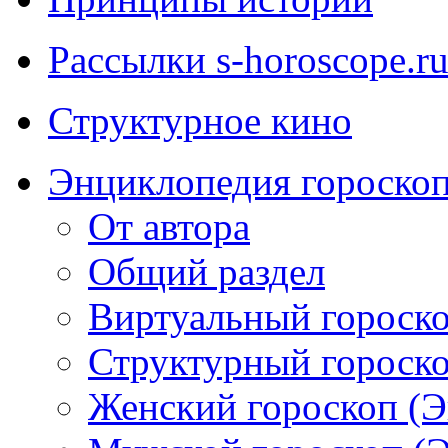
Рассылки s-horoscope.r
Структурное кино
Энциклопедия гороско
От автора
Общий раздел
Виртуальный гороско
Структурный гороскоп
Женский гороскоп (Э