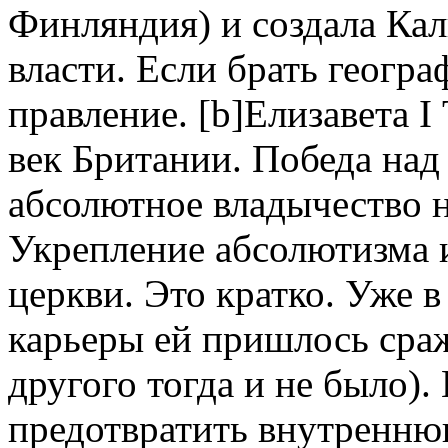
Финляндия) и создала Кал
власти. Если брать геогр
правление. [b]Елизавета I 
век Британии. Победа над 
абсолютное владычество на
Укрепление абсолютизма 
церкви. Это кратко. Уже 
карьеры ей пришлось сраж
другого тогда и не было).
предотвратить внутренню