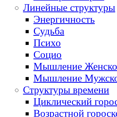
Линейные структуры
Энергичность
Судьба
Психо
Социо
Мышление Женско
Мышление Мужск
Структуры времени
Циклический горо
Возрастной гороск