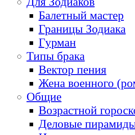
Для Зодиаков
Балетный мастер
Границы Зодиака
Гурман
Типы брака
Вектор пения
Жена военного (ро
Общие
Возрастной гороск
Деловые пирамид