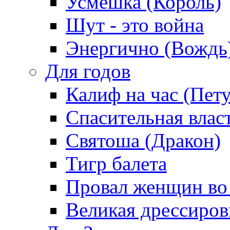
Усмешка (Король)
Шут - это война
Энергично (Вождь
Для годов
Калиф на час (Пет
Спасительная влас
Святоша (Дракон)
Тигр балета
Провал женщин во
Великая дрессиро