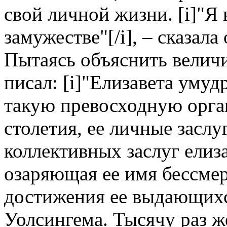
свой личной жизни. [i]"Я
замужестве"[/i], – сказала
Пытаясь объяснить величи
писал: [i]"Елизавета умуд
такую превосходную орган
столетия, ее личные засл
коллективных заслуг елиза
озаряющая ее имя бессмер
достижения ее выдающихся
Уолсингема. Тысячу раз 