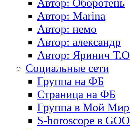
Автор: Оборотень
Автор: Marina
Автор: немo
Автор: александр
Автор: Яринич Т.О
Социальные сети
Группа на ФБ
Страница на ФБ
Группа в Мой Мир.
S-horoscope в GO