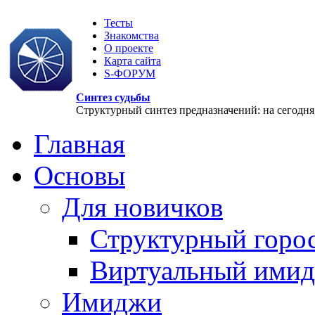
Тесты
Знакомства
О проекте
Карта сайта
S-ФОРУМ
Синтез судьбы
Структурный синтез предназначений: на сегодня, 
Главная
Основы
Для новичков
Структурный горо
Виртуальный ими
Имиджи