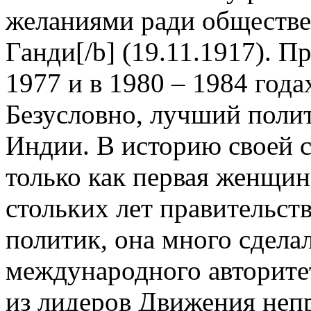
желаниями ради обществе
Ганди[/b] (19.11.1917). 
1977 и в 1980 – 1984 годах
Безусловно, лучший поли
Индии. В историю своей 
только как первая женщин
стольких лет правительс
политик, она много сдела
международного авторитет
из лидеров Движения неп