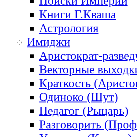
Поиски Империи
Книги Г.Кваша
Астрология
Имиджи
Аристократ-развед
Векторные выходк
Краткость (Аристо
Одиноко (Шут)
Педагог (Рыцарь)
Разговорить (Проф