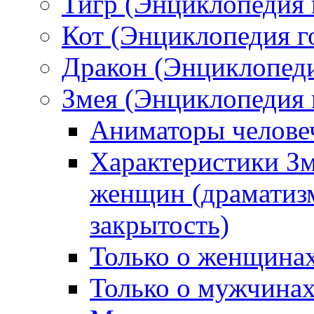
Тигр (Энциклопедия 
Кот (Энциклопедия г
Дракон (Энциклопеди
Змея (Энциклопедия 
Аниматоры челове
Характеристики З
женщин (драматизм
закрытость)
Только о женщинах
Только о мужчинах