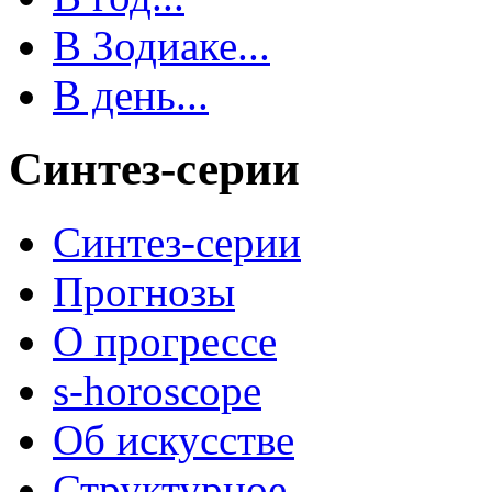
В Зодиаке...
В день...
Синтез-серии
Синтез-серии
Прогнозы
О прогрессе
s-horoscope
Об искусстве
Структурное