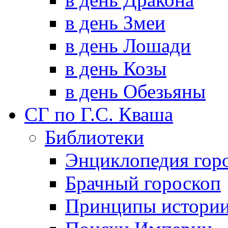
в день Змеи
в день Лошади
в день Козы
в день Обезьяны
СГ по Г.С. Кваша
Библиотеки
Энциклопедия гор
Брачный гороскоп
Принципы истори