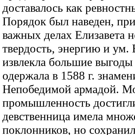
доставалось как ревностн
Порядок был наведен, при
важных делах Елизавета 
твердость, энергию и ум.
извлекла большие выгоды 
одержала в 1588 г. знаме
Непобедимой армадой. Мо
промышленность достигли 
девственница имела множ
поклонников, но сохранил