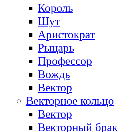
Король
Шут
Аристократ
Рыцарь
Профессор
Вождь
Вектор
Векторное кольцо
Вектор
Векторный брак