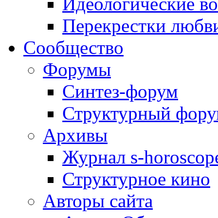
Идеологические в
Перекрестки любв
Сообщество
Форумы
Синтез-форум
Структурный фор
Архивы
Журнал s-horoscop
Структурное кино
Авторы сайта