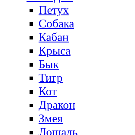
Петух
Собака
Кабан
Крыса
Бык
Тигр
Кот
Дракон
Змея
Лошадь