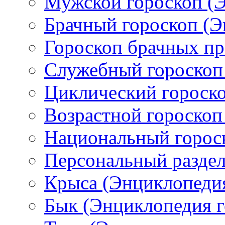
Мужской гороскоп (Э
Брачный гороскоп (Э
Гороскоп брачных пр
Служебный гороскоп
Циклический гороско
Возрастной гороскоп
Национальный горос
Персональный раздел
Крыса (Энциклопедия
Бык (Энциклопедия г