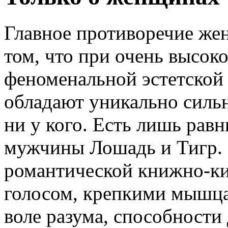
Главное противоречие жен
том, что при очень высок
феноменальной эстетско
обладают уникально сильн
ни у кого. Есть лишь рав
мужчины Лошадь и Тигр. Р
романтической книжно-к
голосом, крепкими мышца
воле разума, способности 