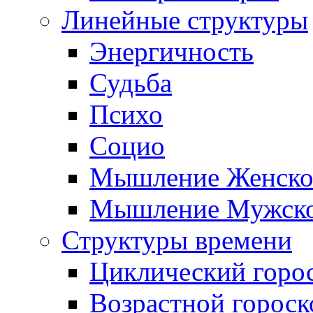
Линейные структуры
Энергичность
Судьба
Психо
Социо
Мышление Женско
Мышление Мужск
Структуры времени
Циклический горо
Возрастной гороск