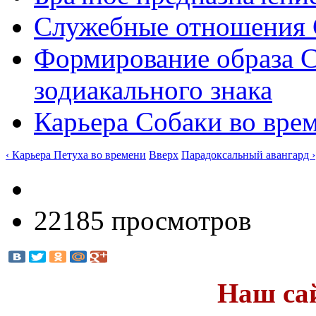
Служебные отношения 
Формирование образа С
зодиакального знака
Карьера Собаки во вре
‹ Карьера Петуха во времени
Вверх
Парадоксальный авангард ›
22185 просмотров
Наш са