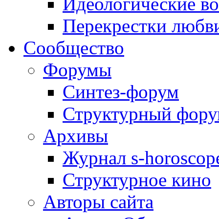
Идеологические в
Перекрестки любв
Сообщество
Форумы
Синтез-форум
Структурный фор
Архивы
Журнал s-horoscop
Структурное кино
Авторы сайта