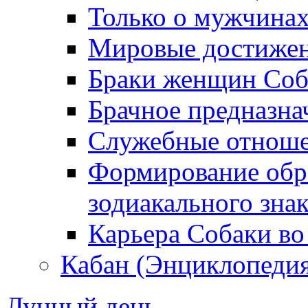
Только о мужчинах
Мировые достижен
Браки женщин Соб
Брачное предназна
Служебные отноше
Формирование обра
зодиакального зна
Карьера Собаки во
Кабан (Энциклопедия
Лунный день