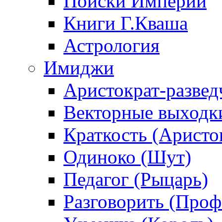
Поиски Империи
Книги Г.Кваша
Астрология
Имиджи
Аристократ-развед
Векторные выходк
Краткость (Аристо
Одиноко (Шут)
Педагог (Рыцарь)
Разговорить (Проф