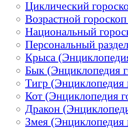
Циклический гороско
Возрастной гороскоп
Национальный горос
Персональный раздел
Крыса (Энциклопедия
Бык (Энциклопедия г
Тигр (Энциклопедия 
Кот (Энциклопедия г
Дракон (Энциклопеди
Змея (Энциклопедия 