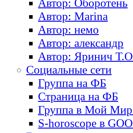
Автор: Оборотень
Автор: Marina
Автор: немo
Автор: александр
Автор: Яринич Т.О
Социальные сети
Группа на ФБ
Страница на ФБ
Группа в Мой Мир.
S-horoscope в GO