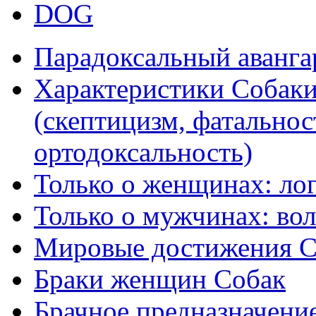
DOG
Парадоксальный аванга
Характеристики Собак
(скептицизм, фатальнос
ортодоксальность)
Только о женщинах: ло
Только о мужчинах: вол
Мировые достижения С
Браки женщин Собак
Брачное предназначени