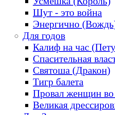
Усмешка (Король)
Шут - это война
Энергично (Вождь
Для годов
Калиф на час (Пет
Спасительная влас
Святоша (Дракон)
Тигр балета
Провал женщин во
Великая дрессиро