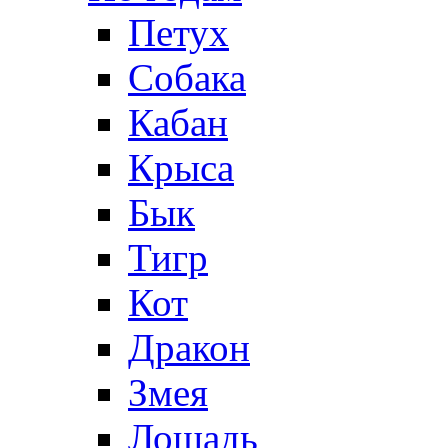
Петух
Собака
Кабан
Крыса
Бык
Тигр
Кот
Дракон
Змея
Лошадь