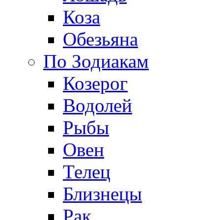
Коза
Обезьяна
По Зодиакам
Козерог
Водолей
Рыбы
Овен
Телец
Близнецы
Рак