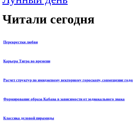
Читали сегодня
Перекрестки любви
Карьера Тигра во времени
Расчет структур по имиджевому векторному гороскопу, совмещение годо
Формирование образа Кабана в зависимости от зодиакального знака
Классика деловой пирамиды