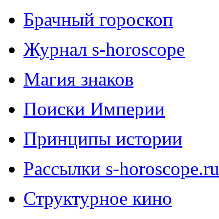
Брачный гороскоп
Журнал s-horoscope
Магия знаков
Поиски Империи
Принципы истории
Рассылки s-horoscope.r
Структурное кино