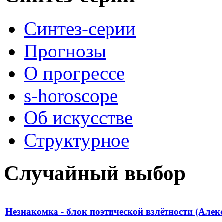
Синтез-серии
Прогнозы
О прогрессе
s-horoscope
Об искусстве
Структурное
Случайный выбор
Незнакомка - блок поэтической взлётности (Алек