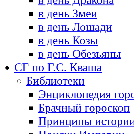
в день Змеи
в день Лошади
в день Козы
в день Обезьяны
СГ по Г.С. Кваша
Библиотеки
Энциклопедия гор
Брачный гороскоп
Принципы истори