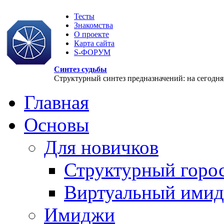
Тесты
Знакомства
О проекте
Карта сайта
S-ФОРУМ
Синтез судьбы
Структурный синтез предназначений: на сегодня, 
Главная
Основы
Для новичков
Структурный горо
Виртуальный ими
Имиджи