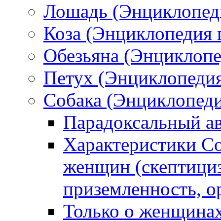
Лошадь (Энциклопед
Коза (Энциклопедия 
Обезьяна (Энциклопе
Петух (Энциклопедия
Собака (Энциклопеди
Парадоксальный а
Характеристики С
женщин (скептициз
приземленность, о
Только о женщинах