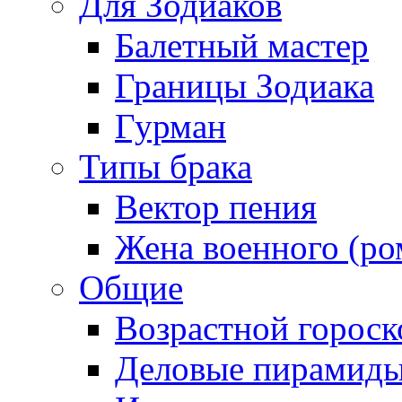
Для Зодиаков
Балетный мастер
Границы Зодиака
Гурман
Типы брака
Вектор пения
Жена военного (ро
Общие
Возрастной гороск
Деловые пирамид