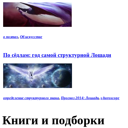
о поэтах
,
Об искусстве
По сёдлам: год самой структурной Лошади
определение структурного знака
,
Прогноз 2014: Лошади
,
s-horoscope
Книги и подборки