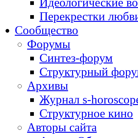
Идеологические в
Перекрестки любв
Сообщество
Форумы
Синтез-форум
Структурный фор
Архивы
Журнал s-horoscop
Структурное кино
Авторы сайта