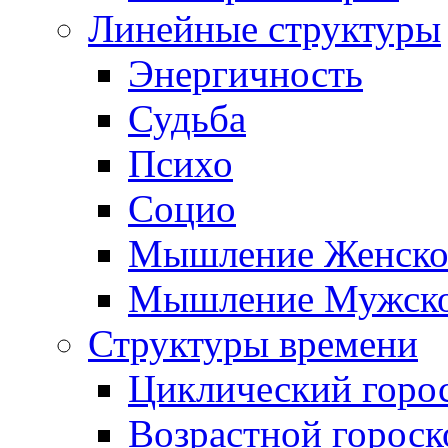
Линейные структуры
Энергичность
Судьба
Психо
Социо
Мышление Женско
Мышление Мужск
Структуры времени
Циклический горо
Возрастной гороск