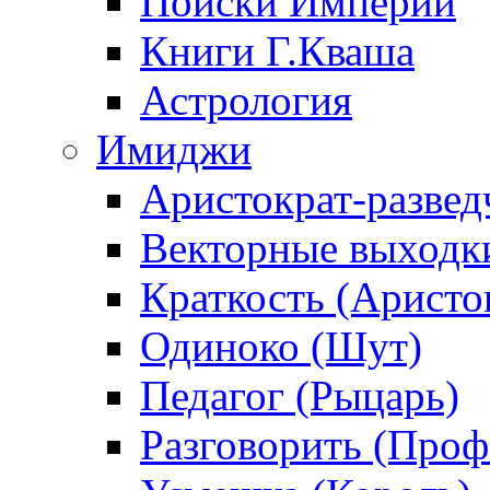
Поиски Империи
Книги Г.Кваша
Астрология
Имиджи
Аристократ-развед
Векторные выходк
Краткость (Аристо
Одиноко (Шут)
Педагог (Рыцарь)
Разговорить (Проф