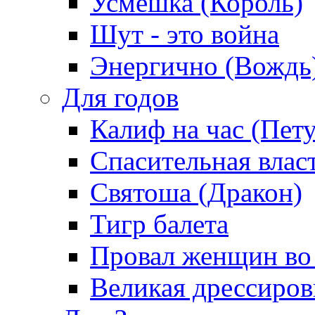
Усмешка (Король)
Шут - это война
Энергично (Вождь
Для годов
Калиф на час (Пет
Спасительная влас
Святоша (Дракон)
Тигр балета
Провал женщин во
Великая дрессиро