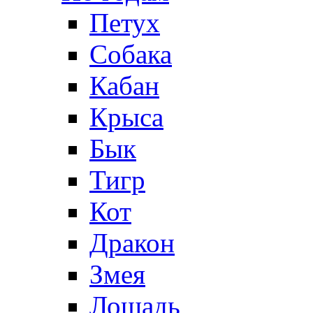
Петух
Собака
Кабан
Крыса
Бык
Тигр
Кот
Дракон
Змея
Лошадь