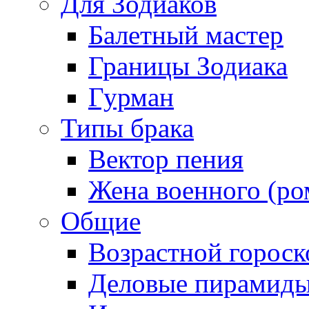
Для Зодиаков
Балетный мастер
Границы Зодиака
Гурман
Типы брака
Вектор пения
Жена военного (ро
Общие
Возрастной гороск
Деловые пирамид