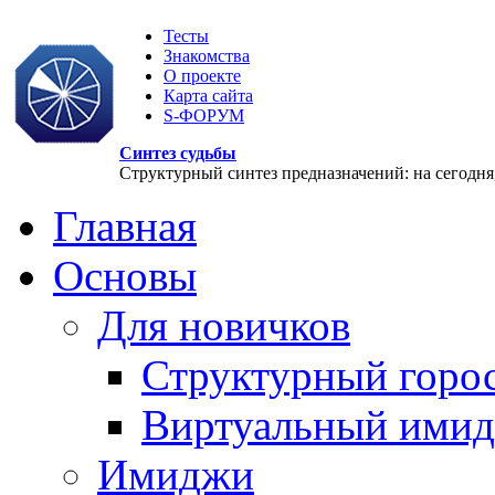
Тесты
Знакомства
О проекте
Карта сайта
S-ФОРУМ
Синтез судьбы
Структурный синтез предназначений: на сегодня, 
Главная
Основы
Для новичков
Структурный горо
Виртуальный ими
Имиджи