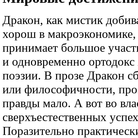
Дракон, как мистик добив
хорош в макроэкономике,
принимает большое участ
и одновременно ортодокс 
поэзии. В прозе Дракон с
или философичности, про
правды мало. А вот во вла
сверхъестественных успех
Поразительно практически