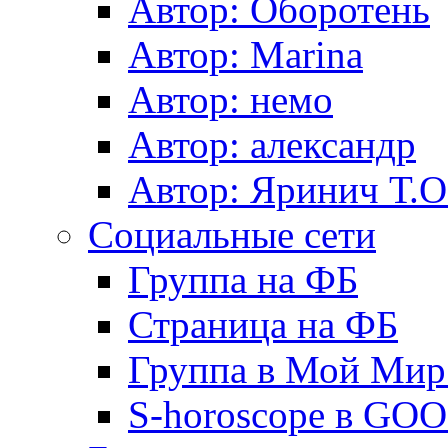
Автор: Оборотень
Автор: Marina
Автор: немo
Автор: александр
Автор: Яринич Т.О
Социальные сети
Группа на ФБ
Страница на ФБ
Группа в Мой Мир.
S-horoscope в GO