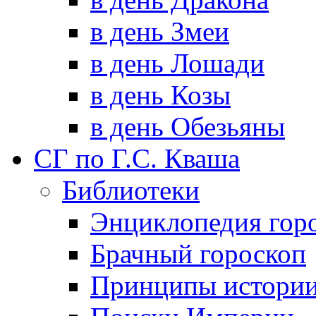
в день Змеи
в день Лошади
в день Козы
в день Обезьяны
СГ по Г.С. Кваша
Библиотеки
Энциклопедия гор
Брачный гороскоп
Принципы истори