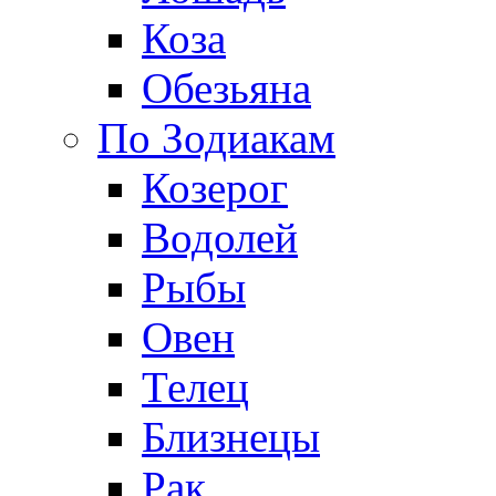
Коза
Обезьяна
По Зодиакам
Козерог
Водолей
Рыбы
Овен
Телец
Близнецы
Рак