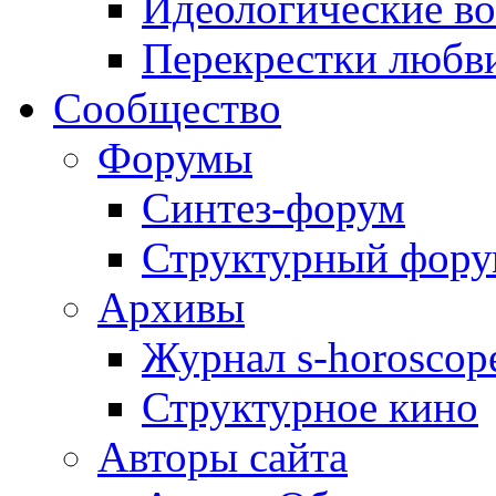
Идеологические в
Перекрестки любв
Сообщество
Форумы
Синтез-форум
Структурный фор
Архивы
Журнал s-horoscop
Структурное кино
Авторы сайта