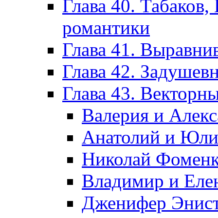
Глава 40. Табаков,
романтики
Глава 41. Выравни
Глава 42. Задушев
Глава 43. Векторн
Валерия и Алек
Анатолий и Юл
Николай Фоменк
Владимир и Еле
Дженифер Энист