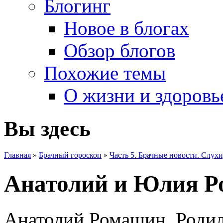
Блогинг
Новое в блогах
Обзор блогов
Похожие темы
О жизни и здоровь
Вы здесь
Главная
»
Брачный гороскоп
»
Часть 5. Брачные новости. Слухи
Анатолий и Юлия 
Анатолий Ромашин. Родилс