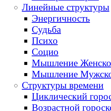
Линейные структуры
Энергичность
Судьба
Психо
Социо
Мышление Женско
Мышление Мужск
Структуры времени
Циклический горо
Возрастной гороск