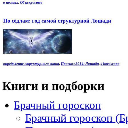
о поэтах
,
Об искусстве
По сёдлам: год самой структурной Лошади
определение структурного знака
,
Прогноз 2014: Лошади
,
s-horoscope
Книги и подборки
Брачный гороскоп
Брачный гороскоп (Б