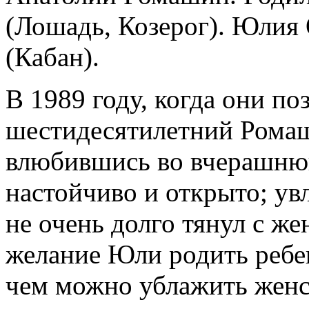
(Лошадь, Козерог). Юлия 
(Кабан).
В 1989 году, когда они по
шестидесятилетний Ромаш
влюбившись во вчерашнюю
настойчиво и открыто; увл
не очень долго тянул с же
желание Юли родить ребен
чем можно ублажить жен