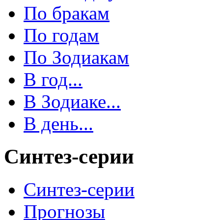
По бракам
По годам
По Зодиакам
В год...
В Зодиаке...
В день...
Синтез-серии
Синтез-серии
Прогнозы