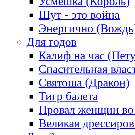
Усмешка (Король)
Шут - это война
Энергично (Вождь
Для годов
Калиф на час (Пет
Спасительная влас
Святоша (Дракон)
Тигр балета
Провал женщин во
Великая дрессиро