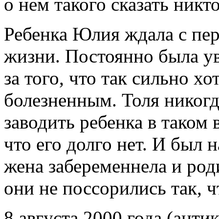
о нем такого сказать никто
Ребенка Юлия ждала с пер
жизни. Постоянно была ув
за того, что так сильно х
болезненным. Толя никогд
заводить ребенка в таком 
что его долго нет. И был 
жена забеременнела и роди
они не поссорились так, ч
8 августа 2000 года (ант