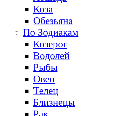
Коза
Обезьяна
По Зодиакам
Козерог
Водолей
Рыбы
Овен
Телец
Близнецы
Рак