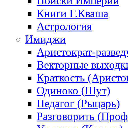
Поиски Империи
Книги Г.Кваша
Астрология
Имиджи
Аристократ-развед
Векторные выходк
Краткость (Аристо
Одиноко (Шут)
Педагог (Рыцарь)
Разговорить (Проф