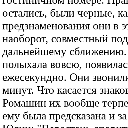
остались, были черные, к
предзнаменования они в э
наоборот, совместный под
дальнейшему сближению.
полыхала вовсю, появилас
ежесекундно. Они звонили
минут. Что касается знако
Ромашин их вообще терпет
ему была предсказана и за