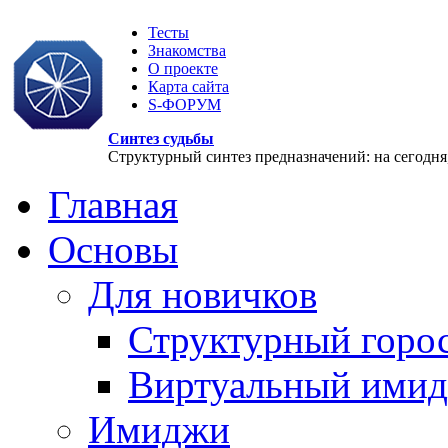
Тесты
Знакомства
О проекте
Карта сайта
S-ФОРУМ
Синтез судьбы
Структурный синтез предназначений: на сегодня, 
Главная
Основы
Для новичков
Структурный горо
Виртуальный ими
Имиджи