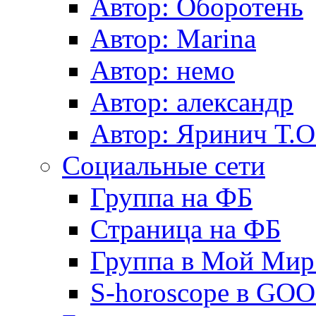
Автор: Оборотень
Автор: Marina
Автор: немo
Автор: александр
Автор: Яринич Т.О
Социальные сети
Группа на ФБ
Страница на ФБ
Группа в Мой Мир.
S-horoscope в GO