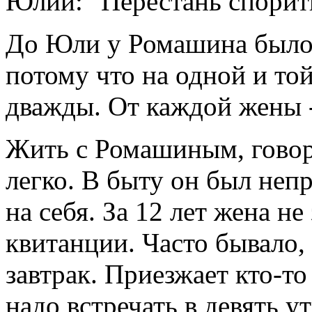
Юлии: "Перестань спорить
До Юли у Ромашина было д
потому что на одной и то
дважды. От каждой жены -
Жить с Ромашиным, говор
легко. В быту он был неп
на себя. За 12 лет жена н
квитанции. Часто бывало,
завтрак. Приезжает кто-то
надо встречать в девять ут