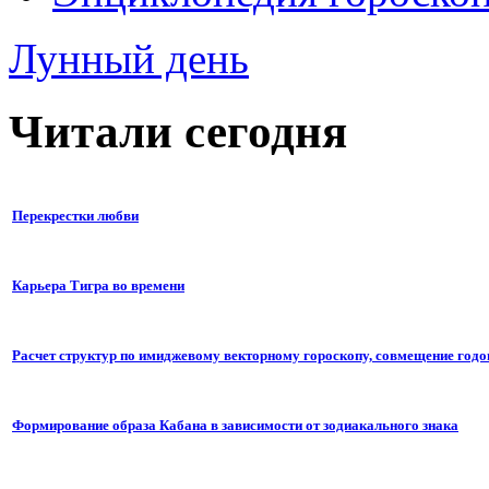
Лунный день
Читали сегодня
Перекрестки любви
Карьера Тигра во времени
Расчет структур по имиджевому векторному гороскопу, совмещение годо
Формирование образа Кабана в зависимости от зодиакального знака