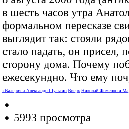
в шесть часов утра Анато
формальном пересказе св
выглядит так: стояли рядо
стало падать, он присел, 
сторону дома. Почему по
ежесекундно. Что ему поч
‹ Валерия и Александр Шульгин
Вверх
Николай Фоменко и Мар
5993 просмотра