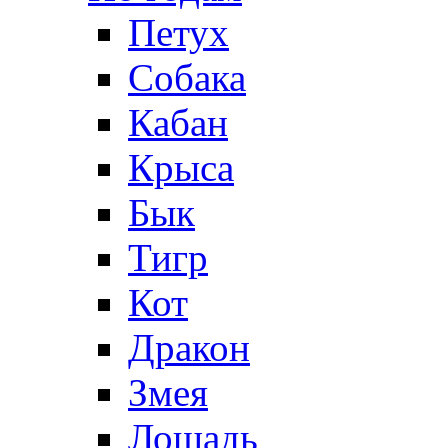
Петух
Собака
Кабан
Крыса
Бык
Тигр
Кот
Дракон
Змея
Лошадь