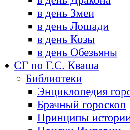
в день Змеи
в день Лошади
в день Козы
в день Обезьяны
СГ по Г.С. Кваша
Библиотеки
Энциклопедия гор
Брачный гороскоп
Принципы истори