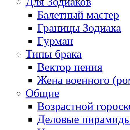
Для Зодиаков
Балетный мастер
Границы Зодиака
Гурман
Типы брака
Вектор пения
Жена военного (ро
Общие
Возрастной гороск
Деловые пирамид