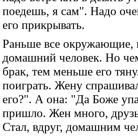
поедешь, я сам". Надо оче
его прикрывать.
Раньше все окружающие, и
домашний человек. Но че
брак, тем меньше его тяну
поиграть. Жену спрашивал
его?". А она: "Да Боже уп
пришло. Жен много, друзья
Стал, вдруг, домашним ч