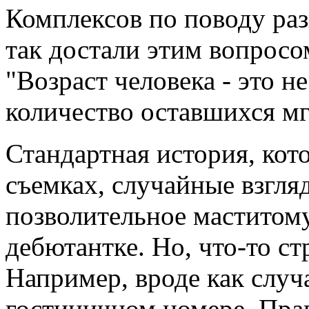
Комплексов по поводу раз
так достали этим вопросо
"Возраст человека - это н
количество оставшихся м
Стандартная история, кот
съемках, случайные взгля
позволительное маститом
дебютантке. Но, что-то ст
Например, вроде как случ
гостиничном номере. Пра