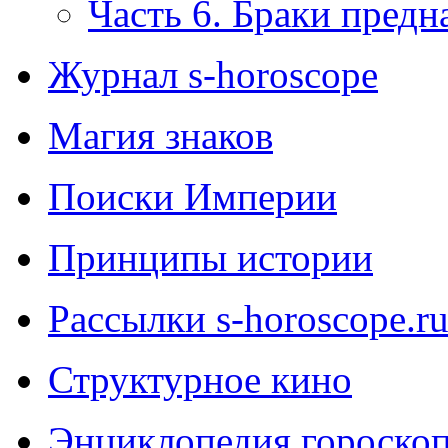
Часть 6. Браки предн
Журнал s-horoscope
Магия знаков
Поиски Империи
Принципы истории
Рассылки s-horoscope.r
Структурное кино
Энциклопедия гороско