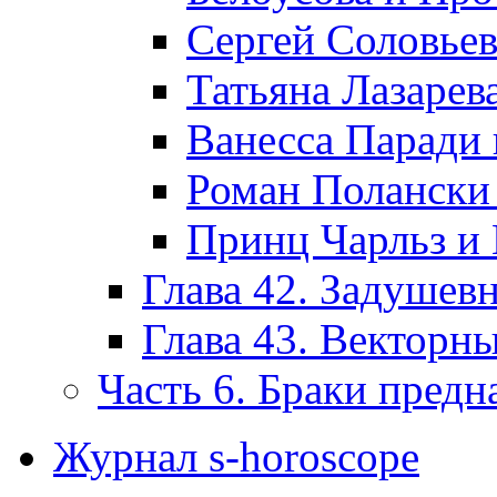
Сергей Соловьев
Татьяна Лазаре
Ванесса Паради
Роман Полански
Принц Чарльз и 
Глава 42. Задушев
Глава 43. Векторн
Часть 6. Браки предн
Журнал s-horoscope