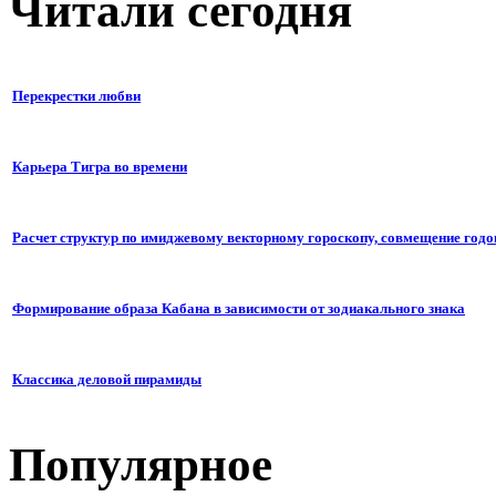
Читали сегодня
Перекрестки любви
Карьера Тигра во времени
Расчет структур по имиджевому векторному гороскопу, совмещение годо
Формирование образа Кабана в зависимости от зодиакального знака
Классика деловой пирамиды
Популярное