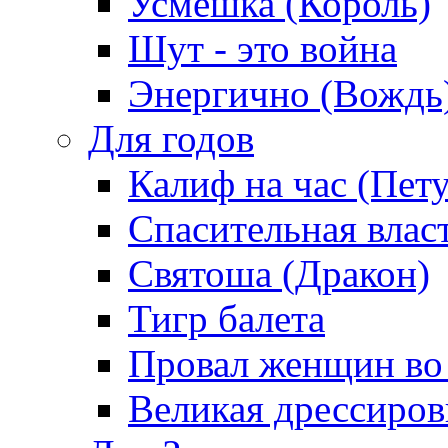
Усмешка (Король)
Шут - это война
Энергично (Вождь
Для годов
Калиф на час (Пет
Спасительная влас
Святоша (Дракон)
Тигр балета
Провал женщин во
Великая дрессиро