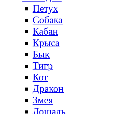
Петух
Собака
Кабан
Крыса
Бык
Тигр
Кот
Дракон
Змея
Лошадь