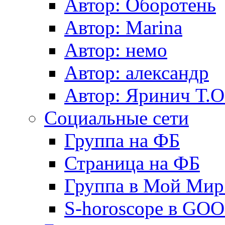
Автор: Оборотень
Автор: Marina
Автор: немo
Автор: александр
Автор: Яринич Т.О
Социальные сети
Группа на ФБ
Страница на ФБ
Группа в Мой Мир.
S-horoscope в GO