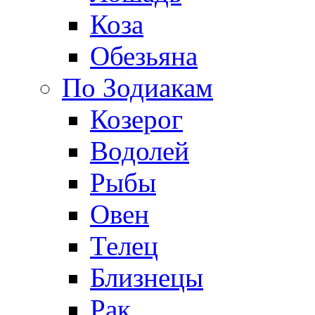
Коза
Обезьяна
По Зодиакам
Козерог
Водолей
Рыбы
Овен
Телец
Близнецы
Рак