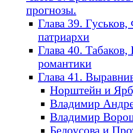
прогнозы.
Глава 39. Гуськов,
патриархи
Глава 40. Табаков,
романтики
Глава 41. Выравни
Норштейн и Ярб
Владимир Андрее
Владимир Ворош
Белоусова и Пр