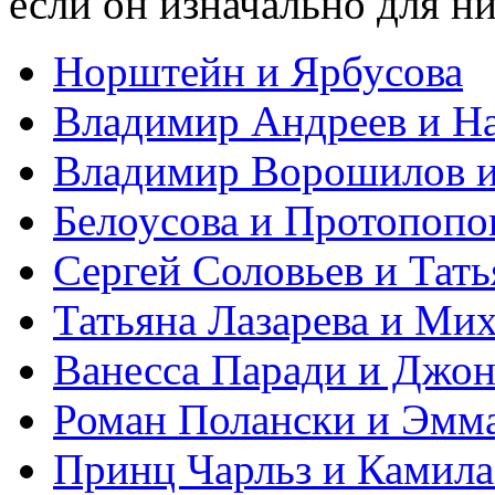
если он изначально для н
Норштейн и Ярбусова
Владимир Андреев и На
Владимир Ворошилов и
Белоусова и Протопопо
Сергей Соловьев и Тат
Татьяна Лазарева и Ми
Ванесса Паради и Джо
Роман Полански и Эмм
Принц Чарльз и Камила