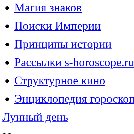
Магия знаков
Поиски Империи
Принципы истории
Рассылки s-horoscope.r
Структурное кино
Энциклопедия гороско
Лунный день