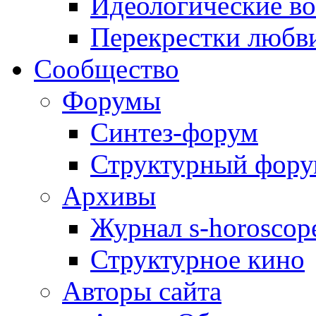
Идеологические в
Перекрестки любв
Сообщество
Форумы
Синтез-форум
Структурный фор
Архивы
Журнал s-horoscop
Структурное кино
Авторы сайта