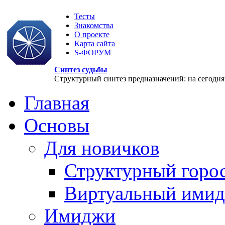
Тесты
Знакомства
О проекте
Карта сайта
S-ФОРУМ
Синтез судьбы
Структурный синтез предназначений: на сегодня, 
Главная
Основы
Для новичков
Структурный горо
Виртуальный ими
Имиджи