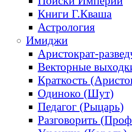
Поиски Империи
Книги Г.Кваша
Астрология
Имиджи
Аристократ-развед
Векторные выходк
Краткость (Аристо
Одиноко (Шут)
Педагог (Рыцарь)
Разговорить (Проф