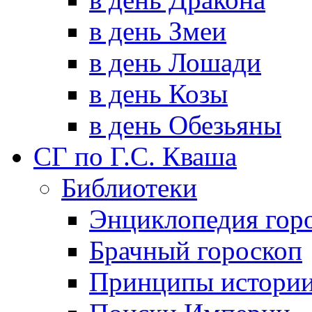
в день Змеи
в день Лошади
в день Козы
в день Обезьяны
СГ по Г.С. Кваша
Библиотеки
Энциклопедия гор
Брачный гороскоп
Принципы истори