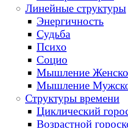
Линейные структуры
Энергичность
Судьба
Психо
Социо
Мышление Женско
Мышление Мужск
Структуры времени
Циклический горо
Возрастной гороск