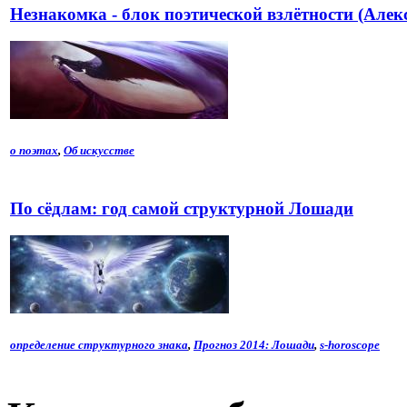
Незнакомка - блок поэтической взлётности (Алек
о поэтах
,
Об искусстве
По сёдлам: год самой структурной Лошади
определение структурного знака
,
Прогноз 2014: Лошади
,
s-horoscope