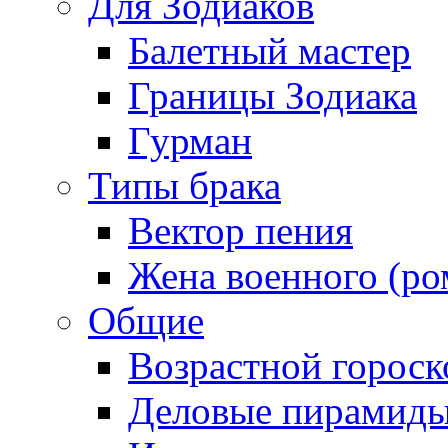
Для Зодиаков
Балетный мастер
Границы Зодиака
Гурман
Типы брака
Вектор пения
Жена военного (ро
Общие
Возрастной гороск
Деловые пирамид