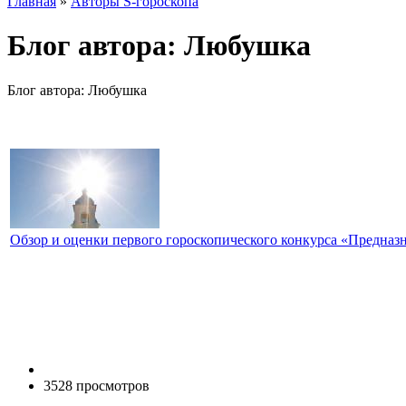
Главная
»
Авторы S-гороскопа
Блог автора: Любушкa
Блог автора: Любушкa
Обзор и оценки первого гороскопического конкурса «Предназ
3528 просмотров