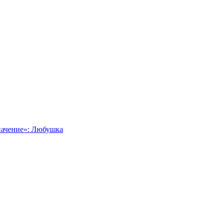
начение»: Любушка