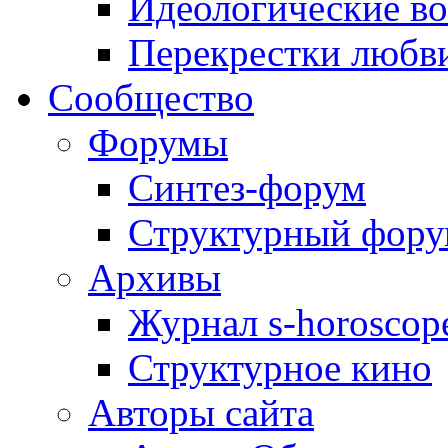
Идеологические в
Перекрестки любв
Сообщество
Форумы
Синтез-форум
Структурный фор
Архивы
Журнал s-horoscop
Структурное кино
Авторы сайта