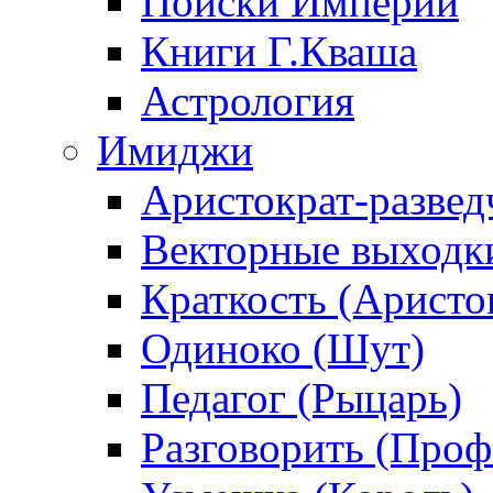
Поиски Империи
Книги Г.Кваша
Астрология
Имиджи
Аристократ-развед
Векторные выходк
Краткость (Аристо
Одиноко (Шут)
Педагог (Рыцарь)
Разговорить (Проф