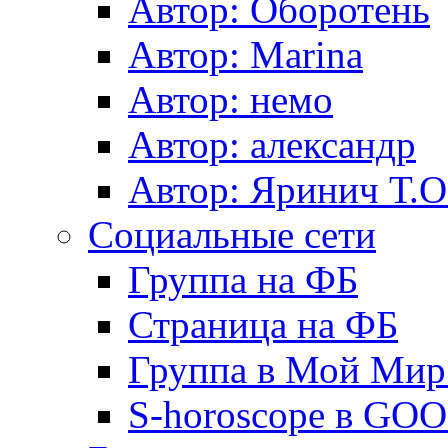
Автор: Оборотень
Автор: Marina
Автор: немo
Автор: александр
Автор: Яринич Т.О
Социальные сети
Группа на ФБ
Страница на ФБ
Группа в Мой Мир.
S-horoscope в GO