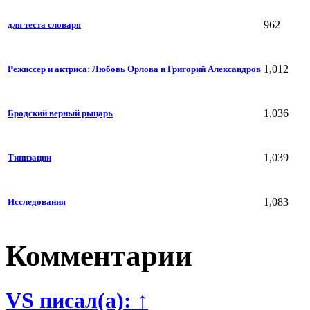
962
для теста словаря
1,012
Режиссер и актриса: Любовь Орлова и Григорий Александров
1,036
Бродский верный рыцарь
1,039
Типизации
1,083
Исследования
Комментарии
VS писал(а): ↑