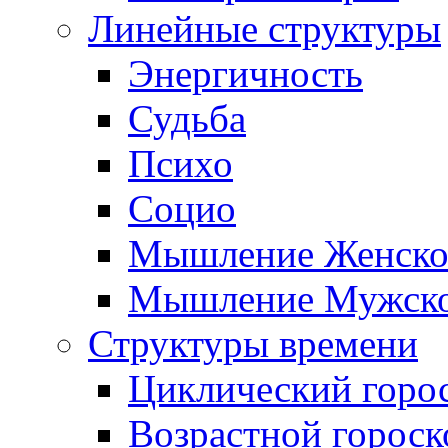
Линейные структуры
Энергичность
Судьба
Психо
Социо
Мышление Женско
Мышление Мужск
Структуры времени
Циклический горо
Возрастной гороск