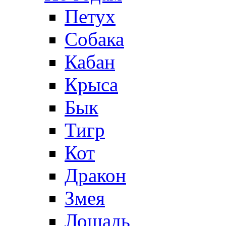
Петух
Собака
Кабан
Крыса
Бык
Тигр
Кот
Дракон
Змея
Лошадь