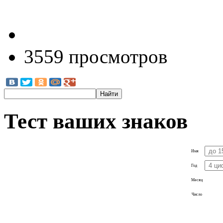
3559 просмотров
Тест ваших знаков
Имя
Год
Месяц
Число