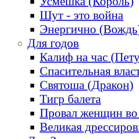
Усмешка (Король)
Шут - это война
Энергично (Вождь
Для годов
Калиф на час (Пет
Спасительная влас
Святоша (Дракон)
Тигр балета
Провал женщин во
Великая дрессиро