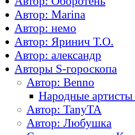
Автор: Оборотень
Автор: Marina
Автор: немo
Автор: Яринич Т.О.
Автор: александр
Авторы S-гороскопа
Автор: Benno
Народные артист
Автор: TanyTA
Автор: Любушкa