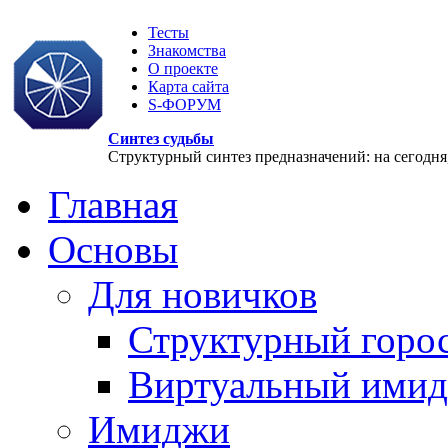
Тесты
Знакомства
О проекте
Карта сайта
S-ФОРУМ
Синтез судьбы
Структурный синтез предназначений: на сегодня, 
Главная
Основы
Для новичков
Структурный горо
Виртуальный ими
Имиджи