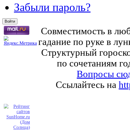
Забыли пароль?
Совместимость в любв
гадание по руке в лу
Структурный гороско
по сочетаниям го
Вопросы сюд
Ссылайтесь на
ht