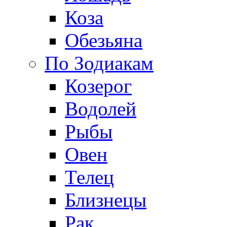
Коза
Обезьяна
По Зодиакам
Козерог
Водолей
Рыбы
Овен
Телец
Близнецы
Рак