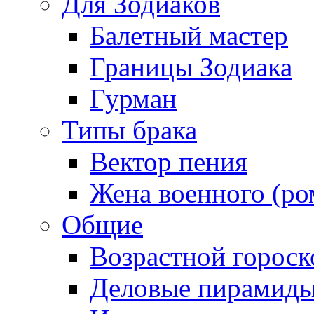
Для Зодиаков
Балетный мастер
Границы Зодиака
Гурман
Типы брака
Вектор пения
Жена военного (ро
Общие
Возрастной гороск
Деловые пирамид