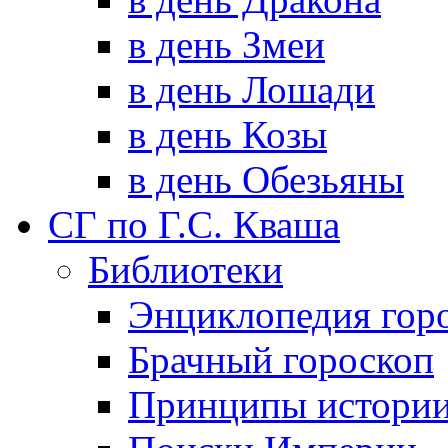
в день Змеи
в день Лошади
в день Козы
в день Обезьяны
СГ по Г.С. Кваша
Библиотеки
Энциклопедия гор
Брачный гороскоп
Принципы истори