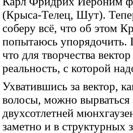
Карл Фридрих Иероним ф
(Крыса-Телец, Шут). Тепер
соберу всё, что об этом К
попытаюсь упорядочить. Ц
что для творчества вектор
реальность, с которой над
Ухватившись за вектор, ка
волосы, можно вырваться
двухсотлетней мюнхгаузе
заметно и в структурных з