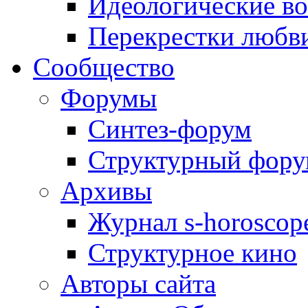
Идеологические в
Перекрестки любв
Сообщество
Форумы
Синтез-форум
Структурный фор
Архивы
Журнал s-horoscop
Структурное кино
Авторы сайта