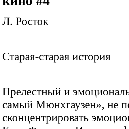
кино #4
Л. Росток
Старая-старая история
Прелестный и эмоциональ
самый Мюнхгаузен», не по
сконцентрировать эмоцион