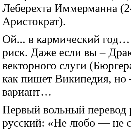
Леберехта Иммерманна (24
Аристократ).
Ой... в кармический год…
риск. Даже если вы – Дра
векторного слуги (Бюргер
как пишет Википедия, но 
вариант…
Первый вольный перевод 
русский: «Не любо — не с