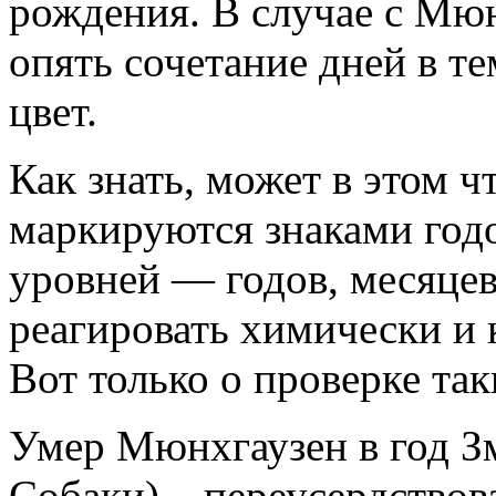
рождения. В случае с Мюн
опять сочетание дней в те
цвет.
Как знать, может в этом ч
маркируются знаками годо
уровней — годов, месяцев,
реагировать химически и 
Вот только о проверке так
Умер Мюнхгаузен в год Зм
Собаки) – переусердствова