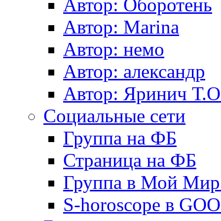
Автор: Оборотень
Автор: Marina
Автор: немo
Автор: александр
Автор: Яринич Т.О
Социальные сети
Группа на ФБ
Страница на ФБ
Группа в Мой Мир.
S-horoscope в GO