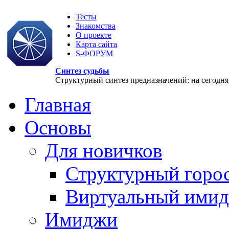
Тесты
Знакомства
О проекте
Карта сайта
S-ФОРУМ
Синтез судьбы
Структурный синтез предназначений: на сегодня, 
Главная
Основы
Для новичков
Структурный горо
Виртуальный ими
Имиджи