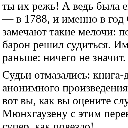
ты их режь! А ведь была 
— в 1788, и именно в год
замечают такие мелочи: п
барон решил судиться. Им-
раньше: ничего не значит.
Судьи отмазались: книга-
анонимного произведения. 
вот вы, как вы оцените с
Мюнхгаузену с этим пере
супер, как повезло!