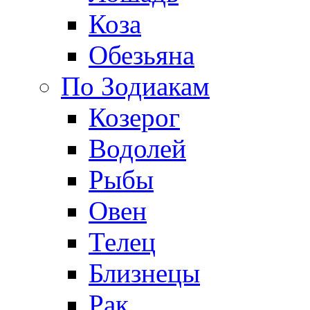
Коза
Обезьяна
По Зодиакам
Козерог
Водолей
Рыбы
Овен
Телец
Близнецы
Рак