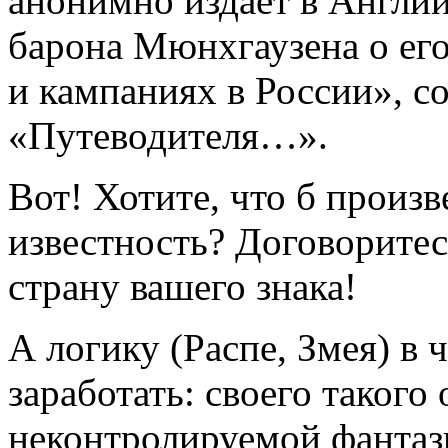
анонимно издает в Англии
барона Мюнхгаузена о ег
и кампаниях в России», с
«Путеводителя…».
Вот! Хотите, что б произ
известность? Договоритес
страну вашего знака!
А логику (Распе, Змея) в 
заработать: своего такого
неконтролируемой фантазии