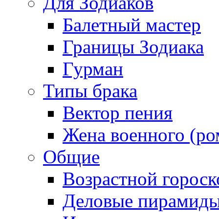
Для Зодиаков
Балетный мастер
Границы Зодиака
Гурман
Типы брака
Вектор пения
Жена военного (ро
Общие
Возрастной гороск
Деловые пирамид