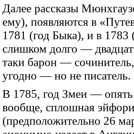
Далее рассказы Мюнхгауз
ему), появляются в «Путев
1781 (год Быка), и в 1783 
слишком долго — двадцать
таки барон — сочинитель, 
угодно — но не писатель.
В 1785, год Змеи — опять
вообще, сплошная эйфори
(предположительно 26 мар