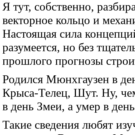
Я тут, собственно, разбир
векторное кольцо и механ
Настоящая сила концепций
разумеется, но без тщател
прошлого прогнозы строи
Родился Мюнхгаузен в де
Крыса-Телец, Шут. Ну, че
в день Змеи, а умер в де
Такие сведения любят изу