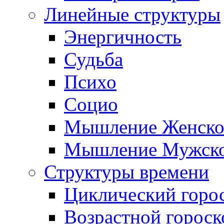
Линейные структуры
Энергичность
Судьба
Психо
Социо
Мышление Женско
Мышление Мужск
Структуры времени
Циклический горо
Возрастной гороск