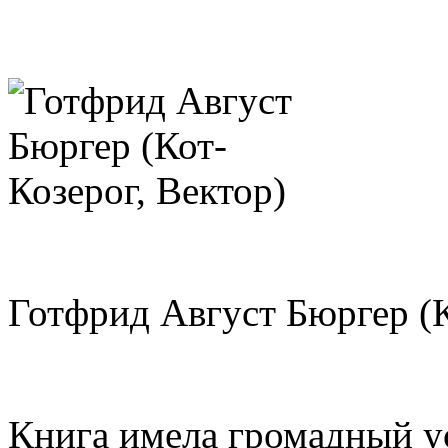
Готфрид Август Бюргер (К
Книга имела громадный у