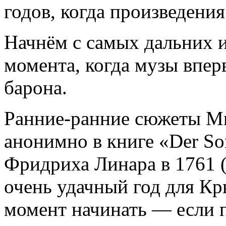
годов, когда произведения
Начнём с самых дальних 
момента, когда музы впе
барона.
Ранние-ранние сюжеты Мю
анонимно в книге «Der So
Фридриха Линара в 1761 (
очень удачный год для К
момент начинать — если п