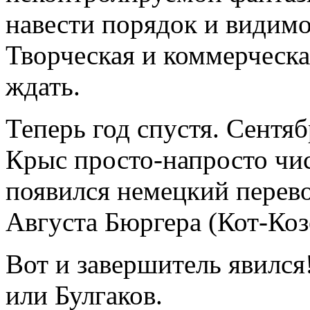
навести порядок и видимо
Творческая и коммерческая
ждать.
Теперь год спустя. Сентя
Крыс просто-напросто чис
появился немецкий перев
Августа Бюргера (Кот-Козе
Вот и завершитель явилс
или Булгаков.