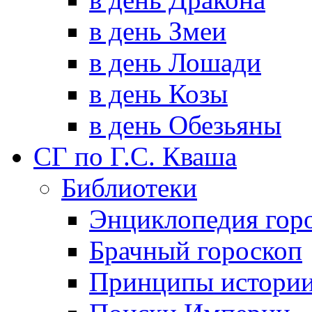
в день Змеи
в день Лошади
в день Козы
в день Обезьяны
СГ по Г.С. Кваша
Библиотеки
Энциклопедия гор
Брачный гороскоп
Принципы истори