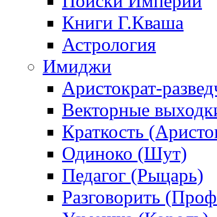
Поиски Империи
Книги Г.Кваша
Астрология
Имиджи
Аристократ-развед
Векторные выходк
Краткость (Аристо
Одиноко (Шут)
Педагог (Рыцарь)
Разговорить (Проф