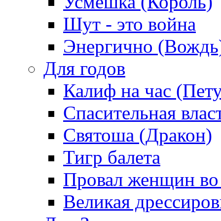
Усмешка (Король)
Шут - это война
Энергично (Вождь
Для годов
Калиф на час (Пет
Спасительная влас
Святоша (Дракон)
Тигр балета
Провал женщин во
Великая дрессиро