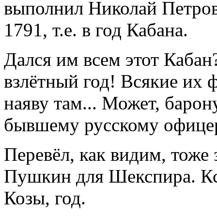
выполнил Николай Петрови
1791, т.е. в год Кабана.
Дался им всем этот Кабан
взлётный год! Всякие их 
наяву там... Может, барон
бывшему русскому офице
Перевёл, как видим, тоже 
Пушкин для Шекспира. Кс
Козы, год.