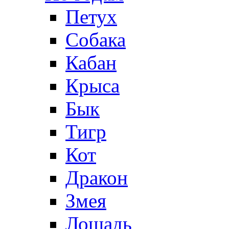
Петух
Собака
Кабан
Крыса
Бык
Тигр
Кот
Дракон
Змея
Лошадь