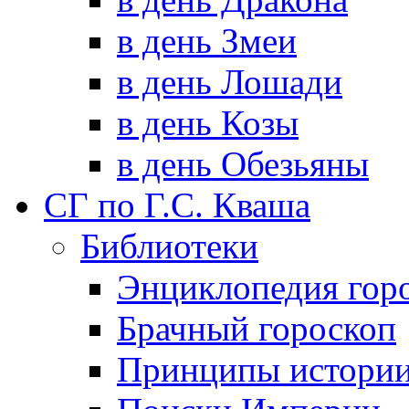
в день Змеи
в день Лошади
в день Козы
в день Обезьяны
СГ по Г.С. Кваша
Библиотеки
Энциклопедия гор
Брачный гороскоп
Принципы истори