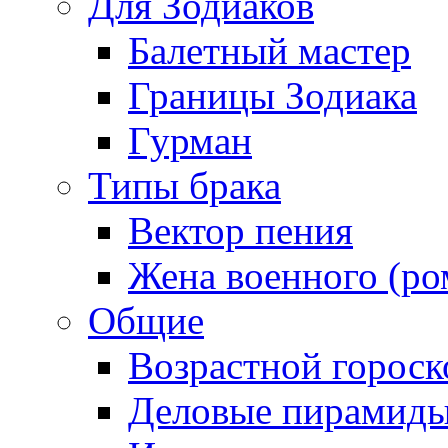
Для Зодиаков
Балетный мастер
Границы Зодиака
Гурман
Типы брака
Вектор пения
Жена военного (ро
Общие
Возрастной гороск
Деловые пирамид