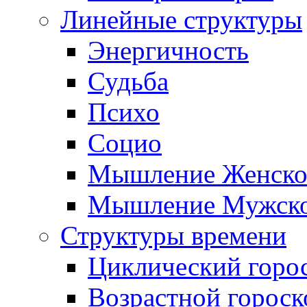
Линейные структуры
Энергичность
Судьба
Психо
Социо
Мышление Женско
Мышление Мужск
Структуры времени
Циклический горо
Возрастной гороск