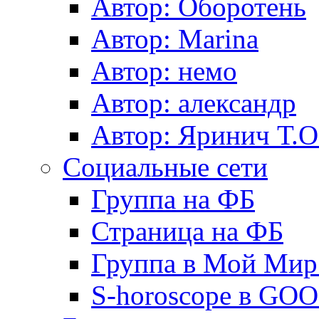
Автор: Оборотень
Автор: Marina
Автор: немo
Автор: александр
Автор: Яринич Т.О
Социальные сети
Группа на ФБ
Страница на ФБ
Группа в Мой Мир.
S-horoscope в GO