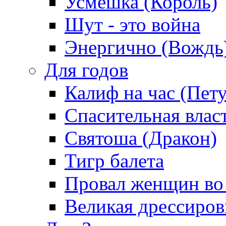
Усмешка (Король)
Шут - это война
Энергично (Вождь
Для годов
Калиф на час (Пет
Спасительная влас
Святоша (Дракон)
Тигр балета
Провал женщин во
Великая дрессиро