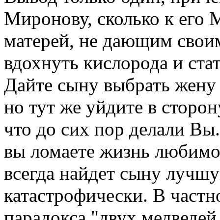
Миронову, сколько к его 
матерей, не дающим сво
вдохнуть кислорода и ст
Дайте сыну выбрать жену
но тут же уйдите в сторон
что до сих пор делали Вы
вы ломаете жизнь любимог
всегда найдет сыну лучш
катастрофически. В частн
парадокса "двух медведей