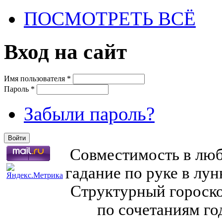
ПОСМОТРЕТЬ ВСЁ
Вход на сайт
Имя пользователя
*
Пароль
*
Забыли пароль?
Совместимость в любв
гадание по руке в лу
Структурный гороско
по сочетаниям го