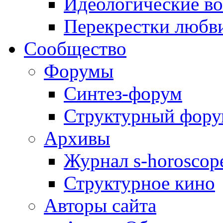
Идеологические в
Перекрестки любв
Сообщество
Форумы
Синтез-форум
Структурный фор
Архивы
Журнал s-horoscop
Структурное кино
Авторы сайта