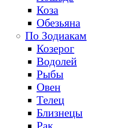
Коза
Обезьяна
По Зодиакам
Козерог
Водолей
Рыбы
Овен
Телец
Близнецы
Рак