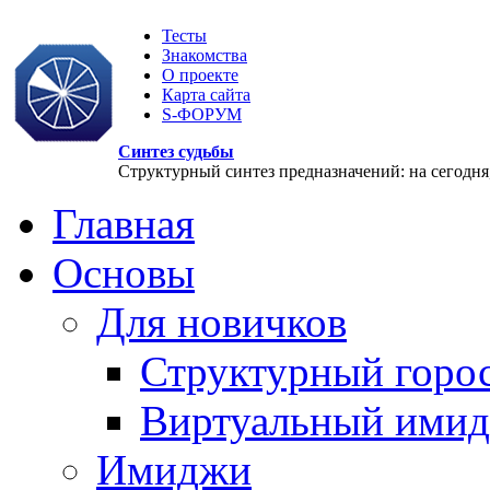
Тесты
Знакомства
О проекте
Карта сайта
S-ФОРУМ
Синтез судьбы
Структурный синтез предназначений: на сегодня, 
Главная
Основы
Для новичков
Структурный горо
Виртуальный ими
Имиджи