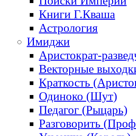
Поиски Империи
Книги Г.Кваша
Астрология
Имиджи
Аристократ-развед
Векторные выходк
Краткость (Аристо
Одиноко (Шут)
Педагог (Рыцарь)
Разговорить (Проф