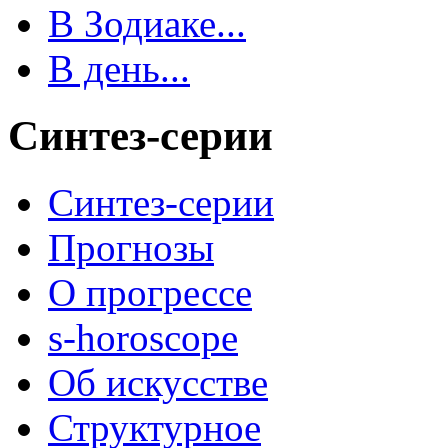
В Зодиаке...
В день...
Синтез-серии
Синтез-серии
Прогнозы
О прогрессе
s-horoscope
Об искусстве
Структурное