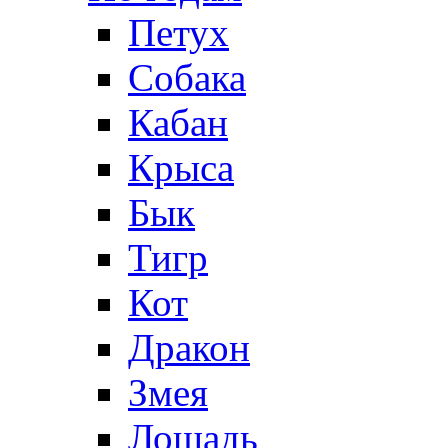
Петух
Собака
Кабан
Крыса
Бык
Тигр
Кот
Дракон
Змея
Лошадь