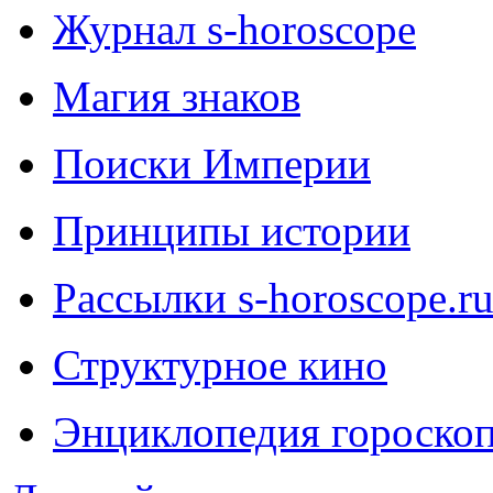
Журнал s-horoscope
Магия знаков
Поиски Империи
Принципы истории
Рассылки s-horoscope.r
Структурное кино
Энциклопедия гороско