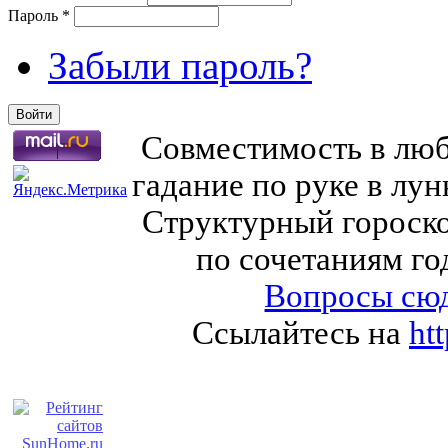
Пароль
*
Забыли пароль?
Совместимость в любв
гадание по руке в лу
Структурный гороско
по сочетаниям го
Вопросы сюд
Ссылайтесь на
ht