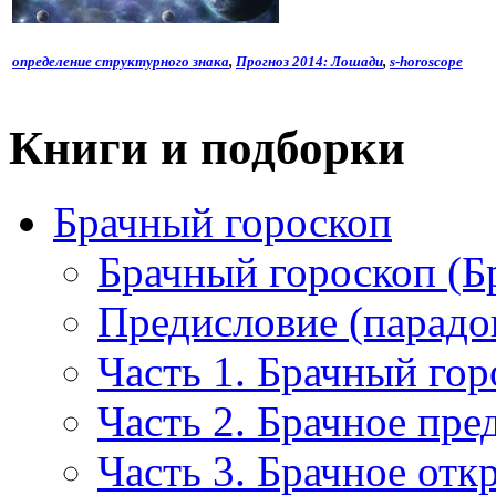
определение структурного знака
,
Прогноз 2014: Лошади
,
s-horoscope
Книги и подборки
Брачный гороскоп
Брачный гороскоп (Б
Предисловие (парадо
Часть 1. Брачный гор
Часть 2. Брачное пре
Часть 3. Брачное отк