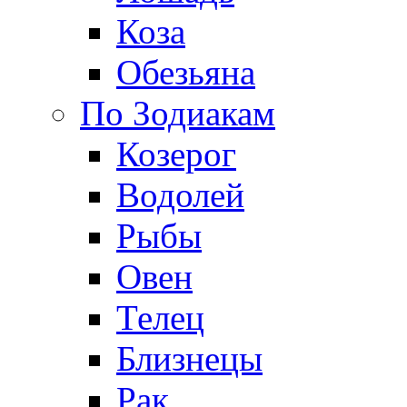
Коза
Обезьяна
По Зодиакам
Козерог
Водолей
Рыбы
Овен
Телец
Близнецы
Рак