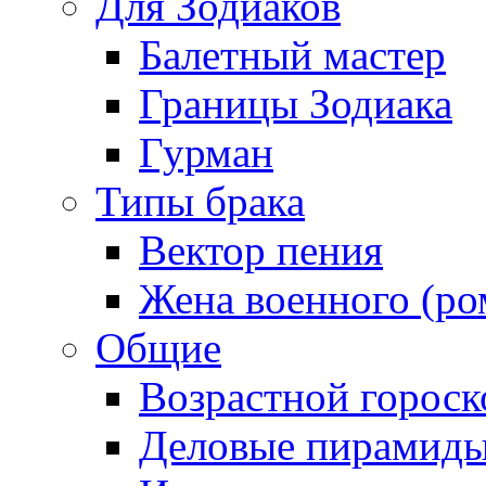
Для Зодиаков
Балетный мастер
Границы Зодиака
Гурман
Типы брака
Вектор пения
Жена военного (ро
Общие
Возрастной гороск
Деловые пирамид