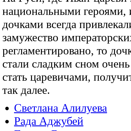
национальными героями, 
дочками всегда привлекал
замужество императорских
регламентировано, то доч
стали сладким сном очен
стать царевичами, получит
так далее.
Светлана Алилуева
Рада Аджубей