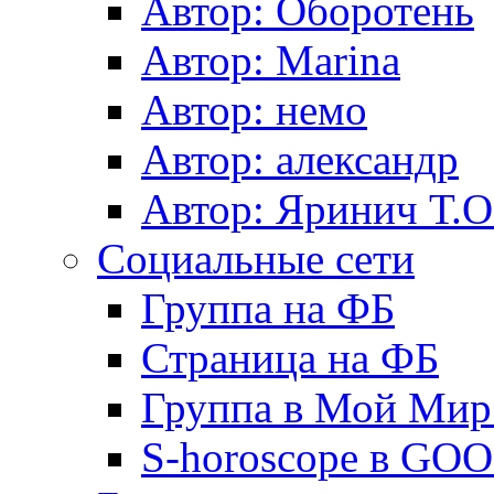
Автор: Оборотень
Автор: Marina
Автор: немo
Автор: александр
Автор: Яринич Т.О
Социальные сети
Группа на ФБ
Страница на ФБ
Группа в Мой Мир.
S-horoscope в GO