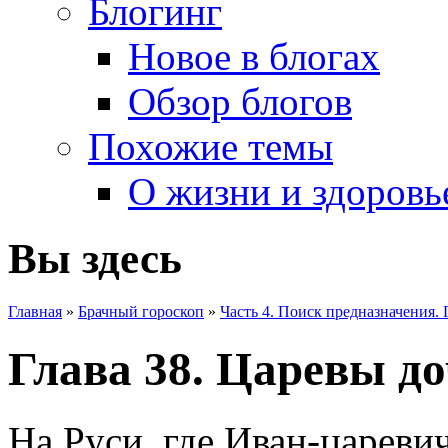
Блогинг
Новое в блогах
Обзор блогов
Похожие темы
О жизни и здоровь
Вы здесь
Главная
»
Брачный гороскоп
»
Часть 4. Поиск предназначения.
Глава 38. Царевы д
На Руси, где Иван-цареви