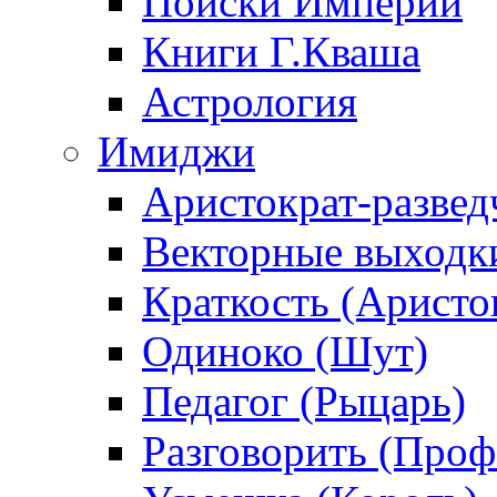
Поиски Империи
Книги Г.Кваша
Астрология
Имиджи
Аристократ-развед
Векторные выходк
Краткость (Аристо
Одиноко (Шут)
Педагог (Рыцарь)
Разговорить (Проф