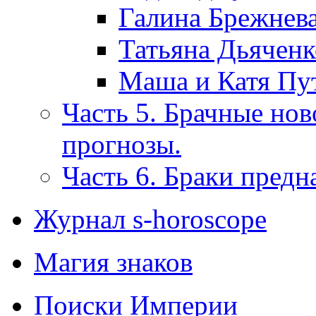
Галина Брежнев
Татьяна Дьяченк
Маша и Катя Пу
Часть 5. Брачные нов
прогнозы.
Часть 6. Браки предн
Журнал s-horoscope
Магия знаков
Поиски Империи