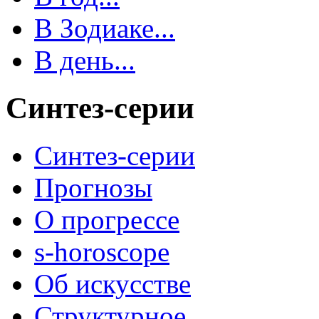
В Зодиаке...
В день...
Синтез-серии
Синтез-серии
Прогнозы
О прогрессе
s-horoscope
Об искусстве
Структурное