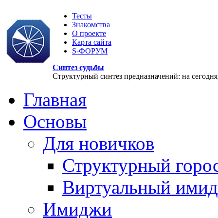
Тесты
Знакомства
О проекте
Карта сайта
S-ФОРУМ
Синтез судьбы
Структурный синтез предназначений: на сегодня, 
Главная
Основы
Для новичков
Структурный горо
Виртуальный ими
Имиджи