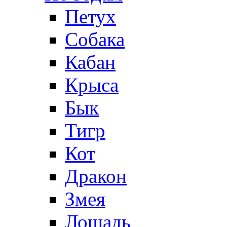
Петух
Собака
Кабан
Крыса
Бык
Тигр
Кот
Дракон
Змея
Лошадь