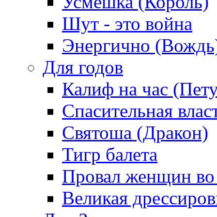
Усмешка (Король)
Шут - это война
Энергично (Вождь
Для годов
Калиф на час (Пет
Спасительная влас
Святоша (Дракон)
Тигр балета
Провал женщин во
Великая дрессиро