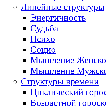
Линейные структуры
Энергичность
Судьба
Психо
Социо
Мышление Женско
Мышление Мужск
Структуры времени
Циклический горо
Возрастной гороск