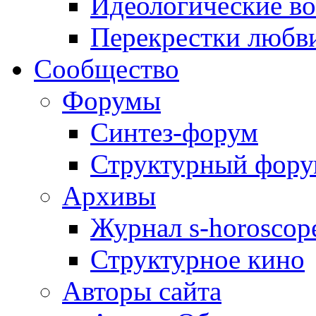
Идеологические в
Перекрестки любв
Сообщество
Форумы
Синтез-форум
Структурный фор
Архивы
Журнал s-horoscop
Структурное кино
Авторы сайта