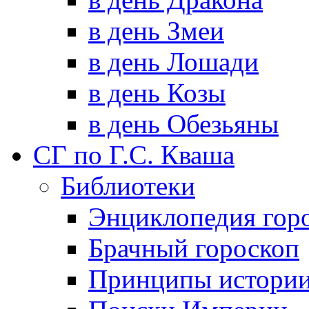
в день Змеи
в день Лошади
в день Козы
в день Обезьяны
СГ по Г.С. Кваша
Библиотеки
Энциклопедия гор
Брачный гороскоп
Принципы истори