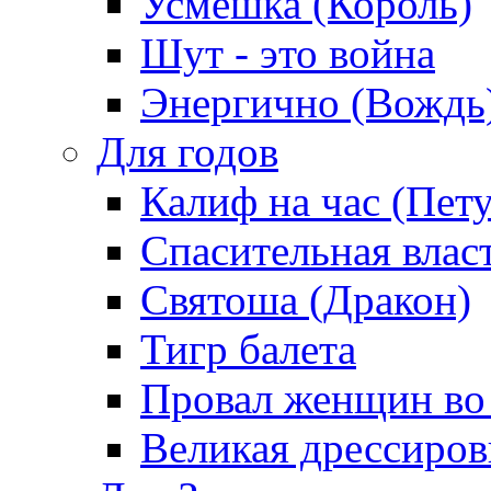
Усмешка (Король)
Шут - это война
Энергично (Вождь
Для годов
Калиф на час (Пет
Спасительная влас
Святоша (Дракон)
Тигр балета
Провал женщин во
Великая дрессиро