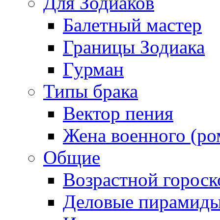
Для Зодиаков
Балетный мастер
Границы Зодиака
Гурман
Типы брака
Вектор пения
Жена военного (ро
Общие
Возрастной гороск
Деловые пирамид