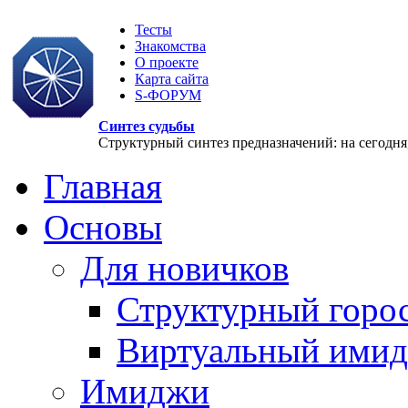
Тесты
Знакомства
О проекте
Карта сайта
S-ФОРУМ
Синтез судьбы
Структурный синтез предназначений: на сегодня, 
Главная
Основы
Для новичков
Структурный горо
Виртуальный ими
Имиджи