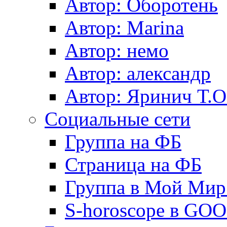
Автор: Оборотень
Автор: Marina
Автор: немo
Автор: александр
Автор: Яринич Т.О
Социальные сети
Группа на ФБ
Страница на ФБ
Группа в Мой Мир.
S-horoscope в GO