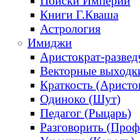
Поиски Империи
Книги Г.Кваша
Астрология
Имиджи
Аристократ-развед
Векторные выходк
Краткость (Аристо
Одиноко (Шут)
Педагог (Рыцарь)
Разговорить (Проф