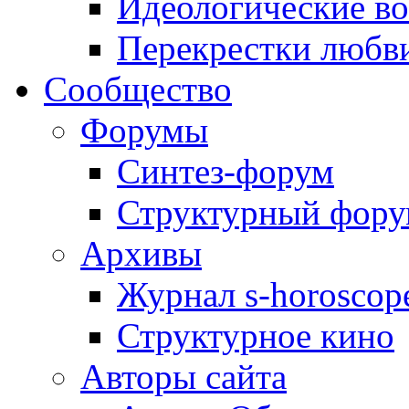
Идеологические в
Перекрестки любв
Сообщество
Форумы
Синтез-форум
Структурный фор
Архивы
Журнал s-horoscop
Структурное кино
Авторы сайта