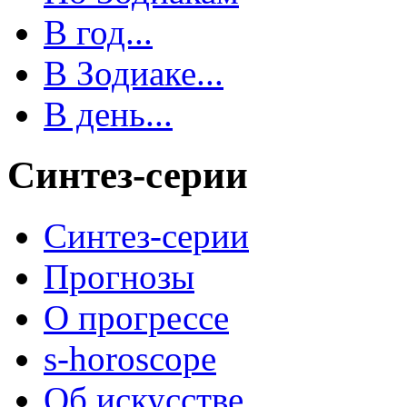
В год...
В Зодиаке...
В день...
Синтез-серии
Синтез-серии
Прогнозы
О прогрессе
s-horoscope
Об искусстве