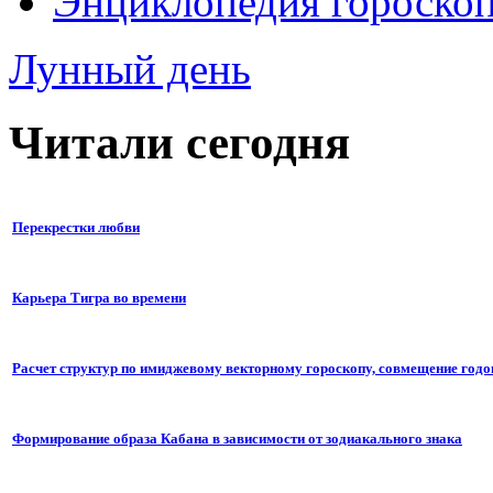
Энциклопедия гороско
Лунный день
Читали сегодня
Перекрестки любви
Карьера Тигра во времени
Расчет структур по имиджевому векторному гороскопу, совмещение годо
Формирование образа Кабана в зависимости от зодиакального знака