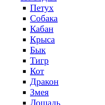
Петух
Собака
Кабан
Крыса
Бык
Тигр
Кот
Дракон
Змея
Лошадь