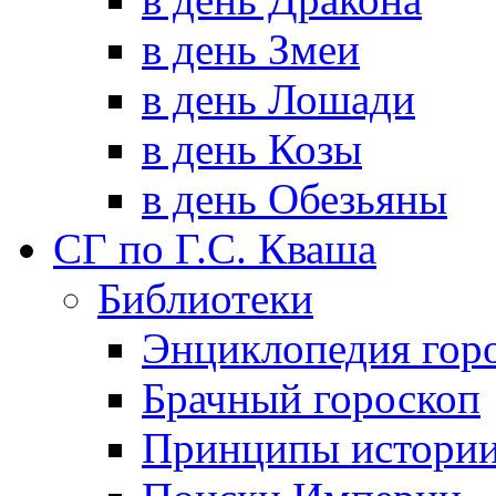
в день Змеи
в день Лошади
в день Козы
в день Обезьяны
СГ по Г.С. Кваша
Библиотеки
Энциклопедия гор
Брачный гороскоп
Принципы истори