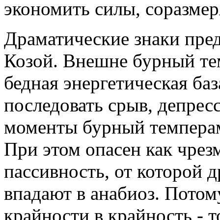
экономить силы, соразмер
Драматические знаки пре
Козой. Внешне бурный тем
бедная энергетическая ба
последовать срыв, депресс
моменты бурный темперам
При этом опасен как чрез
пассивность, от которой 
впадают в анабиоз. Потом
крайности в крайность - т