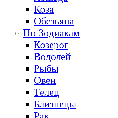
Коза
Обезьяна
По Зодиакам
Козерог
Водолей
Рыбы
Овен
Телец
Близнецы
Рак