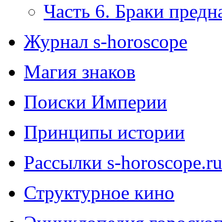
Часть 6. Браки предн
Журнал s-horoscope
Магия знаков
Поиски Империи
Принципы истории
Рассылки s-horoscope.r
Структурное кино