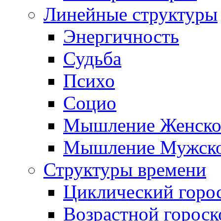
Линейные структуры
Энергичность
Судьба
Психо
Социо
Мышление Женско
Мышление Мужск
Структуры времени
Циклический горо
Возрастной гороск