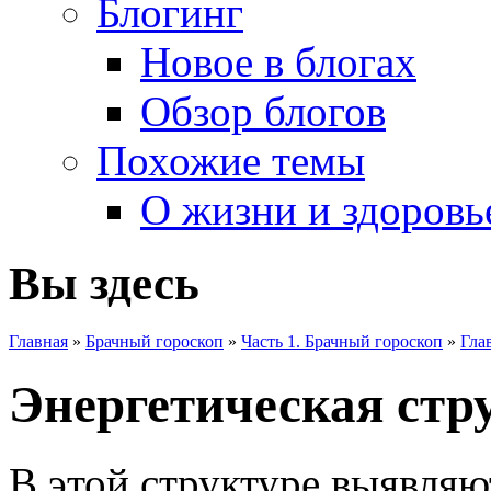
Блогинг
Новое в блогах
Обзор блогов
Похожие темы
О жизни и здоровь
Вы здесь
Главная
»
Брачный гороскоп
»
Часть 1. Брачный гороскоп
»
Гла
Энергетическая стр
В этой структуре выявляю