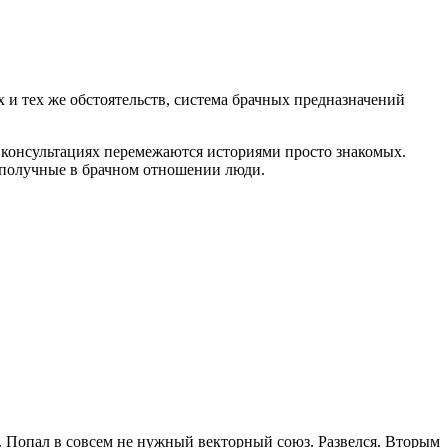
 и тех же обстоятельств, система брачных предназначений
 консультациях перемежаются историями просто знакомых.
гополучные в брачном отношении люди.
. Попал в совсем не нужный векторный союз. Развелся. Вторым