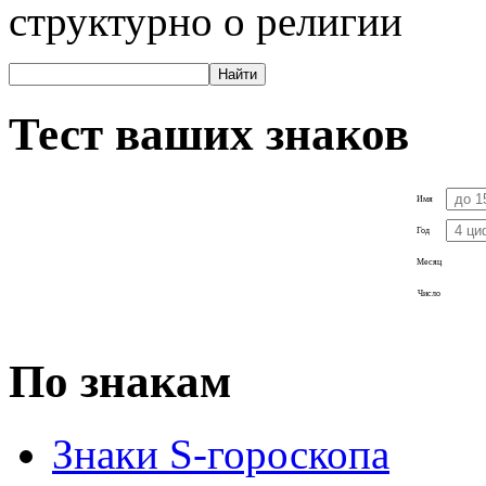
структурно о религии
Тест ваших знаков
Имя
Год
Месяц
Число
По знакам
Знаки S-гороскопа