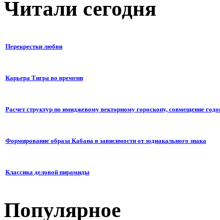
Читали сегодня
Перекрестки любви
Карьера Тигра во времени
Расчет структур по имиджевому векторному гороскопу, совмещение годо
Формирование образа Кабана в зависимости от зодиакального знака
Классика деловой пирамиды
Популярное