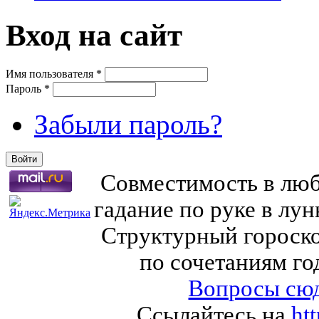
Вход на сайт
Имя пользователя
*
Пароль
*
Забыли пароль?
Совместимость в любв
гадание по руке в лу
Структурный гороско
по сочетаниям го
Вопросы сюд
Ссылайтесь на
ht