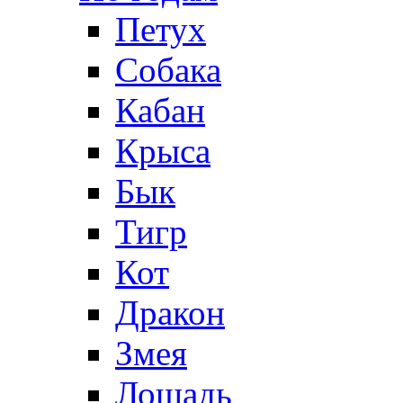
Петух
Собака
Кабан
Крыса
Бык
Тигр
Кот
Дракон
Змея
Лошадь