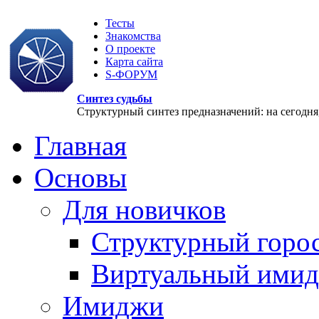
Тесты
Знакомства
О проекте
Карта сайта
S-ФОРУМ
Синтез судьбы
Структурный синтез предназначений: на сегодня, 
Главная
Основы
Для новичков
Структурный горо
Виртуальный ими
Имиджи