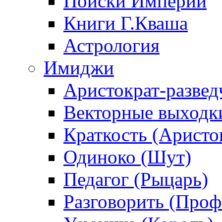
Поиски Империи
Книги Г.Кваша
Астрология
Имиджи
Аристократ-развед
Векторные выходк
Краткость (Аристо
Одиноко (Шут)
Педагог (Рыцарь)
Разговорить (Проф