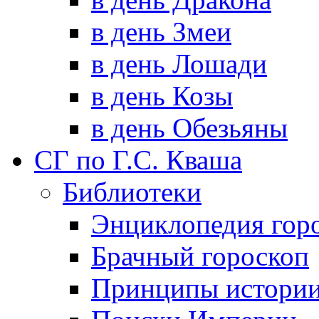
в день Змеи
в день Лошади
в день Козы
в день Обезьяны
СГ по Г.С. Кваша
Библиотеки
Энциклопедия гор
Брачный гороскоп
Принципы истори