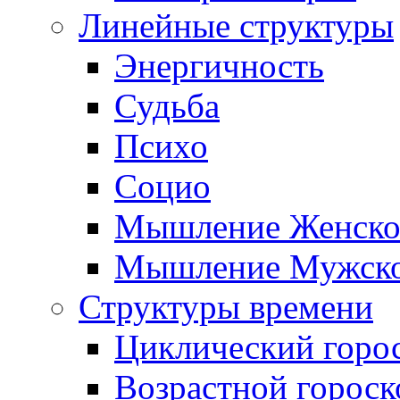
Линейные структуры
Энергичность
Судьба
Психо
Социо
Мышление Женско
Мышление Мужск
Структуры времени
Циклический горо
Возрастной гороск