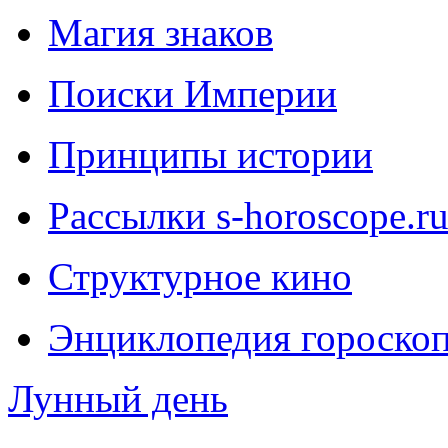
Магия знаков
Поиски Империи
Принципы истории
Рассылки s-horoscope.r
Структурное кино
Энциклопедия гороско
Лунный день