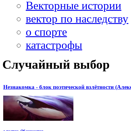
Векторные истории
вектор по наследству
о спорте
катастрофы
Случайный выбор
Незнакомка - блок поэтической взлётности (Алек
о поэтах
,
Об искусстве