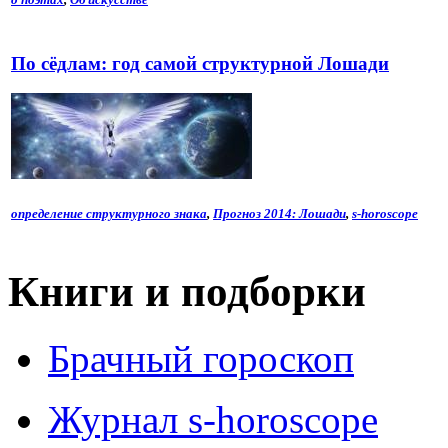
По сёдлам: год самой структурной Лошади
определение структурного знака
,
Прогноз 2014: Лошади
,
s-horoscope
Книги и подборки
Брачный гороскоп
Журнал s-horoscope