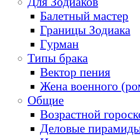
Для Зодиаков
Балетный мастер
Границы Зодиака
Гурман
Типы брака
Вектор пения
Жена военного (ро
Общие
Возрастной гороск
Деловые пирамид