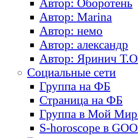
Автор: Оборотень
Автор: Marina
Автор: немo
Автор: александр
Автор: Яринич Т.О
Социальные сети
Группа на ФБ
Страница на ФБ
Группа в Мой Мир.
S-horoscope в GO