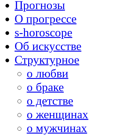
Прогнозы
О прогрессе
s-horoscope
Об искусстве
Структурное
о любви
о браке
о детстве
о женщинах
о мужчинах