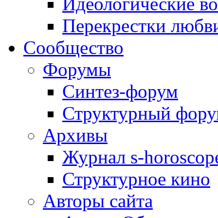
Идеологические в
Перекрестки любв
Сообщество
Форумы
Синтез-форум
Структурный фор
Архивы
Журнал s-horoscop
Структурное кино
Авторы сайта