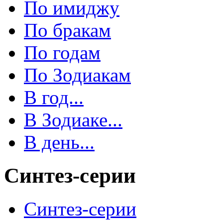
По имиджу
По бракам
По годам
По Зодиакам
В год...
В Зодиаке...
В день...
Синтез-серии
Синтез-серии