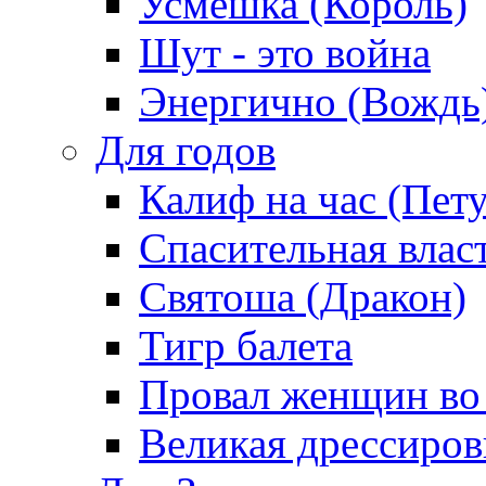
Усмешка (Король)
Шут - это война
Энергично (Вождь
Для годов
Калиф на час (Пет
Спасительная влас
Святоша (Дракон)
Тигр балета
Провал женщин во
Великая дрессиро