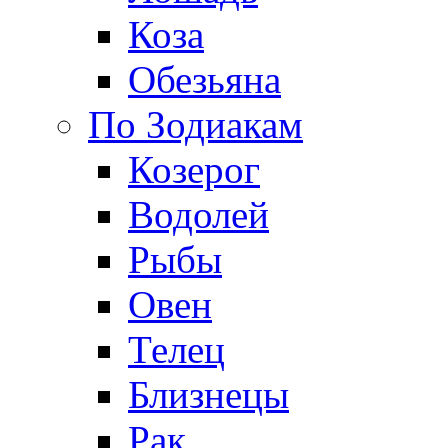
Коза
Обезьяна
По Зодиакам
Козерог
Водолей
Рыбы
Овен
Телец
Близнецы
Рак