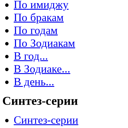
По имиджу
По бракам
По годам
По Зодиакам
В год...
В Зодиаке...
В день...
Синтез-серии
Синтез-серии