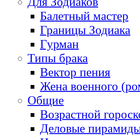
Для Зодиаков
Балетный мастер
Границы Зодиака
Гурман
Типы брака
Вектор пения
Жена военного (ро
Общие
Возрастной гороск
Деловые пирамид