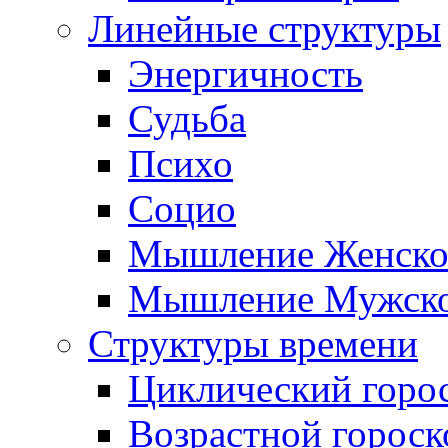
Линейные структуры
Энергичность
Судьба
Психо
Социо
Мышление Женско
Мышление Мужск
Структуры времени
Циклический горо
Возрастной гороск