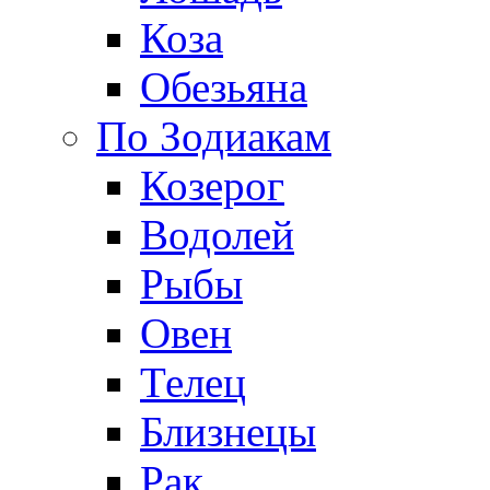
Коза
Обезьяна
По Зодиакам
Козерог
Водолей
Рыбы
Овен
Телец
Близнецы
Рак