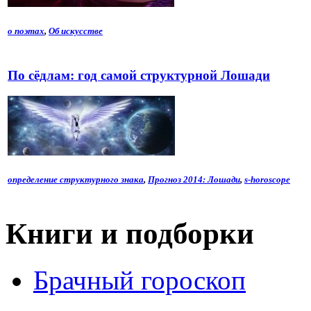
о поэтах
,
Об искусстве
По сёдлам: год самой структурной Лошади
определение структурного знака
,
Прогноз 2014: Лошади
,
s-horoscope
Книги и подборки
Брачный гороскоп