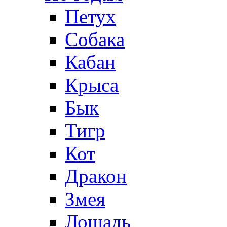
Петух
Собака
Кабан
Крыса
Бык
Тигр
Кот
Дракон
Змея
Лошадь