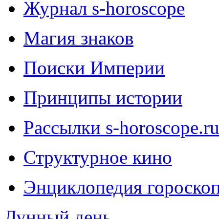
Журнал s-horoscope
Магия знаков
Поиски Империи
Принципы истории
Рассылки s-horoscope.r
Структурное кино
Энциклопедия гороско
Лунный день