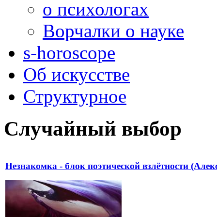
о психологах
Ворчалки о науке
s-horoscope
Об искусстве
Структурное
Случайный выбор
Незнакомка - блок поэтической взлётности (Алек