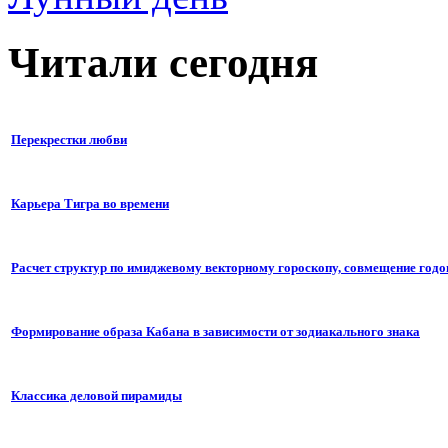
Читали сегодня
Перекрестки любви
Карьера Тигра во времени
Расчет структур по имиджевому векторному гороскопу, совмещение годо
Формирование образа Кабана в зависимости от зодиакального знака
Классика деловой пирамиды