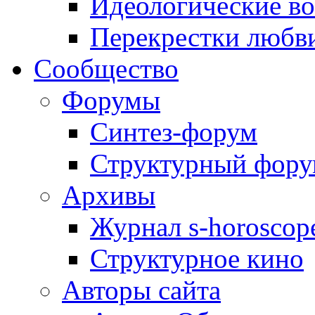
Идеологические в
Перекрестки любв
Сообщество
Форумы
Синтез-форум
Структурный фор
Архивы
Журнал s-horoscop
Структурное кино
Авторы сайта