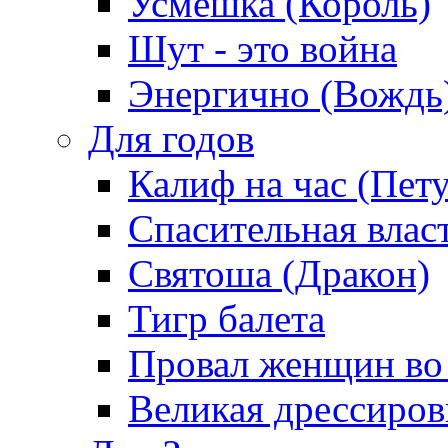
Усмешка (Король)
Шут - это война
Энергично (Вождь
Для годов
Калиф на час (Пет
Спасительная влас
Святоша (Дракон)
Тигр балета
Провал женщин во
Великая дрессиро