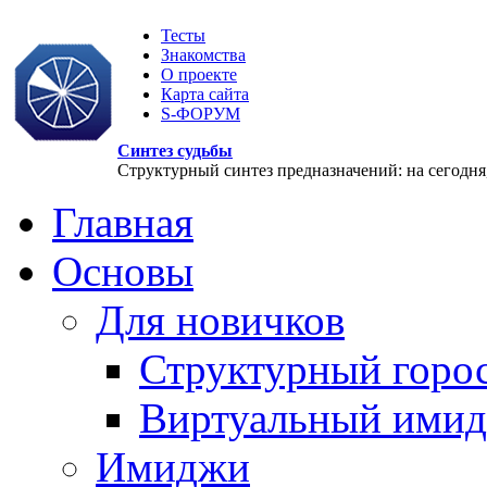
Тесты
Знакомства
О проекте
Карта сайта
S-ФОРУМ
Синтез судьбы
Структурный синтез предназначений: на сегодня, 
Главная
Основы
Для новичков
Структурный горо
Виртуальный ими
Имиджи