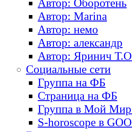
Автор: Оборотень
Автор: Marina
Автор: немo
Автор: александр
Автор: Яринич Т.О
Социальные сети
Группа на ФБ
Страница на ФБ
Группа в Мой Мир.
S-horoscope в GO