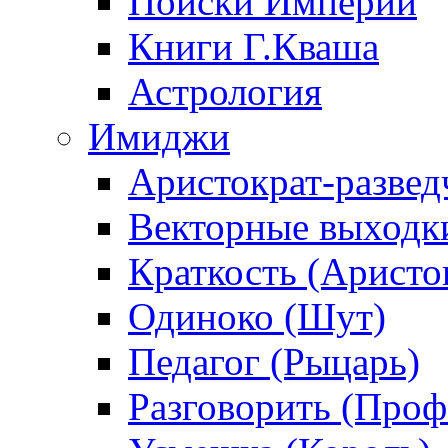
Поиски Империи
Книги Г.Кваша
Астрология
Имиджи
Аристократ-развед
Векторные выходк
Краткость (Аристо
Одиноко (Шут)
Педагог (Рыцарь)
Разговорить (Проф