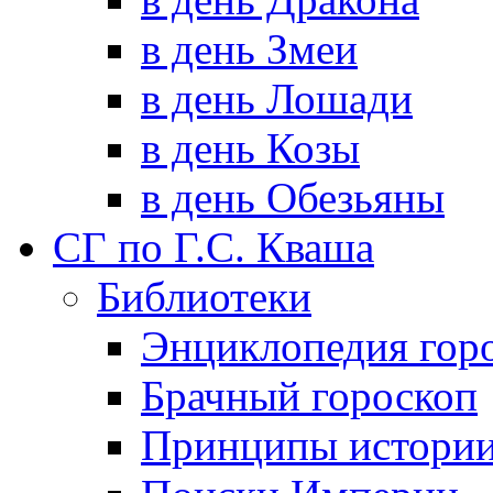
в день Змеи
в день Лошади
в день Козы
в день Обезьяны
СГ по Г.С. Кваша
Библиотеки
Энциклопедия гор
Брачный гороскоп
Принципы истори