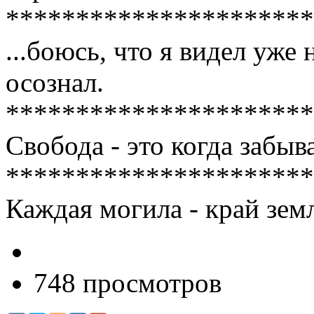
**********************
...боюсь, что я видел уже 
осознал.
**********************
Свобода - это когда забыв
**********************
Каждая могила - край зем
748 просмотров