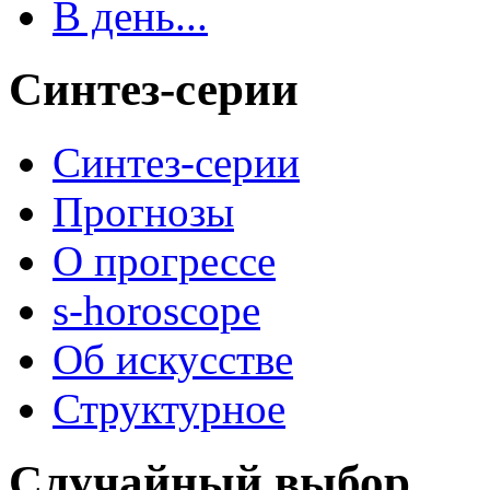
В день...
Синтез-серии
Синтез-серии
Прогнозы
О прогрессе
s-horoscope
Об искусстве
Структурное
Случайный выбор