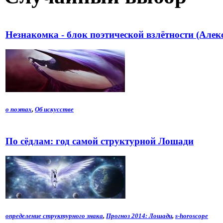
Незнакомка - блок поэтической взлётности (Алек
о поэтах
,
Об искусстве
По сёдлам: год самой структурной Лошади
определение структурного знака
,
Прогноз 2014: Лошади
,
s-horoscope