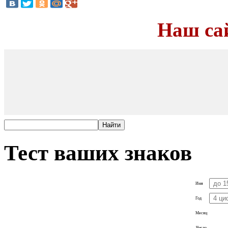
Наш са
Тест ваших знаков
Имя
Год
Месяц
Число