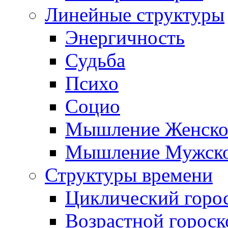
Линейные структуры
Энергичность
Судьба
Психо
Социо
Мышление Женско
Мышление Мужск
Структуры времени
Циклический горо
Возрастной гороск