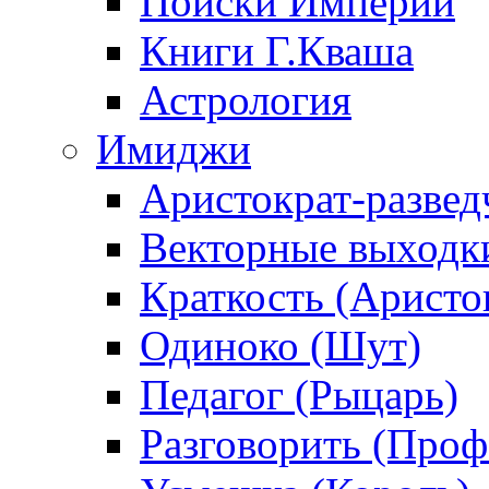
Поиски Империи
Книги Г.Кваша
Астрология
Имиджи
Аристократ-развед
Векторные выходк
Краткость (Аристо
Одиноко (Шут)
Педагог (Рыцарь)
Разговорить (Проф