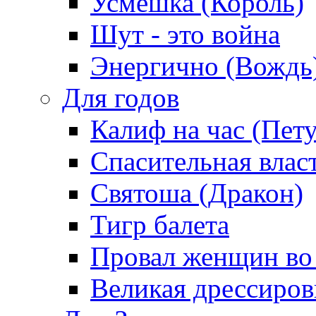
Усмешка (Король)
Шут - это война
Энергично (Вождь
Для годов
Калиф на час (Пет
Спасительная влас
Святоша (Дракон)
Тигр балета
Провал женщин во
Великая дрессиро