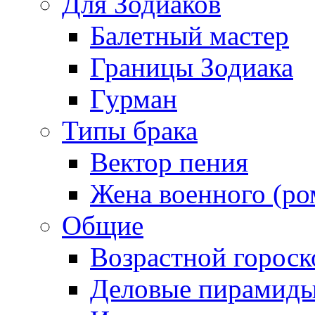
Для Зодиаков
Балетный мастер
Границы Зодиака
Гурман
Типы брака
Вектор пения
Жена военного (ро
Общие
Возрастной гороск
Деловые пирамид