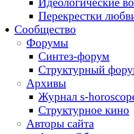
Идеологические в
Перекрестки любв
Сообщество
Форумы
Синтез-форум
Структурный фор
Архивы
Журнал s-horoscop
Структурное кино
Авторы сайта