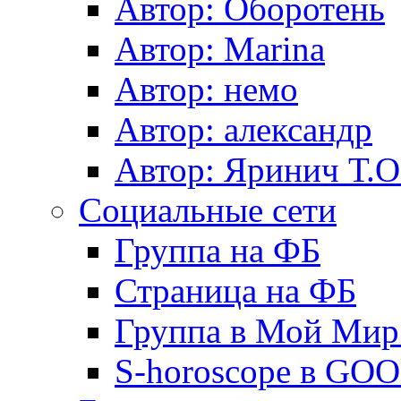
Автор: Оборотень
Автор: Marina
Автор: немo
Автор: александр
Автор: Яринич Т.О
Социальные сети
Группа на ФБ
Страница на ФБ
Группа в Мой Мир.
S-horoscope в GO