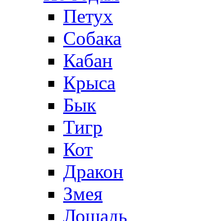
Петух
Собака
Кабан
Крыса
Бык
Тигр
Кот
Дракон
Змея
Лошадь