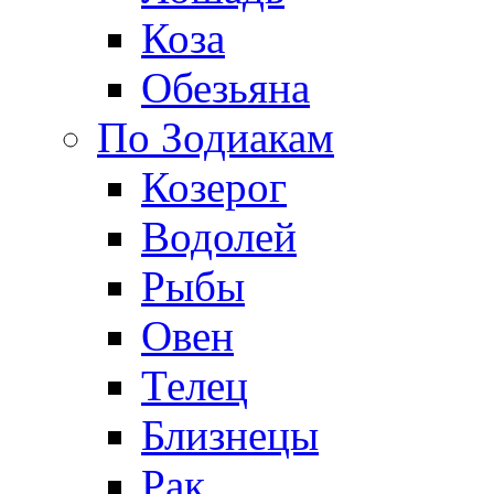
Коза
Обезьяна
По Зодиакам
Козерог
Водолей
Рыбы
Овен
Телец
Близнецы
Рак