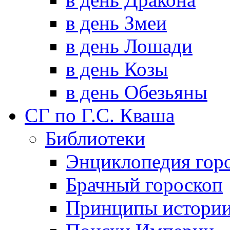
в день Змеи
в день Лошади
в день Козы
в день Обезьяны
СГ по Г.С. Кваша
Библиотеки
Энциклопедия гор
Брачный гороскоп
Принципы истори