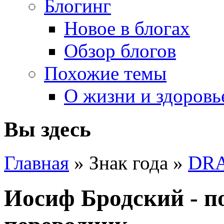
Блогинг
Новое в блогах
Обзор блогов
Похожие темы
О жизни и здоровь
Вы здесь
Главная
» Знак года »
DR
Иосиф Бродский - поэ