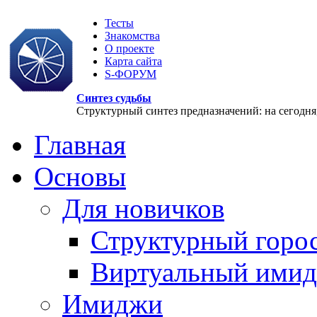
Тесты
Знакомства
О проекте
Карта сайта
S-ФОРУМ
Синтез судьбы
Структурный синтез предназначений: на сегодня, 
Главная
Основы
Для новичков
Структурный горо
Виртуальный ими
Имиджи