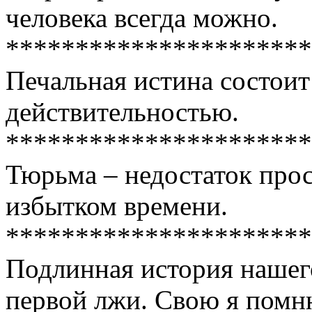
человека всегда можно.
**********************
Печальная истина состоит 
действительностью.
**********************
Тюрьма – недостаток про
избытком времени.
**********************
Подлинная история нашего
первой лжи. Свою я помн