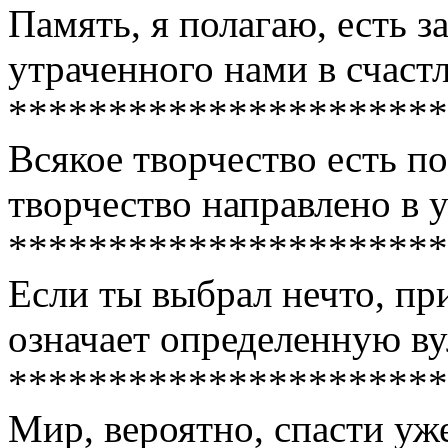
Память, я полагаю, есть з
утраченного нами в счаст
**********************
Всякое творчество есть по
творчество направлено в 
**********************
Если ты выбрал нечто, пр
означает определенную ву
**********************
Мир, вероятно, спасти уже