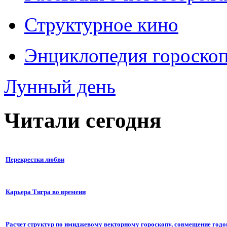
Структурное кино
Энциклопедия гороско
Лунный день
Читали сегодня
Перекрестки любви
Карьера Тигра во времени
Расчет структур по имиджевому векторному гороскопу, совмещение годо