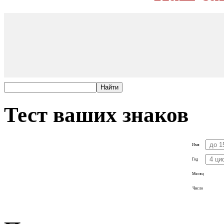
Тест ваших знаков
Имя
Год
Месяц
Число