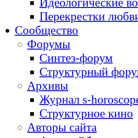
Идеологические в
Перекрестки любв
Сообщество
Форумы
Синтез-форум
Структурный фор
Архивы
Журнал s-horoscop
Структурное кино
Авторы сайта