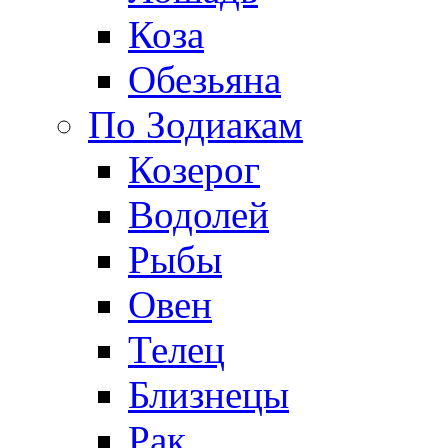
Коза
Обезьяна
По Зодиакам
Козерог
Водолей
Рыбы
Овен
Телец
Близнецы
Рак