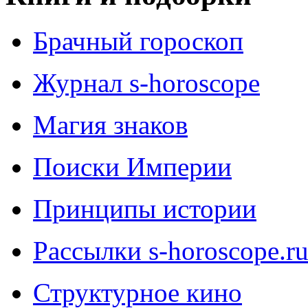
Брачный гороскоп
Журнал s-horoscope
Магия знаков
Поиски Империи
Принципы истории
Рассылки s-horoscope.r
Структурное кино