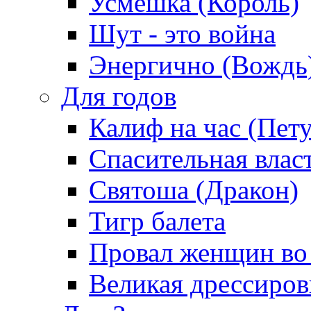
Усмешка (Король)
Шут - это война
Энергично (Вождь
Для годов
Калиф на час (Пет
Спасительная влас
Святоша (Дракон)
Тигр балета
Провал женщин во
Великая дрессиро