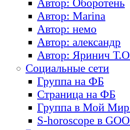
Автор: Оборотень
Автор: Marina
Автор: немo
Автор: александр
Автор: Яринич Т.О
Социальные сети
Группа на ФБ
Страница на ФБ
Группа в Мой Мир.
S-horoscope в GO