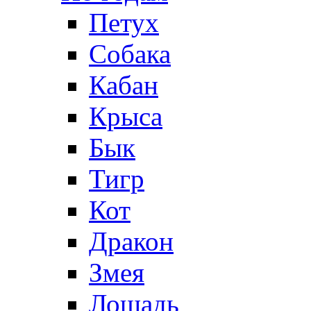
Петух
Собака
Кабан
Крыса
Бык
Тигр
Кот
Дракон
Змея
Лошадь