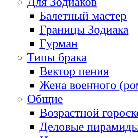
Для Зодиаков
Балетный мастер
Границы Зодиака
Гурман
Типы брака
Вектор пения
Жена военного (ро
Общие
Возрастной гороск
Деловые пирамид