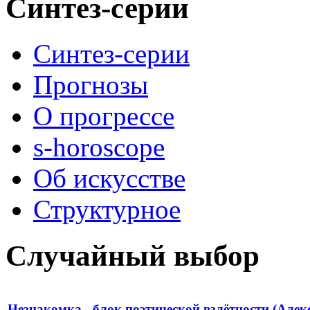
Синтез-серии
Синтез-серии
Прогнозы
О прогрессе
s-horoscope
Об искусстве
Структурное
Случайный выбор
Незнакомка - блок поэтической взлётности (Алек