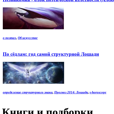
о поэтах
,
Об искусстве
По сёдлам: год самой структурной Лошади
определение структурного знака
,
Прогноз 2014: Лошади
,
s-horoscope
Книги и подборки