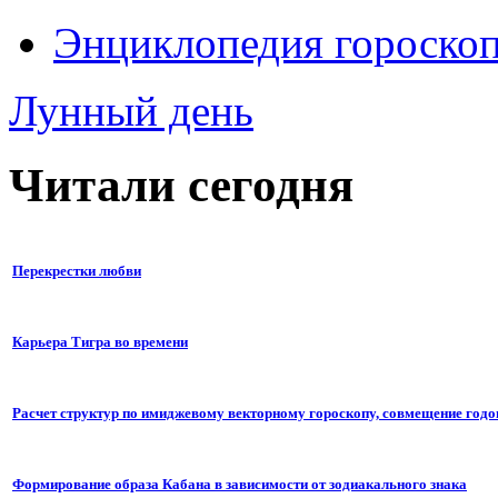
Энциклопедия гороско
Лунный день
Читали сегодня
Перекрестки любви
Карьера Тигра во времени
Расчет структур по имиджевому векторному гороскопу, совмещение годо
Формирование образа Кабана в зависимости от зодиакального знака