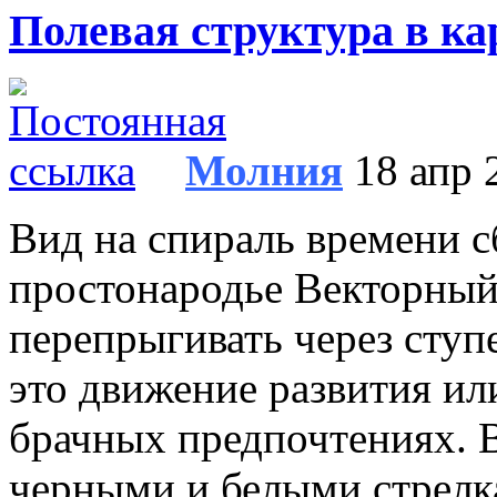
Полевая структура в ка
Молния
18 апр 
Вид на спираль времени сб
простонародье Векторный
перепрыгивать через ступ
это движение развития или
брачных предпочтениях. В
черными и белыми стрелка