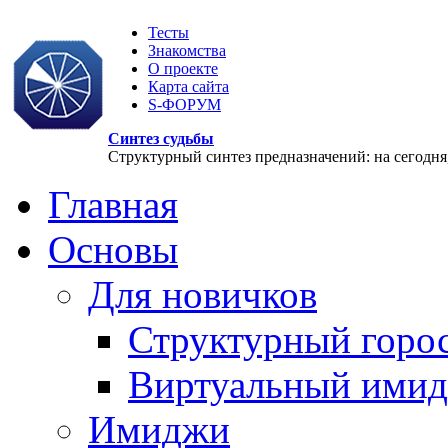
Тесты
Знакомства
О проекте
Карта сайта
S-ФОРУМ
Синтез судьбы
Структурный синтез предназначений: на сегодня, 
Главная
Основы
Для новичков
Структурный горо
Виртуальный ими
Имиджи