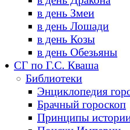
в день Змеи
в день Лошади
в день Козы
в день Обезьяны
СГ по Г.С. Кваша
Библиотеки
Энциклопедия гор
Брачный гороскоп
Принципы истори