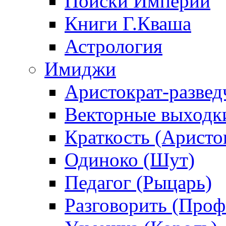
Поиски Империи
Книги Г.Кваша
Астрология
Имиджи
Аристократ-развед
Векторные выходк
Краткость (Аристо
Одиноко (Шут)
Педагог (Рыцарь)
Разговорить (Проф