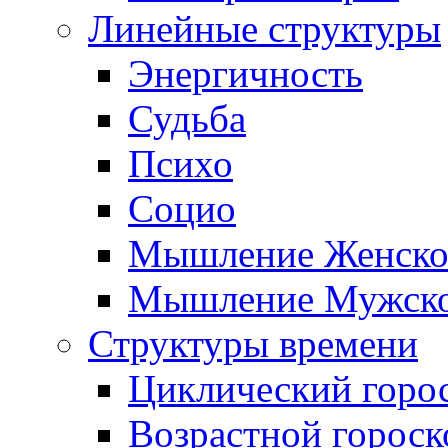
Линейные структуры
Энергичность
Судьба
Психо
Социо
Мышление Женско
Мышление Мужск
Структуры времени
Циклический горо
Возрастной гороск