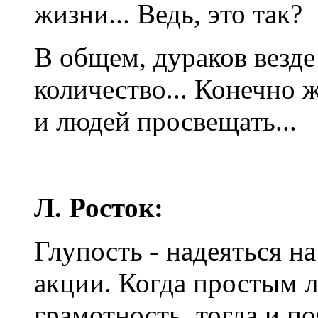
жизни... Ведь, это так?
В общем, дураков везде
количество... Конечно 
и людей просвещать...
Л. Росток:
Глупость - надеяться н
акции. Когда простым 
грамотность, тогда и п