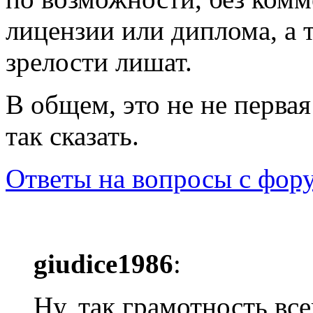
лицензии или диплома, а т
зрелости лишат.
В общем, это не не перва
так сказать.
Ответы на вопросы с фор
giudice1986
:
Ну, так грамотность вс