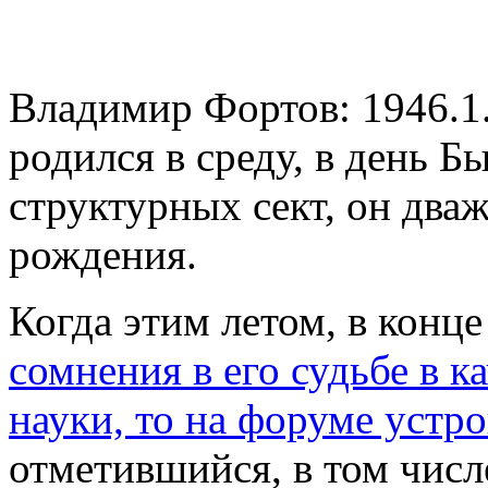
Владимир Фортов: 1946.1
родился в среду, в день Б
структурных сект, он два
рождения.
Когда этим летом, в конц
сомнения в его судьбе в к
науки, то на форуме устр
отметившийся, в том числе