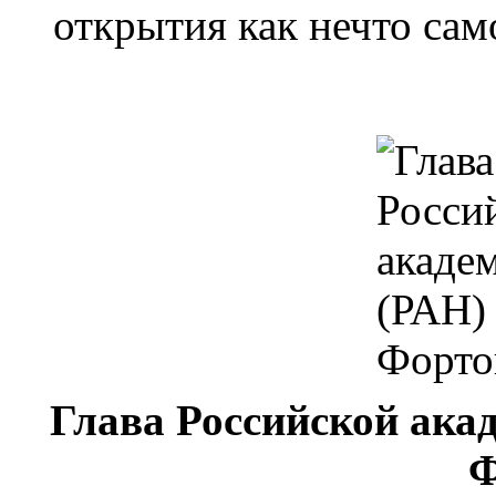
открытия как нечто са
Глава Российской ака
Ф