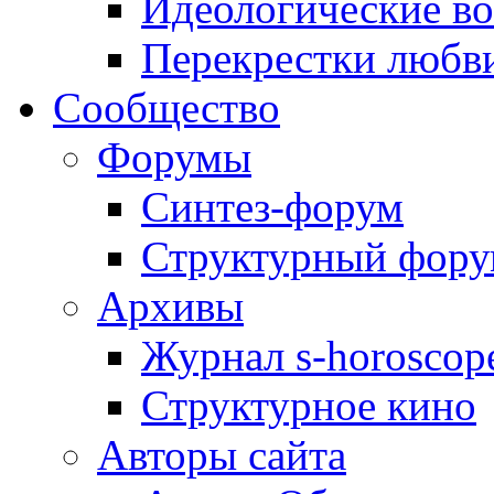
Идеологические в
Перекрестки любв
Сообщество
Форумы
Синтез-форум
Структурный фор
Архивы
Журнал s-horoscop
Структурное кино
Авторы сайта