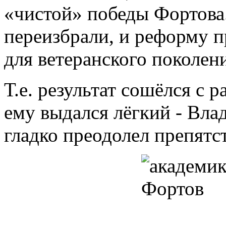
«чистой» победы Фортова.
переизбрали, и реформу п
для ветеранского поколен
Т.е. результат сошёлся с 
ему выдался лёгкий - Вл
гладко преодолел препятс