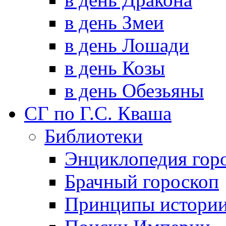
в день Змеи
в день Лошади
в день Козы
в день Обезьяны
СГ по Г.С. Кваша
Библиотеки
Энциклопедия гор
Брачный гороскоп
Принципы истори