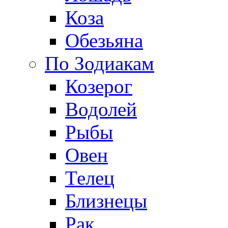
Коза
Обезьяна
По Зодиакам
Козерог
Водолей
Рыбы
Овен
Телец
Близнецы
Рак