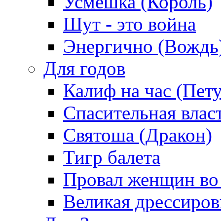
Усмешка (Король)
Шут - это война
Энергично (Вождь
Для годов
Калиф на час (Пет
Спасительная влас
Святоша (Дракон)
Тигр балета
Провал женщин во
Великая дрессиро