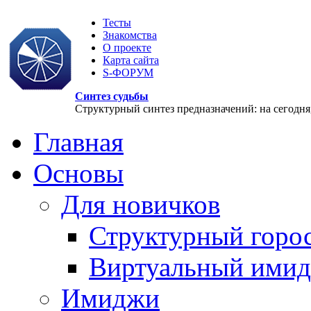
Тесты
Знакомства
О проекте
Карта сайта
S-ФОРУМ
Синтез судьбы
Структурный синтез предназначений: на сегодня, 
Главная
Основы
Для новичков
Структурный горо
Виртуальный ими
Имиджи