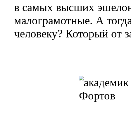
в самых высших эшелон
малограмотные. А тогда
человеку? Который от з