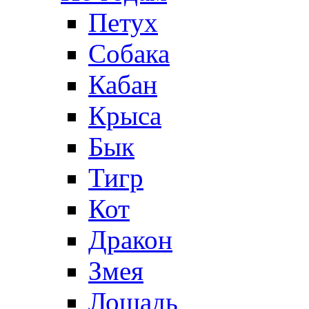
Петух
Собака
Кабан
Крыса
Бык
Тигр
Кот
Дракон
Змея
Лошадь