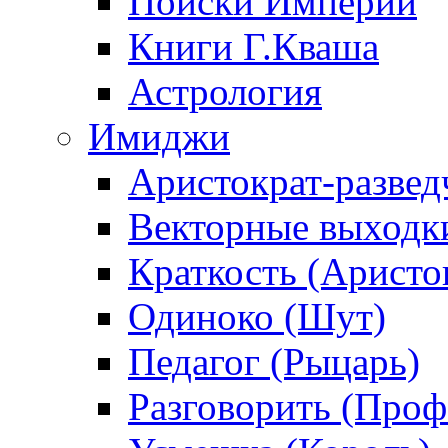
Поиски Империи
Книги Г.Кваша
Астрология
Имиджи
Аристократ-развед
Векторные выходк
Краткость (Аристо
Одиноко (Шут)
Педагог (Рыцарь)
Разговорить (Проф