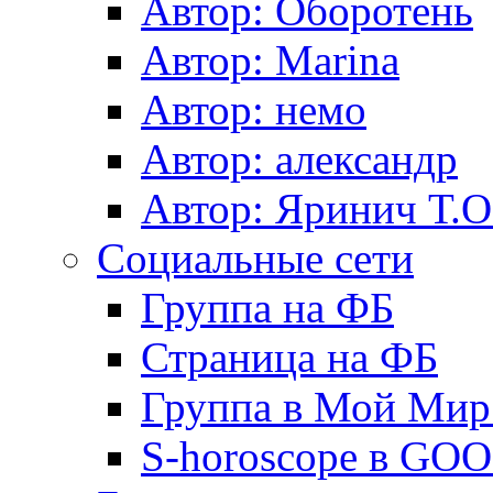
Автор: Оборотень
Автор: Marina
Автор: немo
Автор: александр
Автор: Яринич Т.О
Социальные сети
Группа на ФБ
Страница на ФБ
Группа в Мой Мир.
S-horoscope в GO