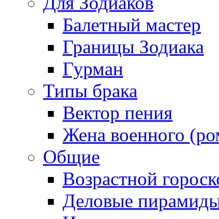
Для Зодиаков
Балетный мастер
Границы Зодиака
Гурман
Типы брака
Вектор пения
Жена военного (ро
Общие
Возрастной гороск
Деловые пирамид