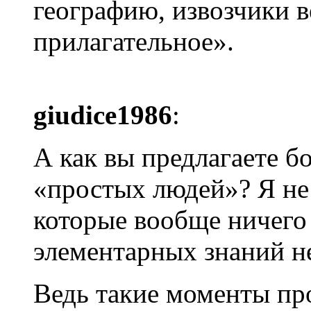
географию, извозчики ве
прилагательное».
giudice1986
:
А как вы предлагаете б
«простых людей»? Я не
которые вообще ничего 
элементарных знаний не
Ведь такие моменты пр