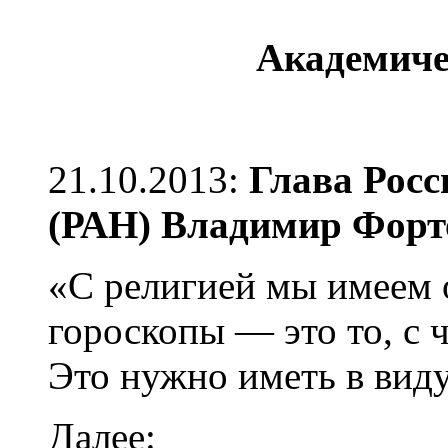
Академиче
21.10.2013:
Глава Росс
(РАН) Владимир Форт
«С религией мы имеем 
гороскопы — это то, с 
Это нужно иметь в виду
Далее: