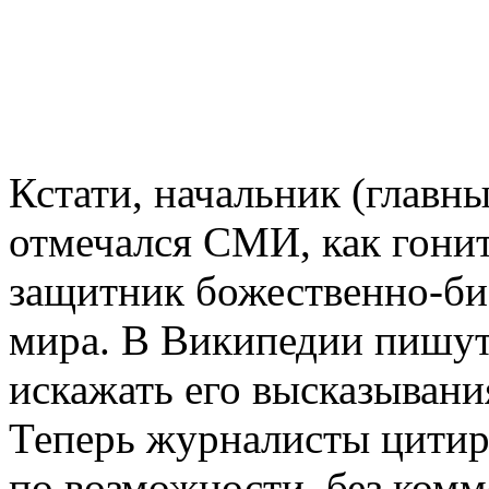
Кстати, начальник (главн
отмечался СМИ, как гони
защитник божественно-би
мира. В Википедии пишут,
искажать его высказывания
Теперь журналисты цитиру
по возможности, без комме