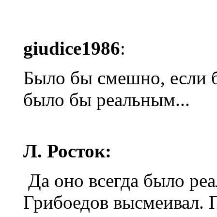
giudice1986
:
Было бы смешно, если 
было бы реальным...
Л. Росток:
Да оно всегда было ре
Грибоедов высмеивал. 