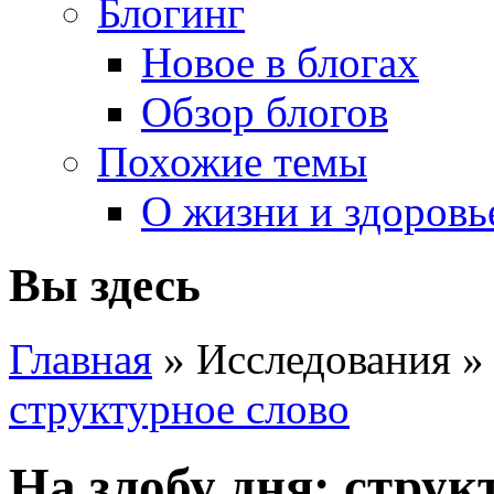
Блогинг
Новое в блогах
Обзор блогов
Похожие темы
О жизни и здоровь
Вы здесь
Главная
» Исследования 
структурное слово
На злобу дня: струк