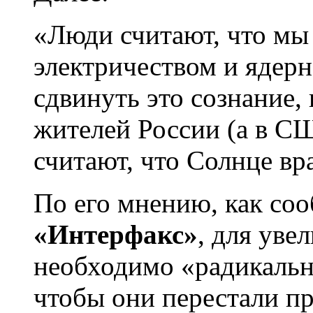
«Люди считают, что мы 
электричеством и ядер
сдвинуть это сознание,
жителей России (а в С
считают, что Солнце вр
По его мнению, как сообщ
«Интерфакс»
, для уве
необходимо «радикальн
чтобы они перестали п