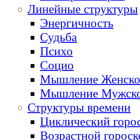
Линейные структуры
Энергичность
Судьба
Психо
Социо
Мышление Женско
Мышление Мужск
Структуры времени
Циклический горо
Возрастной гороск