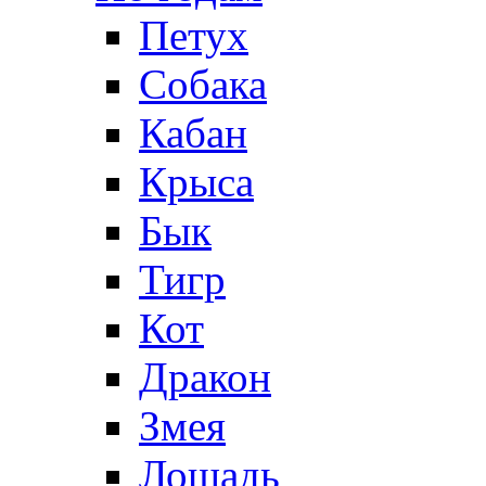
Петух
Собака
Кабан
Крыса
Бык
Тигр
Кот
Дракон
Змея
Лошадь