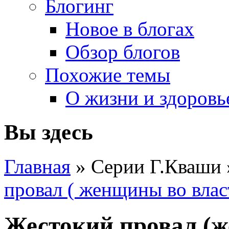
Блогинг
Новое в блогах
Обзор блогов
Похожие темы
О жизни и здоровь
Вы здесь
Главная
» Серии Г.Кваши
провал ( женщины во влас
Жестокий провал (ж