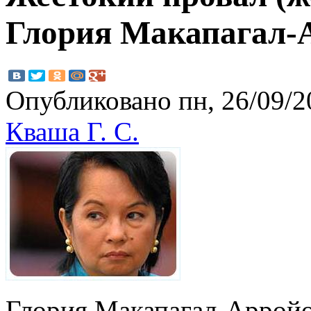
Глория Макапагал-
Опубликовано пн, 26/09/2
Кваша Г. С.
Глория Макапагал-Арройо