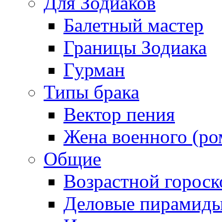
Для Зодиаков
Балетный мастер
Границы Зодиака
Гурман
Типы брака
Вектор пения
Жена военного (ро
Общие
Возрастной гороск
Деловые пирамид