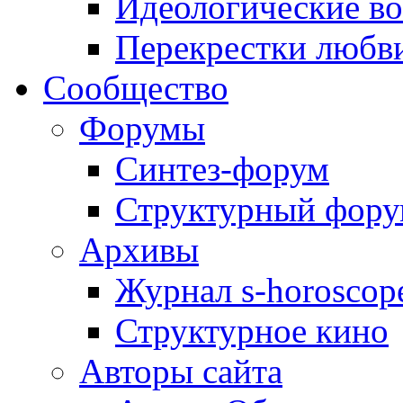
Идеологические в
Перекрестки любв
Сообщество
Форумы
Синтез-форум
Структурный фор
Архивы
Журнал s-horoscop
Структурное кино
Авторы сайта