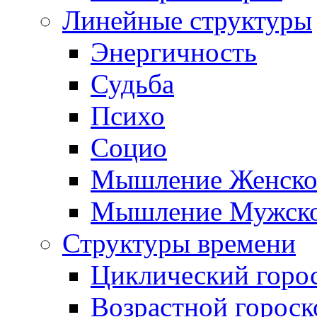
Линейные структуры
Энергичность
Судьба
Психо
Социо
Мышление Женско
Мышление Мужск
Структуры времени
Циклический горо
Возрастной гороск