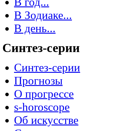
В год...
В Зодиаке...
В день...
Синтез-серии
Синтез-серии
Прогнозы
О прогрессе
s-horoscope
Об искусстве