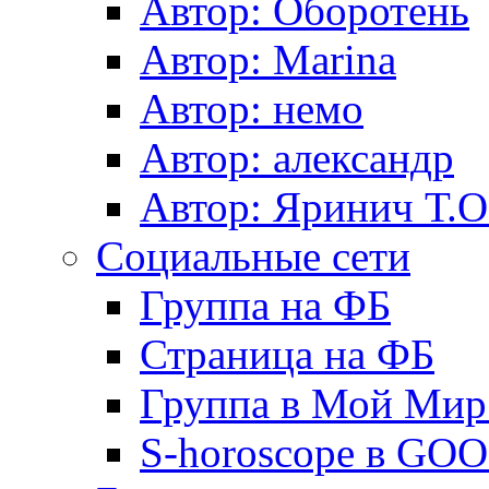
Автор: Оборотень
Автор: Marina
Автор: немo
Автор: александр
Автор: Яринич Т.О
Социальные сети
Группа на ФБ
Страница на ФБ
Группа в Мой Мир.
S-horoscope в GO