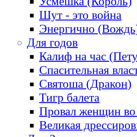
Усмешка (Король)
Шут - это война
Энергично (Вождь
Для годов
Калиф на час (Пет
Спасительная влас
Святоша (Дракон)
Тигр балета
Провал женщин во
Великая дрессиро