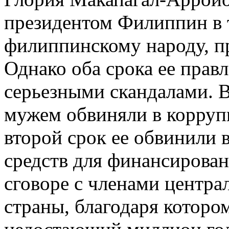
президентом Филиппин в т
филиппинскому народу, пр
Однако оба срока ее прав
серьезными скандалами. В
мужем обвиняли в корруп
второй срок ее обвинили
средств для финансирован
сговоре с членами центра
страны, благодаря которо