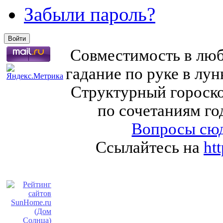
Забыли пароль?
Совместимость в любв
гадание по руке в лу
Структурный гороско
по сочетаниям го
Вопросы сюд
Ссылайтесь на
ht