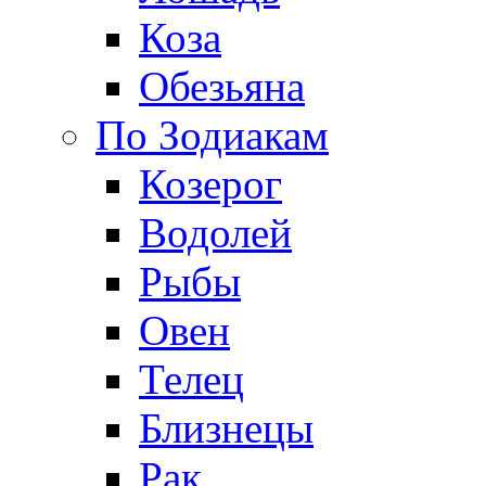
Коза
Обезьяна
По Зодиакам
Козерог
Водолей
Рыбы
Овен
Телец
Близнецы
Рак