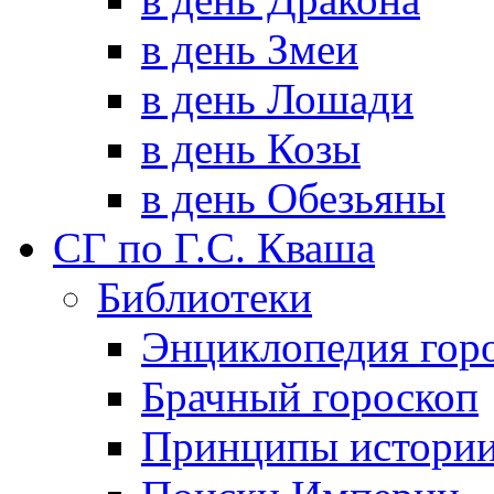
в день Змеи
в день Лошади
в день Козы
в день Обезьяны
СГ по Г.С. Кваша
Библиотеки
Энциклопедия гор
Брачный гороскоп
Принципы истори