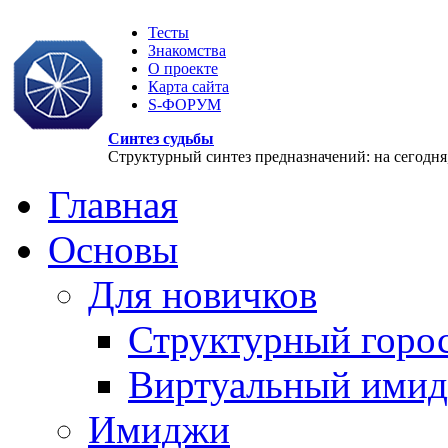
Тесты
Знакомства
О проекте
Карта сайта
S-ФОРУМ
Синтез судьбы
Структурный синтез предназначений: на сегодня, 
Главная
Основы
Для новичков
Структурный горо
Виртуальный ими
Имиджи