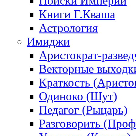
Поиски Империи
Книги Г.Кваша
Астрология
Имиджи
Аристократ-развед
Векторные выходк
Краткость (Аристо
Одиноко (Шут)
Педагог (Рыцарь)
Разговорить (Проф