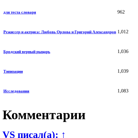
962
для теста словаря
1,012
Режиссер и актриса: Любовь Орлова и Григорий Александров
1,036
Бродский верный рыцарь
1,039
Типизации
1,083
Исследования
Комментарии
VS писал(а): ↑