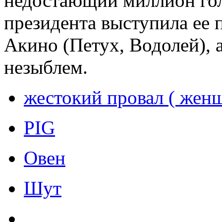
недостающий миллион гол
президента выступила ее
Акино (Петух, Водолей), а
незыблем.
жестокий провал ( жен
PIG
Овен
Шут