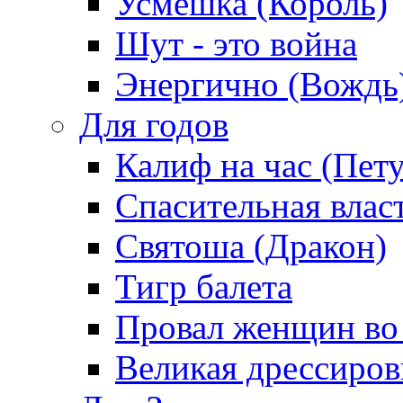
Усмешка (Король)
Шут - это война
Энергично (Вождь
Для годов
Калиф на час (Пет
Спасительная влас
Святоша (Дракон)
Тигр балета
Провал женщин во
Великая дрессиро