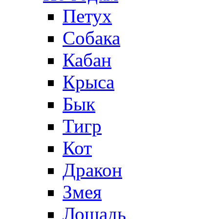
Петух
Собака
Кабан
Крыса
Бык
Тигр
Кот
Дракон
Змея
Лошадь