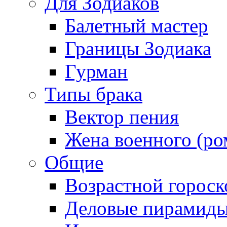
Для Зодиаков
Балетный мастер
Границы Зодиака
Гурман
Типы брака
Вектор пения
Жена военного (ро
Общие
Возрастной гороск
Деловые пирамид