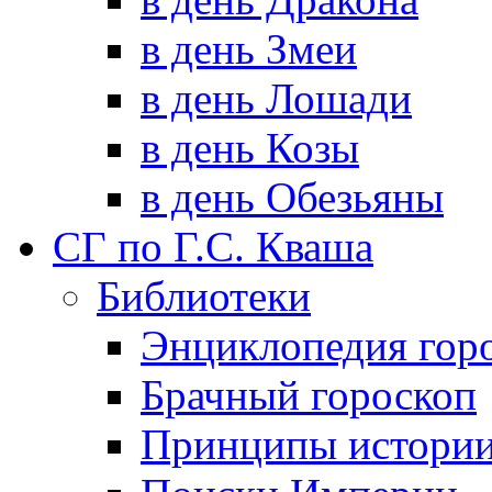
в день Змеи
в день Лошади
в день Козы
в день Обезьяны
СГ по Г.С. Кваша
Библиотеки
Энциклопедия гор
Брачный гороскоп
Принципы истори