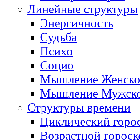
Линейные структуры
Энергичность
Судьба
Психо
Социо
Мышление Женско
Мышление Мужск
Структуры времени
Циклический горо
Возрастной гороск