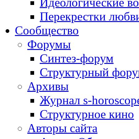
Идеологические в
Перекрестки любв
Сообщество
Форумы
Синтез-форум
Структурный фор
Архивы
Журнал s-horoscop
Структурное кино
Авторы сайта