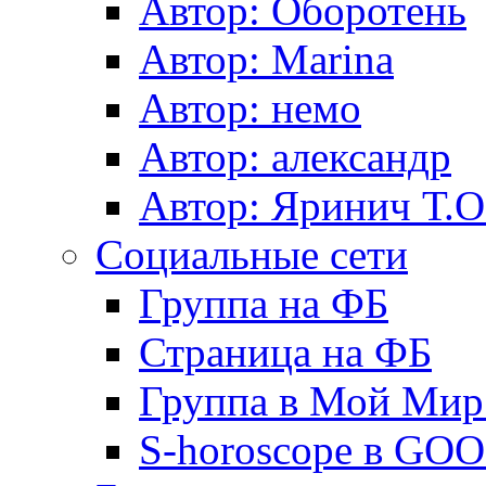
Автор: Оборотень
Автор: Marina
Автор: немo
Автор: александр
Автор: Яринич Т.О
Социальные сети
Группа на ФБ
Страница на ФБ
Группа в Мой Мир.
S-horoscope в GO