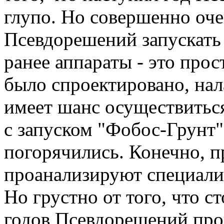
глупо. Но совершенно оче
Псевдорешений запускать
ранее аппараты - это прос
было спроектировано, нал
имеет шанс осуществиться
с запуском "Фобос-Грунт"
погорячились. Конечно, 
проанализируют специалис
Но грустно от того, что 
годов Псевдорешений про