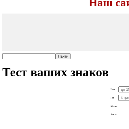
Наш са
Тест ваших знаков
Имя
Год
Месяц
Число