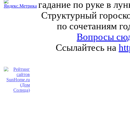
гадание по руке в лу
Структурный гороско
по сочетаниям го
Вопросы сюд
Ссылайтесь на
ht