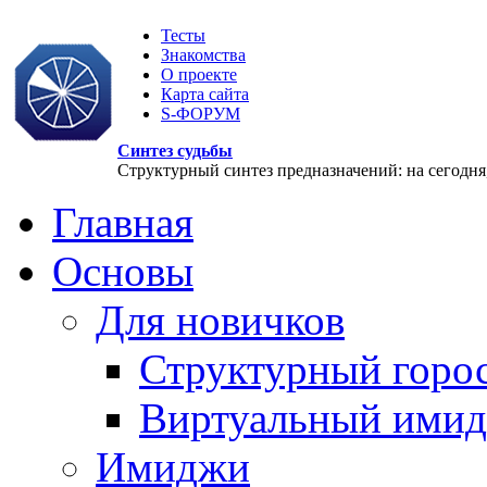
Тесты
Знакомства
О проекте
Карта сайта
S-ФОРУМ
Синтез судьбы
Структурный синтез предназначений: на сегодня, 
Главная
Основы
Для новичков
Структурный горо
Виртуальный ими
Имиджи