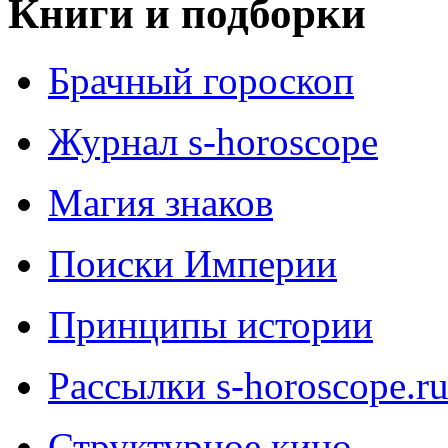
Книги и подборки
Брачный гороскоп
Журнал s-horoscope
Магия знаков
Поиски Империи
Принципы истории
Рассылки s-horoscope.r
Структурное кино