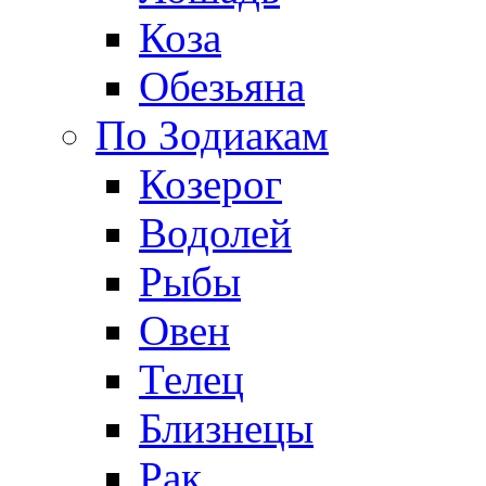
Коза
Обезьяна
По Зодиакам
Козерог
Водолей
Рыбы
Овен
Телец
Близнецы
Рак