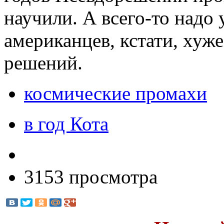
научили. А всего-то надо 
американцев, кстати, хуж
решений.
космические промахи
в год Кота
3153 просмотра