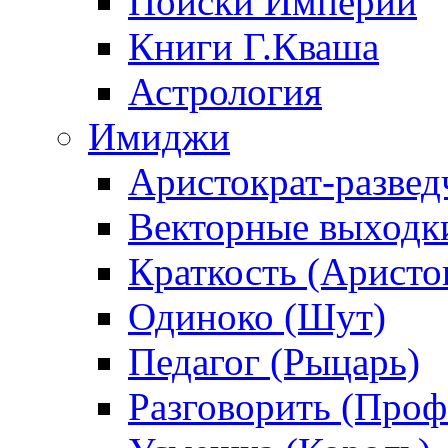
Поиски Империи
Книги Г.Кваша
Астрология
Имиджи
Аристократ-развед
Векторные выходк
Краткость (Аристо
Одиноко (Шут)
Педагог (Рыцарь)
Разговорить (Проф