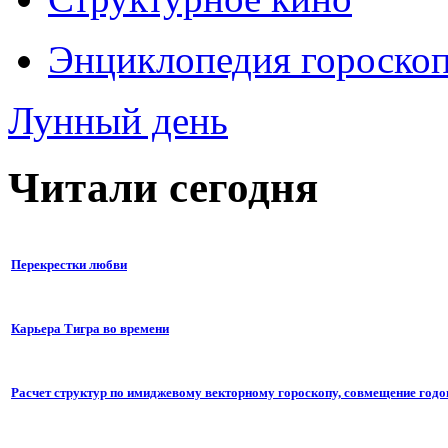
Энциклопедия гороско
Лунный день
Читали сегодня
Перекрестки любви
Карьера Тигра во времени
Расчет структур по имиджевому векторному гороскопу, совмещение годо