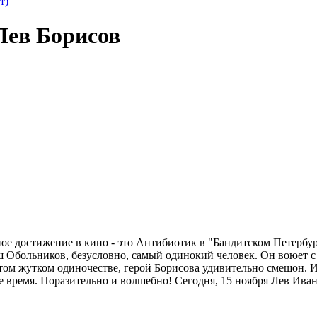
т)
Лев Борисов
ное достижение в кино - это Антибиотик в "Бандитском Петербур
 Обольников, безусловно, самый одинокий человек. Он воюет с 
 этом жутком одиночестве, герой Борисова удивительно смешон. 
е время. Поразительно и волшебно! Сегодня, 15 ноября Лев Ива