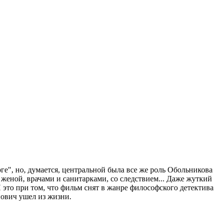
ге", но, думается, центральной была все же роль Обольникова
женой, врачами и санитарками, со следствием... Даже жуткий
И это при том, что фильм снят в жанре философского детектива
нович ушел из жизни.