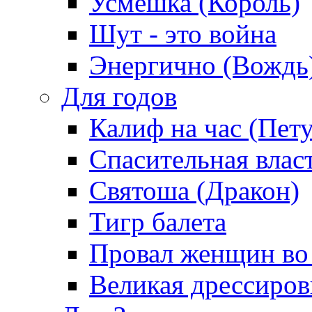
Усмешка (Король)
Шут - это война
Энергично (Вождь
Для годов
Калиф на час (Пет
Спасительная влас
Святоша (Дракон)
Тигр балета
Провал женщин во
Великая дрессиро