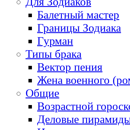
Для Зодиаков
Балетный мастер
Границы Зодиака
Гурман
Типы брака
Вектор пения
Жена военного (ро
Общие
Возрастной гороск
Деловые пирамид