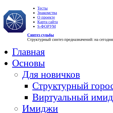
Тесты
Знакомства
О проекте
Карта сайта
S-ФОРУМ
Синтез судьбы
Структурный синтез предназначений: на сегодня, 
Главная
Основы
Для новичков
Структурный горо
Виртуальный ими
Имиджи