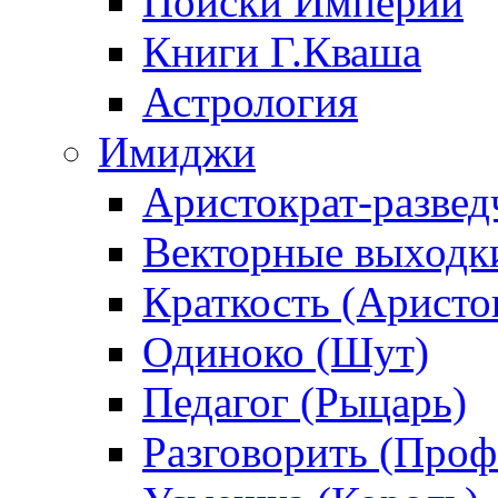
Поиски Империи
Книги Г.Кваша
Астрология
Имиджи
Аристократ-развед
Векторные выходк
Краткость (Аристо
Одиноко (Шут)
Педагог (Рыцарь)
Разговорить (Проф