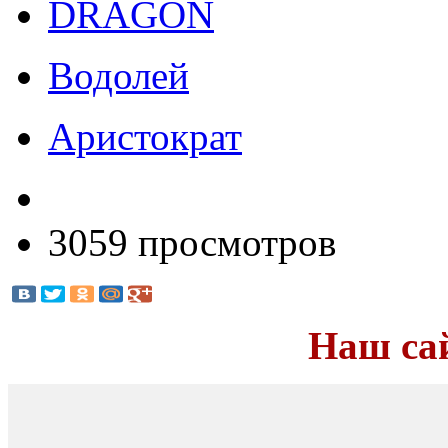
DRAGON
Водолей
Аристократ
3059 просмотров
Наш са