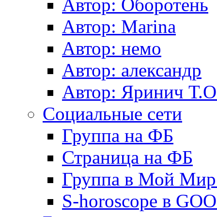
Автор: Оборотень
Автор: Marina
Автор: немo
Автор: александр
Автор: Яринич Т.О
Социальные сети
Группа на ФБ
Страница на ФБ
Группа в Мой Мир.
S-horoscope в GO