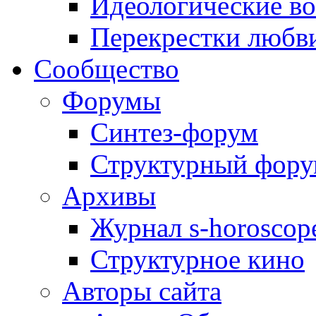
Идеологические в
Перекрестки любв
Сообщество
Форумы
Синтез-форум
Структурный фор
Архивы
Журнал s-horoscop
Структурное кино
Авторы сайта