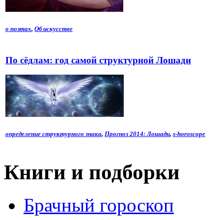
о поэтах
,
Об искусстве
По сёдлам: год самой структурной Лошади
определение структурного знака
,
Прогноз 2014: Лошади
,
s-horoscope
Книги и подборки
Брачный гороскоп