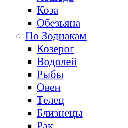
Коза
Обезьяна
По Зодиакам
Козерог
Водолей
Рыбы
Овен
Телец
Близнецы
Рак