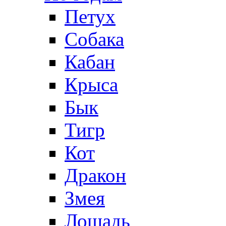
Петух
Собака
Кабан
Крыса
Бык
Тигр
Кот
Дракон
Змея
Лошадь