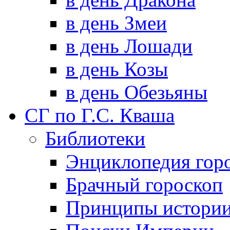
в день Змеи
в день Лошади
в день Козы
в день Обезьяны
СГ по Г.С. Кваша
Библиотеки
Энциклопедия гор
Брачный гороскоп
Принципы истори