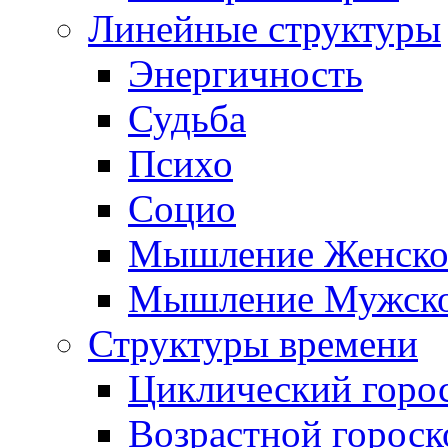
Линейные структуры
Энергичность
Судьба
Психо
Социо
Мышление Женско
Мышление Мужск
Структуры времени
Циклический горо
Возрастной гороск