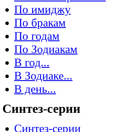
По имиджу
По бракам
По годам
По Зодиакам
В год...
В Зодиаке...
В день...
Синтез-серии
Синтез-серии