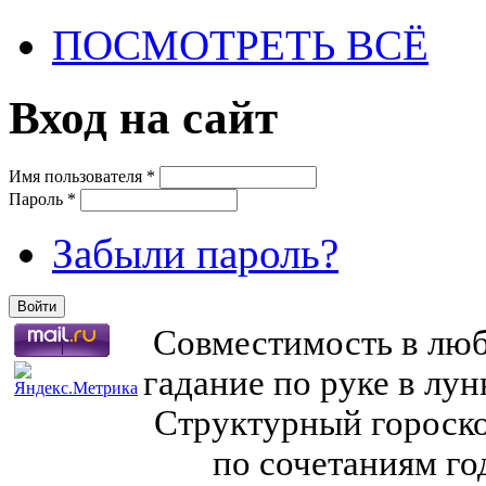
ПОСМОТРЕТЬ ВСЁ
Вход на сайт
Имя пользователя
*
Пароль
*
Забыли пароль?
Совместимость в любв
гадание по руке в лу
Структурный гороско
по сочетаниям го