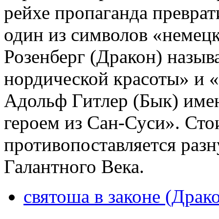
рейхе пропаганда преврат
один из символов «немец
Розенберг (Дракон) назы
нордической красоты» и
Адольф Гитлер (Бык) име
героем из Сан-Суси». Ст
противопоставляется раз
Галантного Века.
святоша в законе (Драк