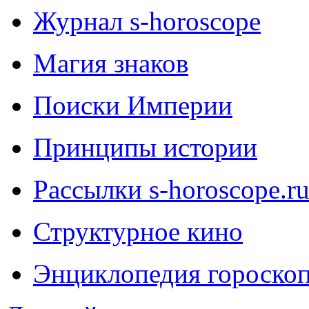
Журнал s-horoscope
Магия знаков
Поиски Империи
Принципы истории
Рассылки s-horoscope.r
Структурное кино
Энциклопедия гороско