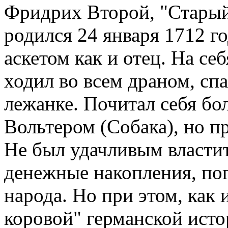
Фридрих Второй, "Старый
родился 24 января 1712 го
аскетом как и отец. На се
ходил во всем драном, сп
лежанке. Почитал себя б
Вольтером (Собака), но пр
Не был удачливым властит
денежные накопления, пог
народа. Но при этом, как 
коровой" германской исто