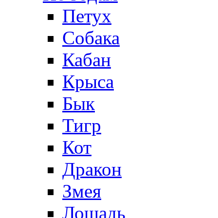
Петух
Собака
Кабан
Крыса
Бык
Тигр
Кот
Дракон
Змея
Лошадь