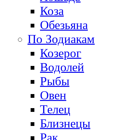
Коза
Обезьяна
По Зодиакам
Козерог
Водолей
Рыбы
Овен
Телец
Близнецы
Рак