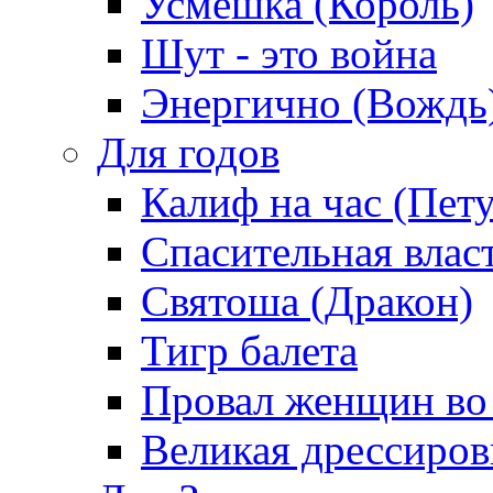
Усмешка (Король)
Шут - это война
Энергично (Вождь
Для годов
Калиф на час (Пет
Спасительная влас
Святоша (Дракон)
Тигр балета
Провал женщин во
Великая дрессиро