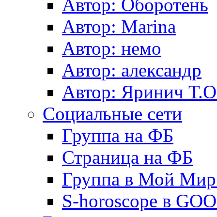
Автор: Оборотень
Автор: Marina
Автор: немo
Автор: александр
Автор: Яринич Т.О
Социальные сети
Группа на ФБ
Страница на ФБ
Группа в Мой Мир.
S-horoscope в GO