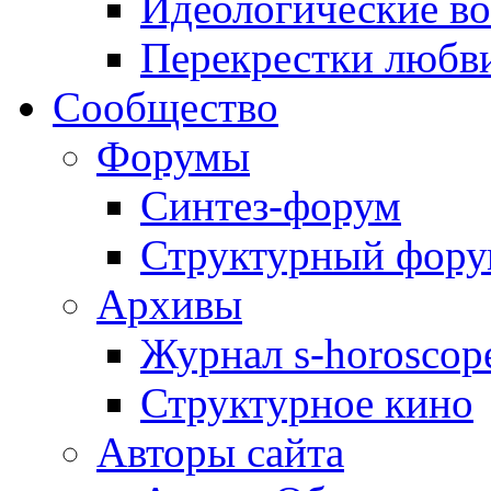
Идеологические в
Перекрестки любв
Сообщество
Форумы
Синтез-форум
Структурный фор
Архивы
Журнал s-horoscop
Структурное кино
Авторы сайта