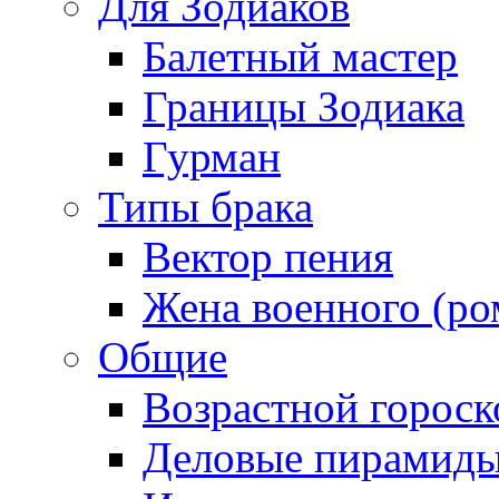
Для Зодиаков
Балетный мастер
Границы Зодиака
Гурман
Типы брака
Вектор пения
Жена военного (ро
Общие
Возрастной гороск
Деловые пирамид