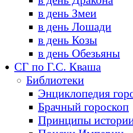
в день Змеи
в день Лошади
в день Козы
в день Обезьяны
СГ по Г.С. Кваша
Библиотеки
Энциклопедия гор
Брачный гороскоп
Принципы истори