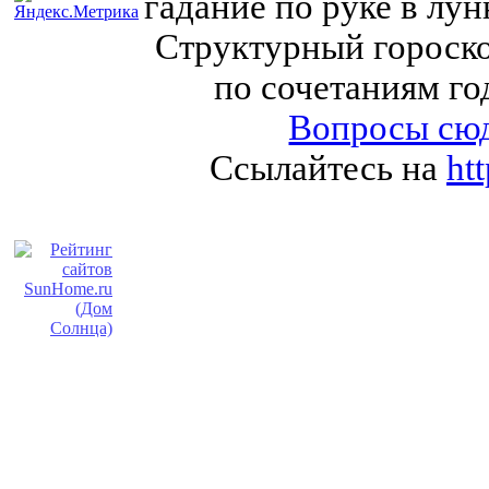
гадание по руке в лу
Структурный гороско
по сочетаниям го
Вопросы сюд
Ссылайтесь на
ht