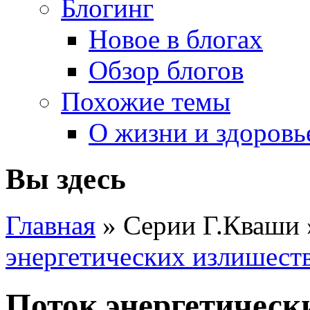
Блогинг
Новое в блогах
Обзор блогов
Похожие темы
О жизни и здоровь
Вы здесь
Главная
» Серии Г.Кваши
энергетических излишест
Поток энергетическ