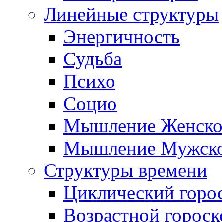
Линейные структуры
Энергичность
Судьба
Психо
Социо
Мышление Женско
Мышление Мужск
Структуры времени
Циклический горо
Возрастной гороск