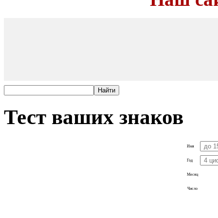
Тест ваших знаков
Имя
Год
Месяц
Число