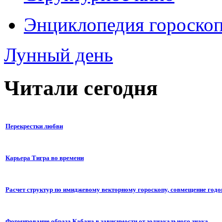
Энциклопедия гороско
Лунный день
Читали сегодня
Перекрестки любви
Карьера Тигра во времени
Расчет структур по имиджевому векторному гороскопу, совмещение годо
Формирование образа Кабана в зависимости от зодиакального знака