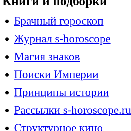
Книги и подборки
Брачный гороскоп
Журнал s-horoscope
Магия знаков
Поиски Империи
Принципы истории
Рассылки s-horoscope.r
Структурное кино