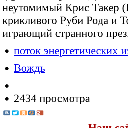
неутомимый Крис Такер (
крикливого Руби Рода и Т
играющий странного през
поток энергетических 
Вождь
2434 просмотра
Наш са