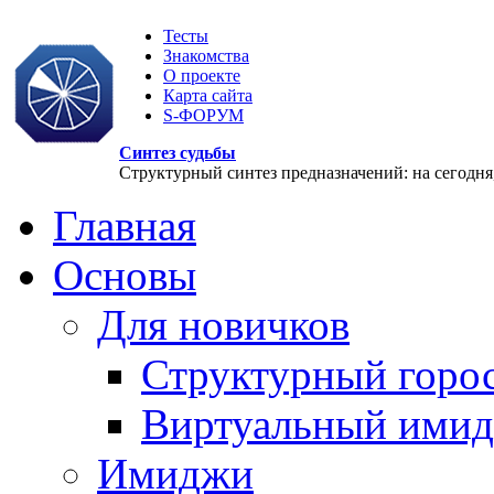
Тесты
Знакомства
О проекте
Карта сайта
S-ФОРУМ
Синтез судьбы
Структурный синтез предназначений: на сегодня, 
Главная
Основы
Для новичков
Структурный горо
Виртуальный ими
Имиджи