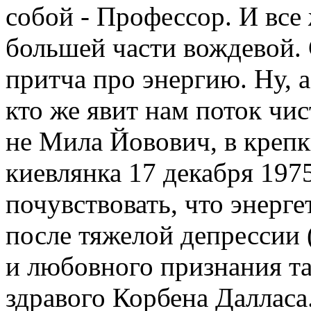
собой - Профессор. И все
большей части вождевой. 
притча про энергию. Ну, а
кто же явит нам поток чис
не Мила Йовович, в крепк
киевлянка 17 декабря 197
почувствовать, что энерг
после тяжелой депрессии 
и любовного признания т
здравого Корбена Далласа