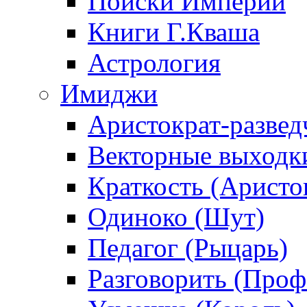
Поиски Империи
Книги Г.Кваша
Астрология
Имиджи
Аристократ-развед
Векторные выходк
Краткость (Аристо
Одиноко (Шут)
Педагог (Рыцарь)
Разговорить (Проф