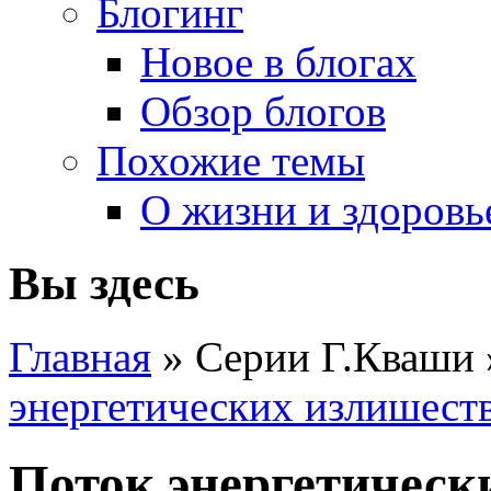
Блогинг
Новое в блогах
Обзор блогов
Похожие темы
О жизни и здоровь
Вы здесь
Главная
» Серии Г.Кваши
энергетических излишест
Поток энергетическ