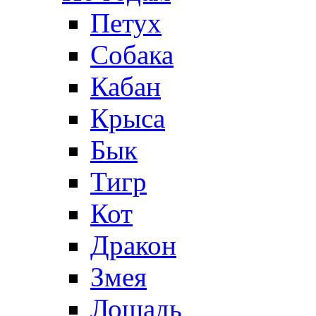
Петух
Собака
Кабан
Крыса
Бык
Тигр
Кот
Дракон
Змея
Лошадь