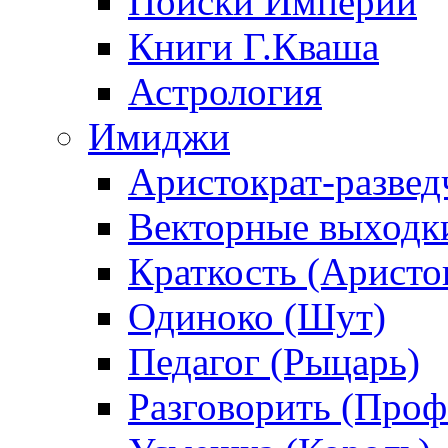
Поиски Империи
Книги Г.Кваша
Астрология
Имиджи
Аристократ-развед
Векторные выходк
Краткость (Аристо
Одиноко (Шут)
Педагог (Рыцарь)
Разговорить (Проф