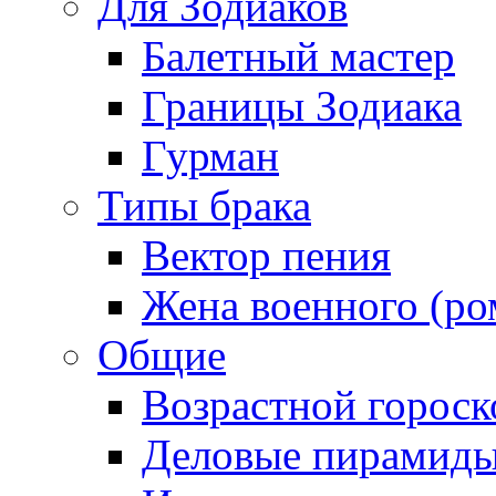
Для Зодиаков
Балетный мастер
Границы Зодиака
Гурман
Типы брака
Вектор пения
Жена военного (ро
Общие
Возрастной гороск
Деловые пирамид