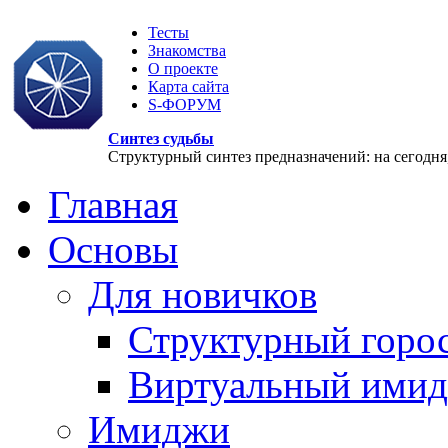
Тесты
Знакомства
О проекте
Карта сайта
S-ФОРУМ
Синтез судьбы
Структурный синтез предназначений: на сегодня, 
Главная
Основы
Для новичков
Структурный горо
Виртуальный ими
Имиджи