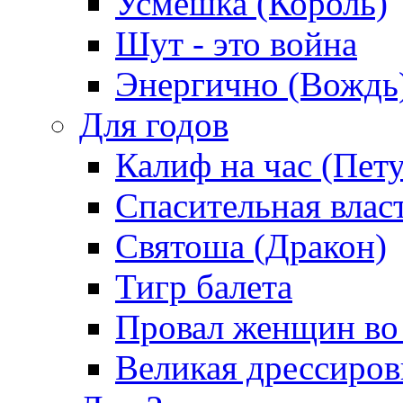
Усмешка (Король)
Шут - это война
Энергично (Вождь
Для годов
Калиф на час (Пет
Спасительная влас
Святоша (Дракон)
Тигр балета
Провал женщин во
Великая дрессиро