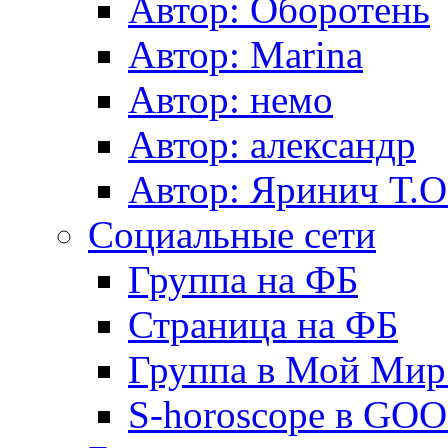
Автор: Оборотень
Автор: Marina
Автор: немo
Автор: александр
Автор: Яринич Т.О
Социальные сети
Группа на ФБ
Страница на ФБ
Группа в Мой Мир.
S-horoscope в GO