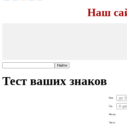
Наш са
Тест ваших знаков
Имя
Год
Месяц
Число