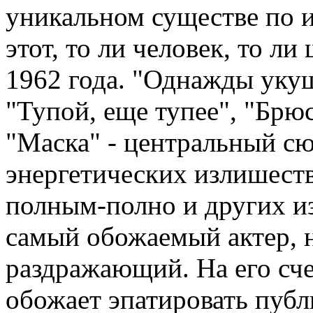
уникальном существе по 
этот, то ли человек, то л
1962 года. "Однажды уку
"Тупой, еще тупее", "Брю
"Маска" - центральный с
энергетических излишест
полным-полно и других и
самый обожаемый актер, н
раздражающий. На его сч
обожает эпатировать публи