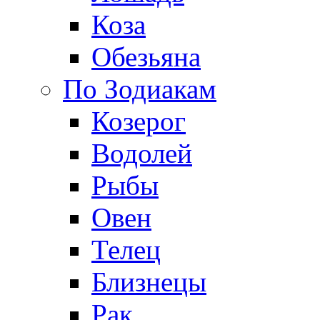
Коза
Обезьяна
По Зодиакам
Козерог
Водолей
Рыбы
Овен
Телец
Близнецы
Рак