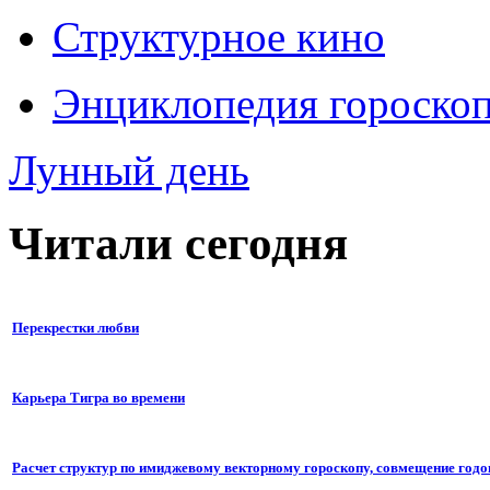
Структурное кино
Энциклопедия гороско
Лунный день
Читали сегодня
Перекрестки любви
Карьера Тигра во времени
Расчет структур по имиджевому векторному гороскопу, совмещение годо