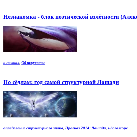
Незнакомка - блок поэтической взлётности (Алек
о поэтах
,
Об искусстве
По сёдлам: год самой структурной Лошади
определение структурного знака
,
Прогноз 2014: Лошади
,
s-horoscope