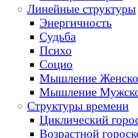
Линейные структуры
Энергичность
Судьба
Психо
Социо
Мышление Женско
Мышление Мужск
Структуры времени
Циклический горо
Возрастной гороск