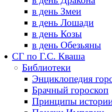
в день Змеи
в день Лошади
в день Козы
в день Обезьяны
СГ по Г.С. Кваша
Библиотеки
Энциклопедия гор
Брачный гороскоп
Принципы истори