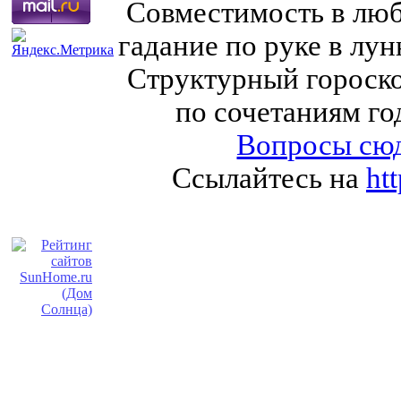
Совместимость в любв
гадание по руке в лу
Структурный гороско
по сочетаниям го
Вопросы сюд
Ссылайтесь на
ht