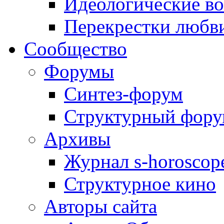
Идеологические в
Перекрестки любв
Сообщество
Форумы
Синтез-форум
Структурный фор
Архивы
Журнал s-horoscop
Структурное кино
Авторы сайта