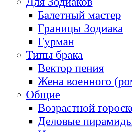
Для Зодиаков
Балетный мастер
Границы Зодиака
Гурман
Типы брака
Вектор пения
Жена военного (ро
Общие
Возрастной гороск
Деловые пирамид