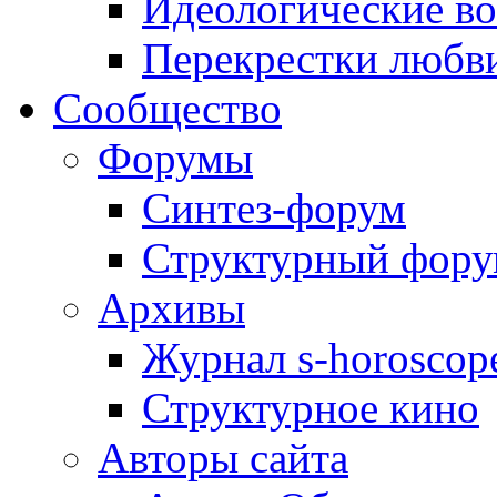
Идеологические в
Перекрестки любв
Сообщество
Форумы
Синтез-форум
Структурный фор
Архивы
Журнал s-horoscop
Структурное кино
Авторы сайта