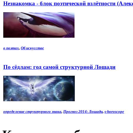
Незнакомка - блок поэтической взлётности (Алек
о поэтах
,
Об искусстве
По сёдлам: год самой структурной Лошади
определение структурного знака
,
Прогноз 2014: Лошади
,
s-horoscope