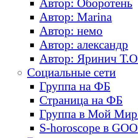
Автор: Оборотень
Автор: Marina
Автор: немo
Автор: александр
Автор: Яринич Т.О
Социальные сети
Группа на ФБ
Страница на ФБ
Группа в Мой Мир.
S-horoscope в GO