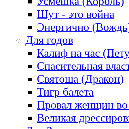
Усмешка (Король)
Шут - это война
Энергично (Вождь
Для годов
Калиф на час (Пет
Спасительная влас
Святоша (Дракон)
Тигр балета
Провал женщин во
Великая дрессиро