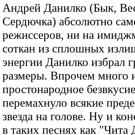
Андрей Данилко (Бык, Ве
Сердючка) абсолютно само
режиссеров, ни на имиджм
соткан из сплошных изли
энергии Данилко избрал г
размеры. Впрочем много 
простонародное безвкусие
перемахнуло всякие преде
звезда на голове. Ну и ко
в таких песнях как "Чита 