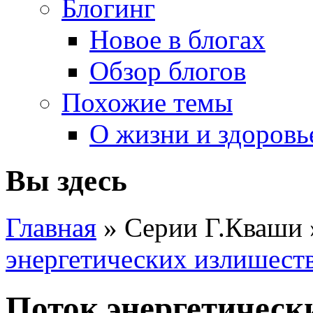
Блогинг
Новое в блогах
Обзор блогов
Похожие темы
О жизни и здоровь
Вы здесь
Главная
» Серии Г.Кваши
энергетических излишест
Поток энергетическ