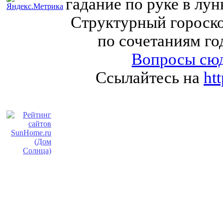
гадание по руке в лу
Структурный гороско
по сочетаниям го
Вопросы сюд
Ссылайтесь на
ht