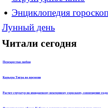
Энциклопедия гороско
Лунный день
Читали сегодня
Перекрестки любви
Карьера Тигра во времени
Расчет структур по имиджевому векторному гороскопу, совмещение годо