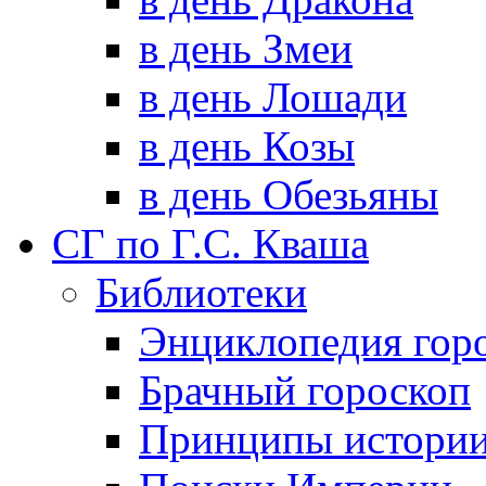
в день Змеи
в день Лошади
в день Козы
в день Обезьяны
СГ по Г.С. Кваша
Библиотеки
Энциклопедия гор
Брачный гороскоп
Принципы истори