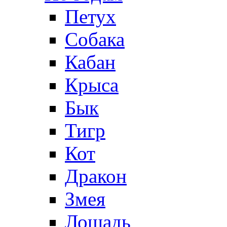
Петух
Собака
Кабан
Крыса
Бык
Тигр
Кот
Дракон
Змея
Лошадь