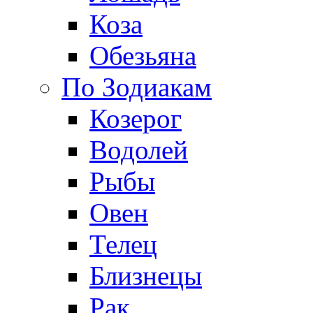
Коза
Обезьяна
По Зодиакам
Козерог
Водолей
Рыбы
Овен
Телец
Близнецы
Рак