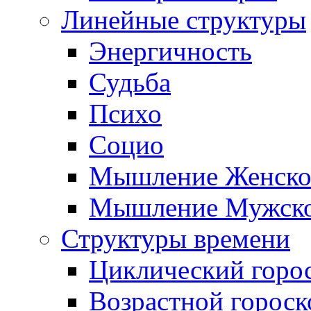
Линейные структуры
Энергичность
Судьба
Психо
Социо
Мышление Женско
Мышление Мужск
Структуры времени
Циклический горо
Возрастной гороск