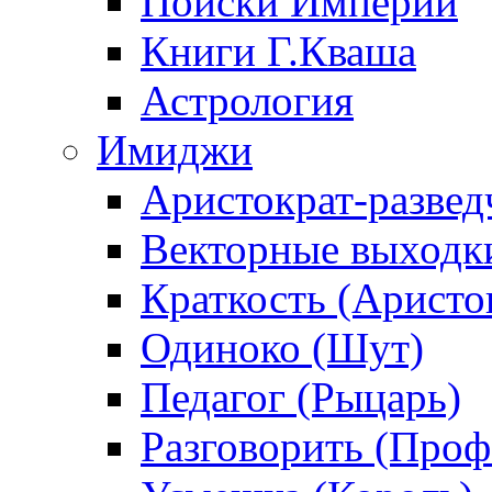
Поиски Империи
Книги Г.Кваша
Астрология
Имиджи
Аристократ-развед
Векторные выходк
Краткость (Аристо
Одиноко (Шут)
Педагог (Рыцарь)
Разговорить (Проф