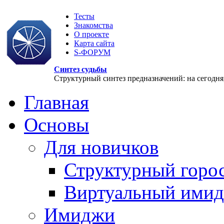
Тесты
Знакомства
О проекте
Карта сайта
S-ФОРУМ
Синтез судьбы
Структурный синтез предназначений: на сегодня, 
Главная
Основы
Для новичков
Структурный горо
Виртуальный ими
Имиджи