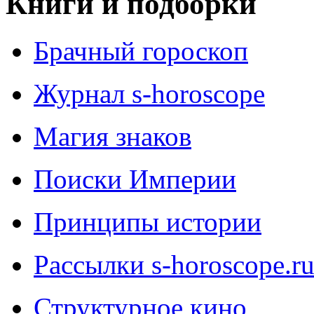
Книги и подборки
Брачный гороскоп
Журнал s-horoscope
Магия знаков
Поиски Империи
Принципы истории
Рассылки s-horoscope.r
Структурное кино