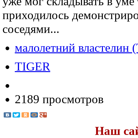
уже мог складывать в уме
приходилось демонстриров
соседями...
малолетний властелин (
TIGER
2189 просмотров
Наш са