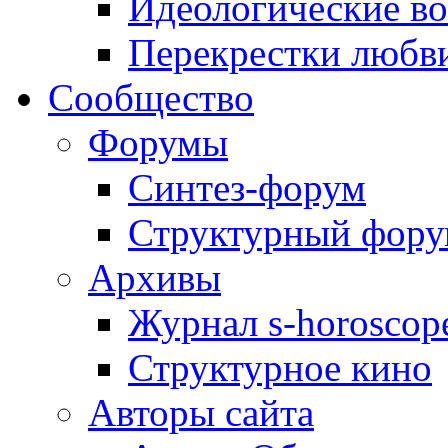
Идеологические в
Перекрестки любв
Сообщество
Форумы
Синтез-форум
Структурный фор
Архивы
Журнал s-horoscop
Структурное кино
Авторы сайта