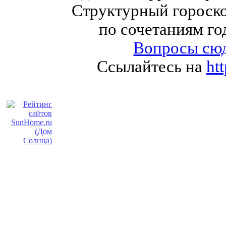
Структурный гороско
по сочетаниям го
Вопросы сюд
Ссылайтесь на
ht