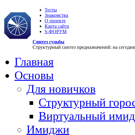
Тесты
Знакомства
О проекте
Карта сайта
S-ФОРУМ
Синтез судьбы
Структурный синтез предназначений: на сегодня, 
Главная
Основы
Для новичков
Структурный горо
Виртуальный ими
Имиджи