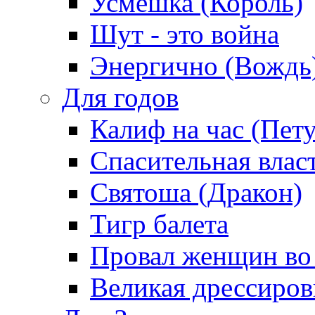
Усмешка (Король)
Шут - это война
Энергично (Вождь
Для годов
Калиф на час (Пет
Спасительная влас
Святоша (Дракон)
Тигр балета
Провал женщин во
Великая дрессиро