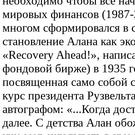
необходимо чтобы все нач
мировых финансов (1987-
многом сформировался в с
становление Алана как эк
«Recovery Ahead!», напис
фондовой бирже) в 1935 г
посвященная само собой 
курс президента Рузвельт
автографом: «...Когда дос
далее. С детства Алан обо