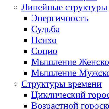
Линейные структуры
Энергичность
Судьба
Психо
Социо
Мышление Женско
Мышление Мужск
Структуры времени
Циклический горо
Возрастной гороск