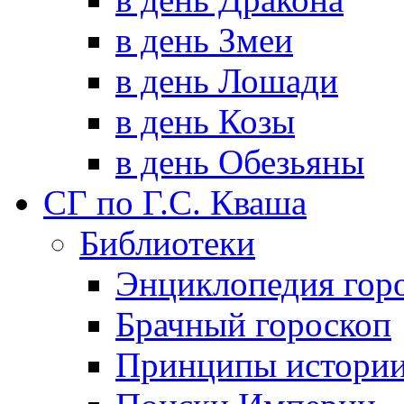
в день Змеи
в день Лошади
в день Козы
в день Обезьяны
СГ по Г.С. Кваша
Библиотеки
Энциклопедия гор
Брачный гороскоп
Принципы истори