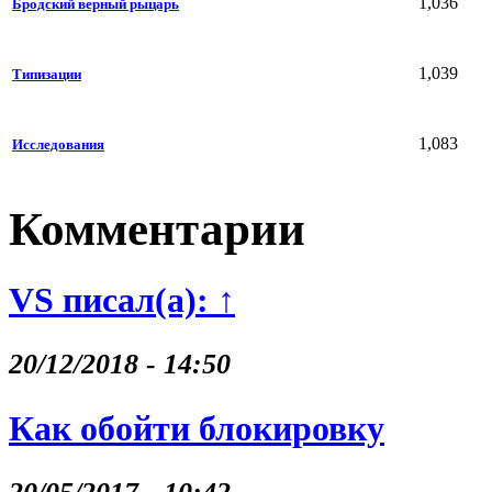
1,036
Бродский верный рыцарь
1,039
Типизации
1,083
Исследования
Комментарии
VS писал(а): ↑
20/12/2018 - 14:50
Как обойти блокировку