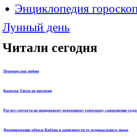
Энциклопедия гороско
Лунный день
Читали сегодня
Перекрестки любви
Карьера Тигра во времени
Расчет структур по имиджевому векторному гороскопу, совмещение годо
Формирование образа Кабана в зависимости от зодиакального знака