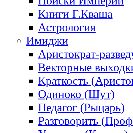
Поиски Империи
Книги Г.Кваша
Астрология
Имиджи
Аристократ-развед
Векторные выходк
Краткость (Аристо
Одиноко (Шут)
Педагог (Рыцарь)
Разговорить (Проф