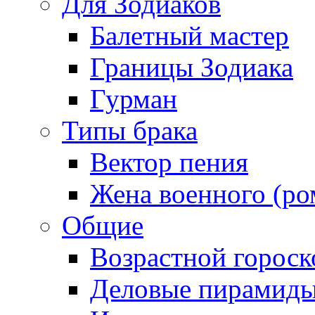
Для Зодиаков
Балетный мастер
Границы Зодиака
Гурман
Типы брака
Вектор пения
Жена военного (ро
Общие
Возрастной гороск
Деловые пирамид