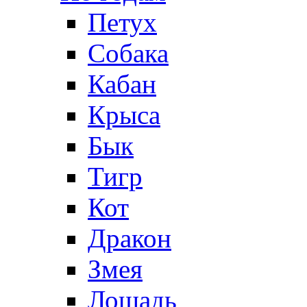
Петух
Собака
Кабан
Крыса
Бык
Тигр
Кот
Дракон
Змея
Лошадь