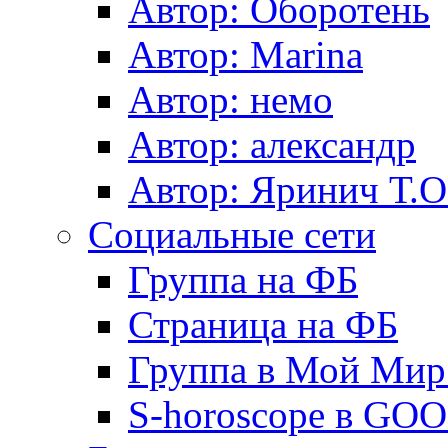
Автор: Оборотень
Автор: Marina
Автор: немo
Автор: александр
Автор: Яринич Т.О
Социальные сети
Группа на ФБ
Страница на ФБ
Группа в Мой Мир.
S-horoscope в GO