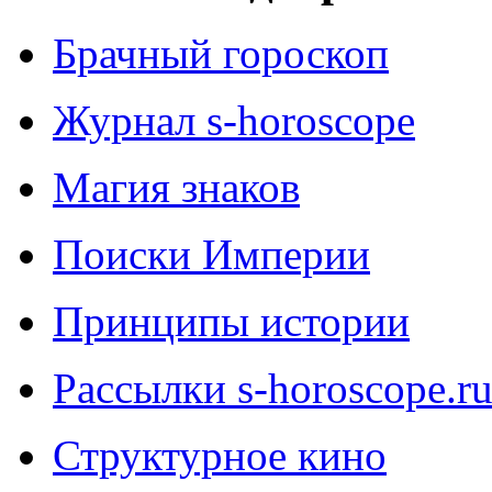
Брачный гороскоп
Журнал s-horoscope
Магия знаков
Поиски Империи
Принципы истории
Рассылки s-horoscope.r
Структурное кино