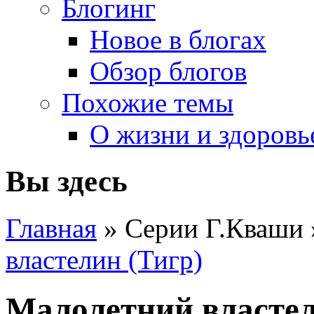
Блогинг
Новое в блогах
Обзор блогов
Похожие темы
О жизни и здоровь
Вы здесь
Главная
» Серии Г.Кваши
властелин (Тигр)
Малолетний властел