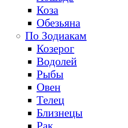
Коза
Обезьяна
По Зодиакам
Козерог
Водолей
Рыбы
Овен
Телец
Близнецы
Рак