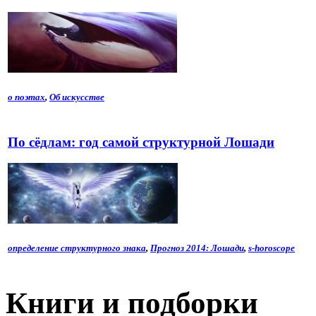
о поэтах
,
Об искусстве
По сёдлам: год самой структурной Лошади
определение структурного знака
,
Прогноз 2014: Лошади
,
s-horoscope
Книги и подборки