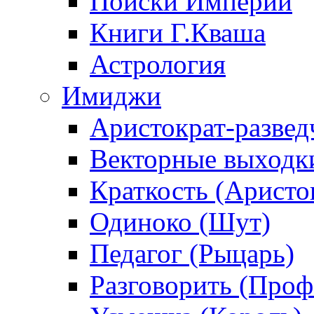
Поиски Империи
Книги Г.Кваша
Астрология
Имиджи
Аристократ-развед
Векторные выходк
Краткость (Аристо
Одиноко (Шут)
Педагог (Рыцарь)
Разговорить (Проф