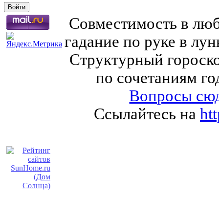
Совместимость в любв
гадание по руке в лу
Структурный гороско
по сочетаниям го
Вопросы сюд
Ссылайтесь на
ht