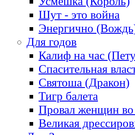
Усмешка (Король)
Шут - это война
Энергично (Вождь
Для годов
Калиф на час (Пет
Спасительная влас
Святоша (Дракон)
Тигр балета
Провал женщин во
Великая дрессиро