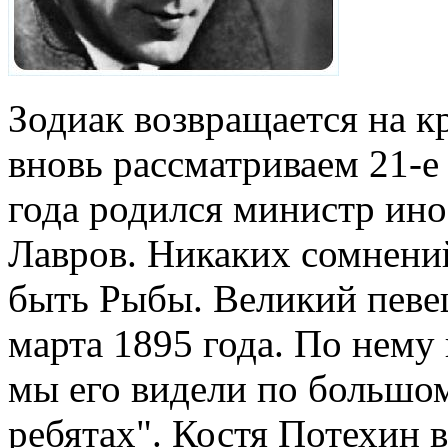
Зодиак возвращается на к
вновь рассматриваем 21-е 
года родился министр ин
Лавров. Никаких сомнений
быть Рыбы. Великий певе
марта 1895 года. По нему 
мы его видели по большом
ребятах". Костя Потехин 