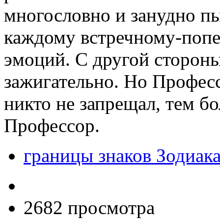
многословно и занудно пы
каждому встречному-попе
эмоций. С другой стороны
зажигательно. Но Професс
никто не запрещал, тем бо
Профессор.
границы знаков Зодиак
2682 просмотра