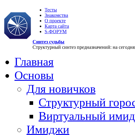
Тесты
Знакомства
О проекте
Карта сайта
S-ФОРУМ
Синтез судьбы
Структурный синтез предназначений: на сегодня, 
Главная
Основы
Для новичков
Структурный горо
Виртуальный ими
Имиджи