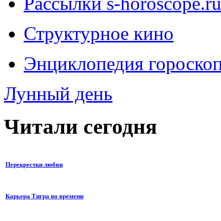
Рассылки s-horoscope.r
Структурное кино
Энциклопедия гороско
Лунный день
Читали сегодня
Перекрестки любви
Карьера Тигра во времени