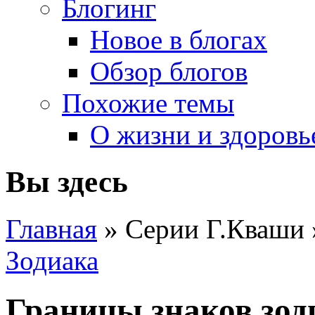
Блогинг
Новое в блогах
Обзор блогов
Похожие темы
О жизни и здоровь
Вы здесь
Главная
» Серии Г.Кваши
Зодиака
Границы знаков зоди