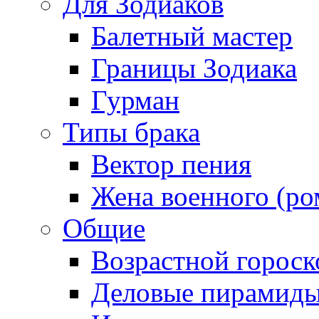
Для Зодиаков
Балетный мастер
Границы Зодиака
Гурман
Типы брака
Вектор пения
Жена военного (ро
Общие
Возрастной гороск
Деловые пирамид