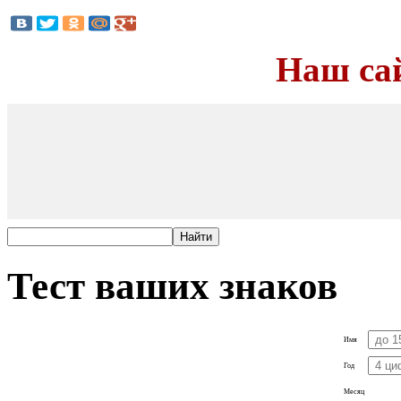
Наш са
Тест ваших знаков
Имя
Год
Месяц