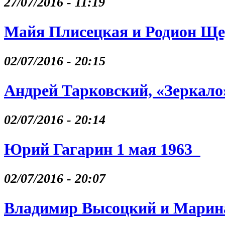
27/07/2016 - 11:19
Майя Плисецкая и Родион Щ
02/07/2016 - 20:15
Андрей Тарковский, «Зеркало
02/07/2016 - 20:14
Юрий Гагарин 1 мая 1963
02/07/2016 - 20:07
Владимир Высоцкий и Марина