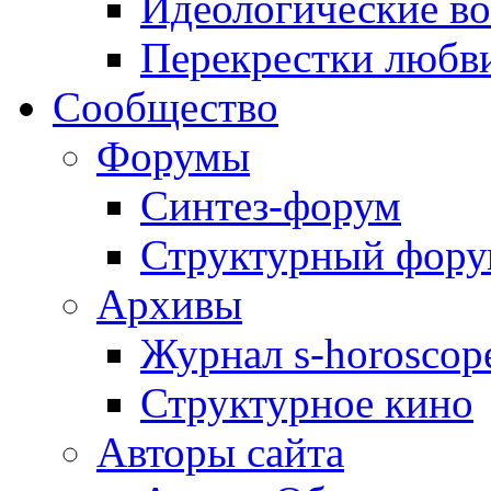
Идеологические в
Перекрестки любв
Сообщество
Форумы
Синтез-форум
Структурный фор
Архивы
Журнал s-horoscop
Структурное кино
Авторы сайта