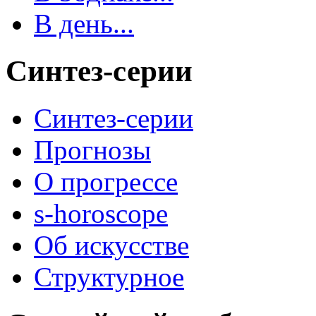
В день...
Синтез-серии
Синтез-серии
Прогнозы
О прогрессе
s-horoscope
Об искусстве
Структурное