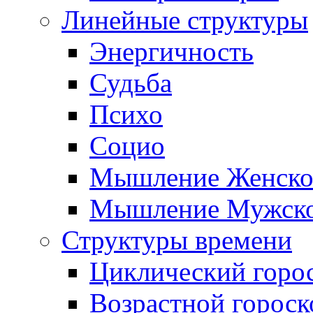
Линейные структуры
Энергичность
Судьба
Психо
Социо
Мышление Женско
Мышление Мужск
Структуры времени
Циклический горо
Возрастной гороск