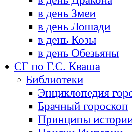
в день Змеи
в день Лошади
в день Козы
в день Обезьяны
СГ по Г.С. Кваша
Библиотеки
Энциклопедия гор
Брачный гороскоп
Принципы истори