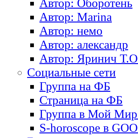
Автор: Оборотень
Автор: Marina
Автор: немo
Автор: александр
Автор: Яринич Т.О
Социальные сети
Группа на ФБ
Страница на ФБ
Группа в Мой Мир.
S-horoscope в GO