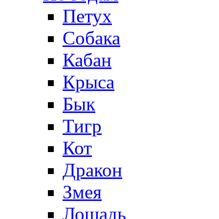
Петух
Собака
Кабан
Крыса
Бык
Тигр
Кот
Дракон
Змея
Лошадь