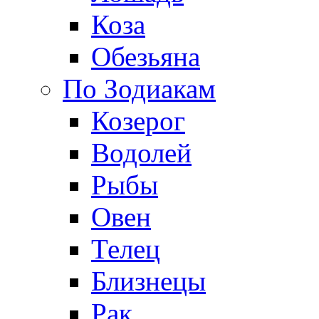
Коза
Обезьяна
По Зодиакам
Козерог
Водолей
Рыбы
Овен
Телец
Близнецы
Рак