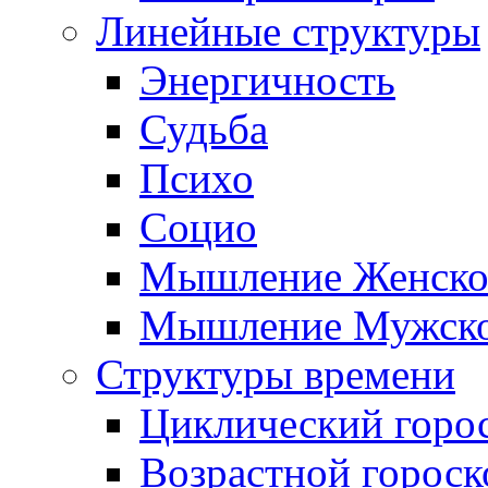
Линейные структуры
Энергичность
Судьба
Психо
Социо
Мышление Женско
Мышление Мужск
Структуры времени
Циклический горо
Возрастной гороск