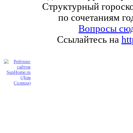
Структурный гороско
по сочетаниям го
Вопросы сюд
Ссылайтесь на
ht