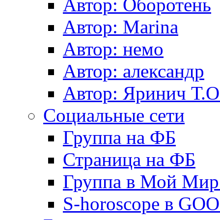
Автор: Оборотень
Автор: Marina
Автор: немo
Автор: александр
Автор: Яринич Т.О
Социальные сети
Группа на ФБ
Страница на ФБ
Группа в Мой Мир.
S-horoscope в GO