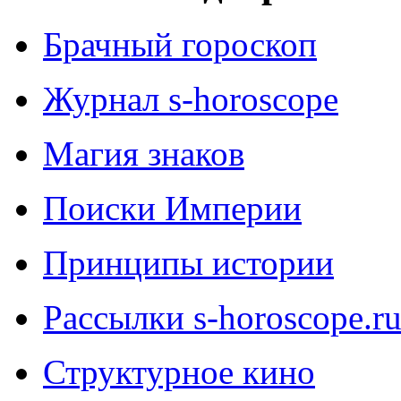
Брачный гороскоп
Журнал s-horoscope
Магия знаков
Поиски Империи
Принципы истории
Рассылки s-horoscope.r
Структурное кино