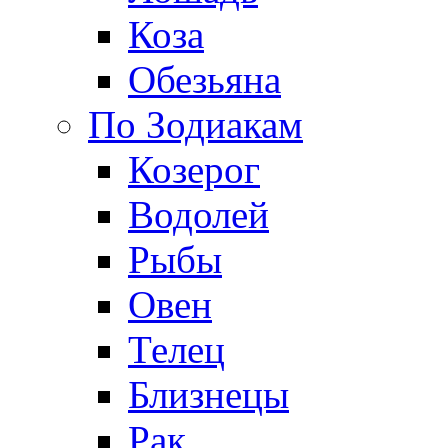
Коза
Обезьяна
По Зодиакам
Козерог
Водолей
Рыбы
Овен
Телец
Близнецы
Рак