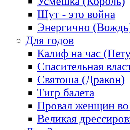
Усмешка (Король)
Шут - это война
Энергично (Вождь
Для годов
Калиф на час (Пет
Спасительная влас
Святоша (Дракон)
Тигр балета
Провал женщин во
Великая дрессиро