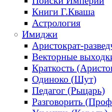
Поиски Империи
Книги Г.Кваша
Астрология
Имиджи
Аристократ-развед
Векторные выходк
Краткость (Аристо
Одиноко (Шут)
Педагог (Рыцарь)
Разговорить (Проф