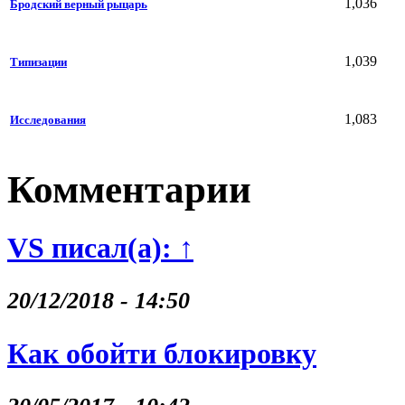
1,036
Бродский верный рыцарь
1,039
Типизации
1,083
Исследования
Комментарии
VS писал(а): ↑
20/12/2018 - 14:50
Как обойти блокировку