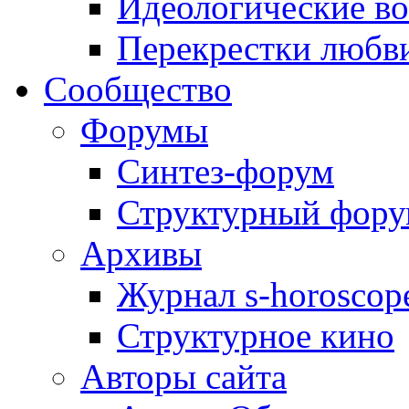
Идеологические в
Перекрестки любв
Сообщество
Форумы
Синтез-форум
Структурный фор
Архивы
Журнал s-horoscop
Структурное кино
Авторы сайта