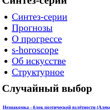
Синтез-серии
Синтез-серии
Прогнозы
О прогрессе
s-horoscope
Об искусстве
Структурное
Случайный выбор
Незнакомка - блок поэтической взлётности (Алек