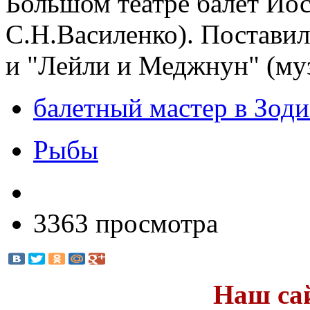
Большом театре балет Ио
С.Н.Василенко). Поставил
и "Лейли и Меджнун" (муз
балетный мастер в Зоди
Рыбы
3363 просмотра
Наш са