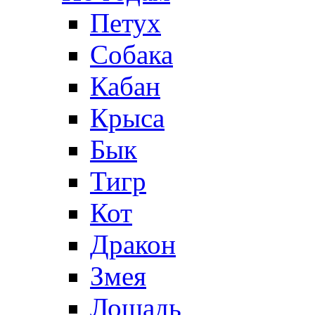
Петух
Собака
Кабан
Крыса
Бык
Тигр
Кот
Дракон
Змея
Лошадь