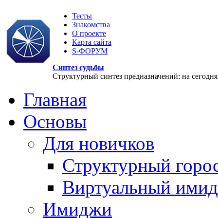
Тесты
Знакомства
О проекте
Карта сайта
S-ФОРУМ
Синтез судьбы
Структурный синтез предназначений: на сегодня, 
Главная
Основы
Для новичков
Структурный горо
Виртуальный ими
Имиджи