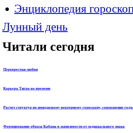
Энциклопедия гороско
Лунный день
Читали сегодня
Перекрестки любви
Карьера Тигра во времени
Расчет структур по имиджевому векторному гороскопу, совмещение годо
Формирование образа Кабана в зависимости от зодиакального знака