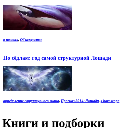
о поэтах
,
Об искусстве
По сёдлам: год самой структурной Лошади
определение структурного знака
,
Прогноз 2014: Лошади
,
s-horoscope
Книги и подборки