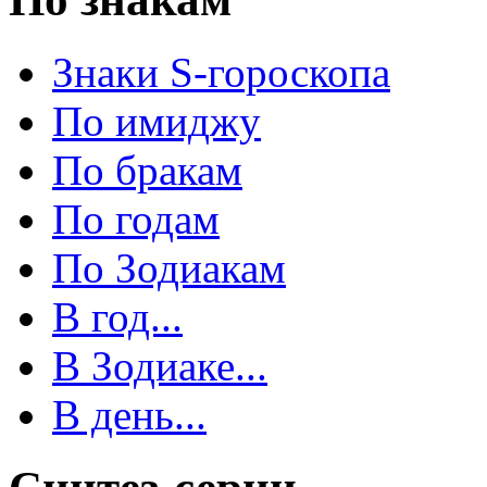
Знаки S-гороскопа
По имиджу
По бракам
По годам
По Зодиакам
В год...
В Зодиаке...
В день...