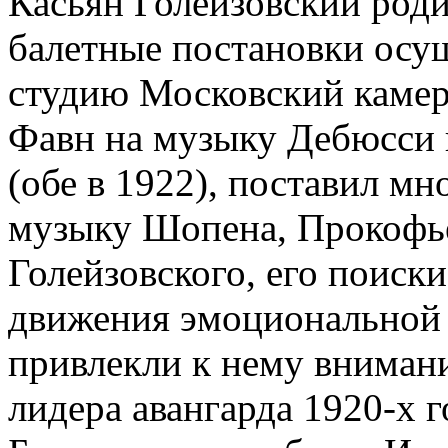
Касьян Голейзовский роди
балетные постановки осущ
студию Московский камер
Фавн на музыку Дебюсси 
(обе в 1922), поставил м
музыку Шопена, Прокофье
Голейзовского, его поиски
движения эмоциональной
привлекли к нему внимани
лидера авангарда 1920-х г