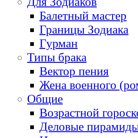
Для Зодиаков
Балетный мастер
Границы Зодиака
Гурман
Типы брака
Вектор пения
Жена военного (ро
Общие
Возрастной гороск
Деловые пирамид