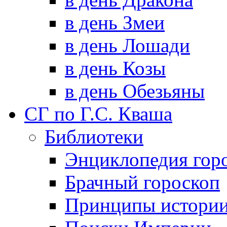
в день Змеи
в день Лошади
в день Козы
в день Обезьяны
СГ по Г.С. Кваша
Библиотеки
Энциклопедия гор
Брачный гороскоп
Принципы истори