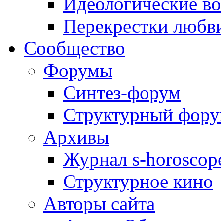
Идеологические в
Перекрестки любв
Сообщество
Форумы
Синтез-форум
Структурный фор
Архивы
Журнал s-horoscop
Структурное кино
Авторы сайта