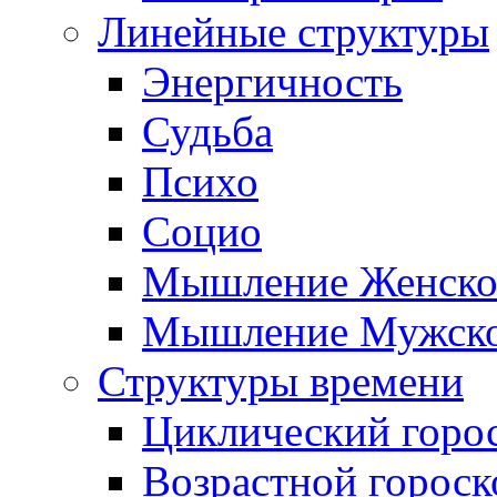
Линейные структуры
Энергичность
Судьба
Психо
Социо
Мышление Женско
Мышление Мужск
Структуры времени
Циклический горо
Возрастной гороск