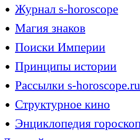
Журнал s-horoscope
Магия знаков
Поиски Империи
Принципы истории
Рассылки s-horoscope.r
Структурное кино
Энциклопедия гороско