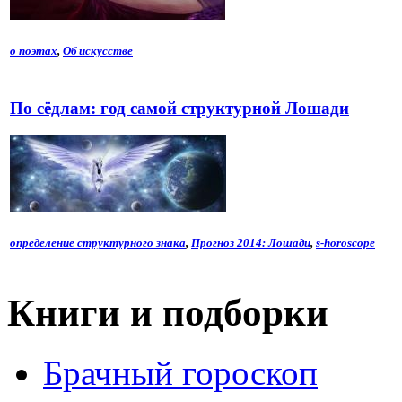
о поэтах
,
Об искусстве
По сёдлам: год самой структурной Лошади
определение структурного знака
,
Прогноз 2014: Лошади
,
s-horoscope
Книги и подборки
Брачный гороскоп