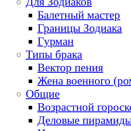
Для Зодиаков
Балетный мастер
Границы Зодиака
Гурман
Типы брака
Вектор пения
Жена военного (ро
Общие
Возрастной гороск
Деловые пирамид