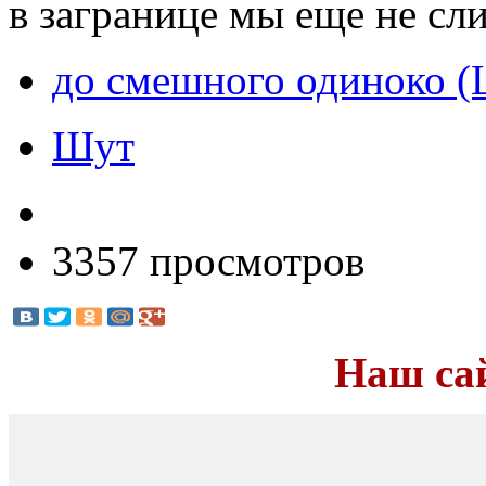
в загранице мы еще не сл
до смешного одиноко (
Шут
3357 просмотров
Наш са