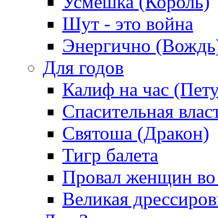
Усмешка (Король)
Шут - это война
Энергично (Вождь
Для годов
Калиф на час (Пет
Спасительная влас
Святоша (Дракон)
Тигр балета
Провал женщин во
Великая дрессиро