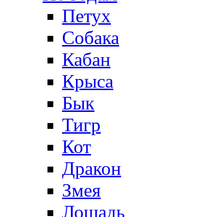
Петух
Собака
Кабан
Крыса
Бык
Тигр
Кот
Дракон
Змея
Лошадь