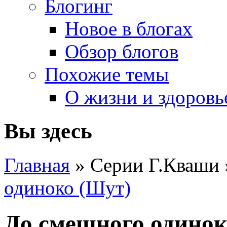
Блогинг
Новое в блогах
Обзор блогов
Похожие темы
О жизни и здоровь
Вы здесь
Главная
» Серии Г.Кваши
одиноко (Шут)
До смешного одинок