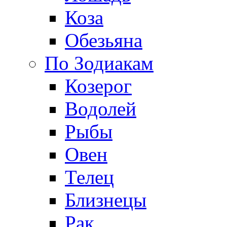
Коза
Обезьяна
По Зодиакам
Козерог
Водолей
Рыбы
Овен
Телец
Близнецы
Рак