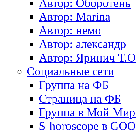
Автор: Оборотень
Автор: Marina
Автор: немo
Автор: александр
Автор: Яринич Т.О
Социальные сети
Группа на ФБ
Страница на ФБ
Группа в Мой Мир.
S-horoscope в GO