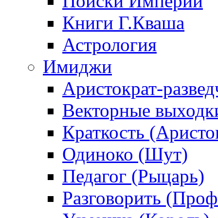
Поиски Империи
Книги Г.Кваша
Астрология
Имиджи
Аристократ-развед
Векторные выходк
Краткость (Аристо
Одиноко (Шут)
Педагог (Рыцарь)
Разговорить (Проф