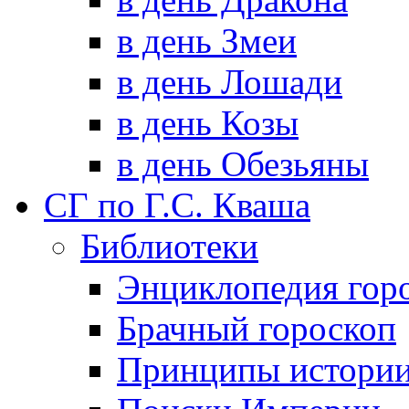
в день Змеи
в день Лошади
в день Козы
в день Обезьяны
СГ по Г.С. Кваша
Библиотеки
Энциклопедия гор
Брачный гороскоп
Принципы истори