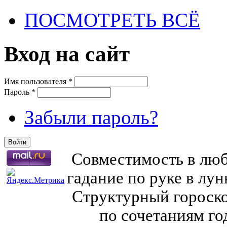
ПОСМОТРЕТЬ ВСЁ
Вход на сайт
Имя пользователя
*
Пароль
*
Забыли пароль?
Совместимость в любв
гадание по руке в лу
Структурный гороско
по сочетаниям го