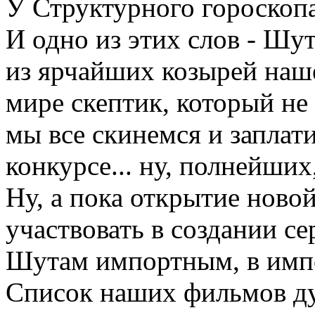
У Структурного гороскопа 
И одно из этих слов - Шу
из ярчайших козырей наше
мире скептик, который не
мы все скинемся и заплат
конкурсе... ну, полнейших
Ну, а пока открытие ново
участвовать в создании с
Шутам импортным, в имп
Список наших фильмов ду