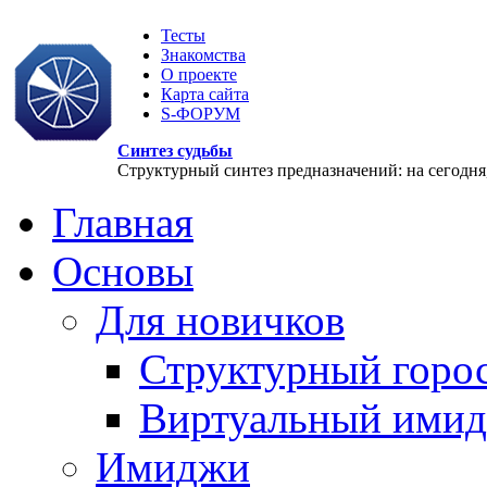
Тесты
Знакомства
О проекте
Карта сайта
S-ФОРУМ
Синтез судьбы
Структурный синтез предназначений: на сегодня, 
Главная
Основы
Для новичков
Структурный горо
Виртуальный ими
Имиджи