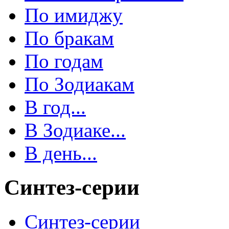
По имиджу
По бракам
По годам
По Зодиакам
В год...
В Зодиаке...
В день...
Синтез-серии
Синтез-серии