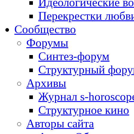
Идеологические в
Перекрестки любв
Сообщество
Форумы
Синтез-форум
Структурный фор
Архивы
Журнал s-horoscop
Структурное кино
Авторы сайта