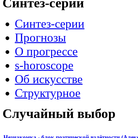
Синтез-серии
Синтез-серии
Прогнозы
О прогрессе
s-horoscope
Об искусстве
Структурное
Случайный выбор
Незнакомка - блок поэтической взлётности (Алек