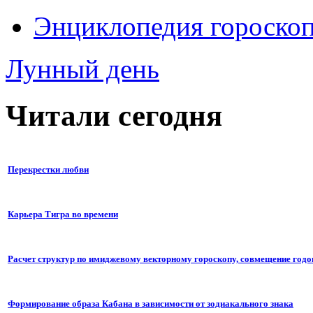
Энциклопедия гороско
Лунный день
Читали сегодня
Перекрестки любви
Карьера Тигра во времени
Расчет структур по имиджевому векторному гороскопу, совмещение годо
Формирование образа Кабана в зависимости от зодиакального знака