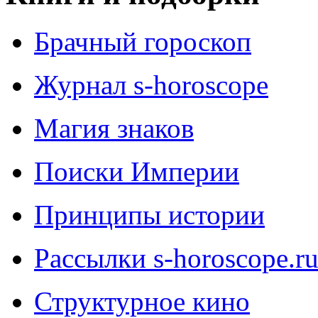
Брачный гороскоп
Журнал s-horoscope
Магия знаков
Поиски Империи
Принципы истории
Рассылки s-horoscope.r
Структурное кино