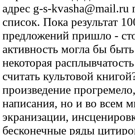
адрес g-s-kvasha@mail.ru
список. Пока результат 10
предложений пришло - сто
активность могла бы быт
некоторая расплывчатость
считать культовой книгой
произведение прогремело,
написания, но и во всем 
экранизации, инсценировк
бесконечные ряды цитиров