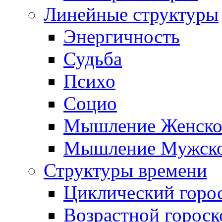
Линейные структуры
Энергичность
Судьба
Психо
Социо
Мышление Женско
Мышление Мужск
Структуры времени
Циклический горо
Возрастной гороск