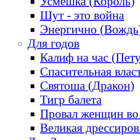
Усмешка (Король)
Шут - это война
Энергично (Вождь
Для годов
Калиф на час (Пет
Спасительная влас
Святоша (Дракон)
Тигр балета
Провал женщин во
Великая дрессиро