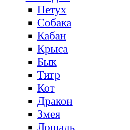
Петух
Собака
Кабан
Крыса
Бык
Тигр
Кот
Дракон
Змея
Лошадь