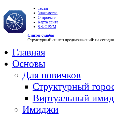
Тесты
Знакомства
О проекте
Карта сайта
S-ФОРУМ
Синтез судьбы
Структурный синтез предназначений: на сегодня, 
Главная
Основы
Для новичков
Структурный горо
Виртуальный ими
Имиджи