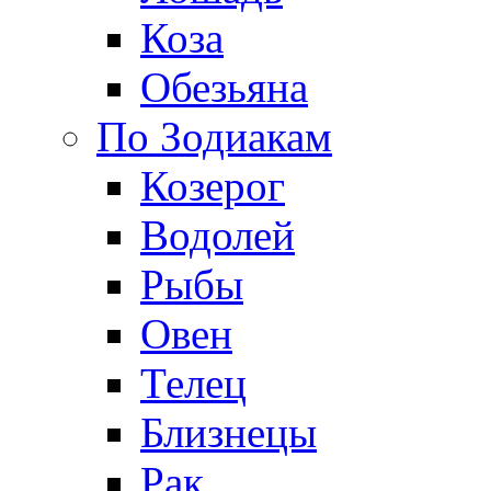
Коза
Обезьяна
По Зодиакам
Козерог
Водолей
Рыбы
Овен
Телец
Близнецы
Рак