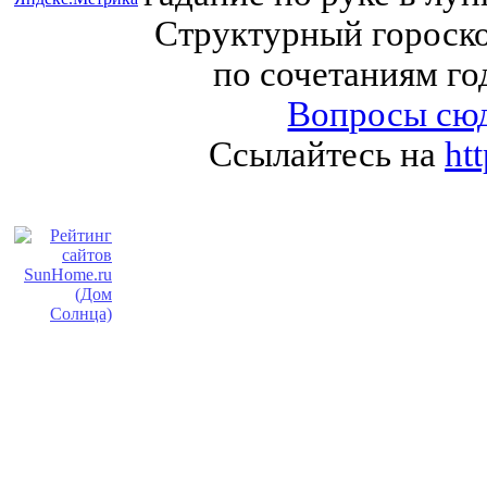
Структурный гороско
по сочетаниям го
Вопросы сюд
Ссылайтесь на
ht