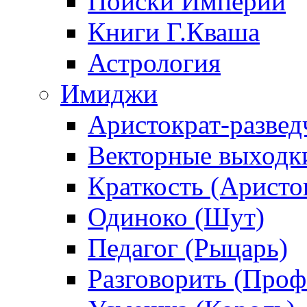
Поиски Империи
Книги Г.Кваша
Астрология
Имиджи
Аристократ-развед
Векторные выходк
Краткость (Аристо
Одиноко (Шут)
Педагог (Рыцарь)
Разговорить (Проф