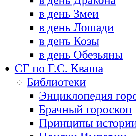
в день Змеи
в день Лошади
в день Козы
в день Обезьяны
СГ по Г.С. Кваша
Библиотеки
Энциклопедия гор
Брачный гороскоп
Принципы истори