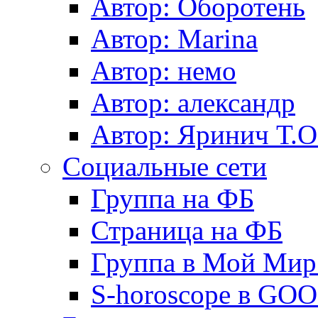
Автор: Оборотень
Автор: Marina
Автор: немo
Автор: александр
Автор: Яринич Т.О
Социальные сети
Группа на ФБ
Страница на ФБ
Группа в Мой Мир.
S-horoscope в GO