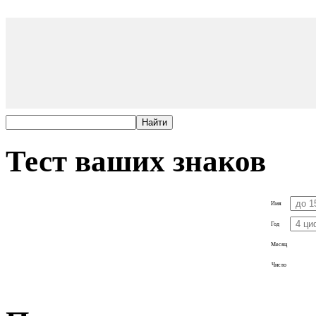
Тест ваших знаков
Имя
Год
Месяц
Число