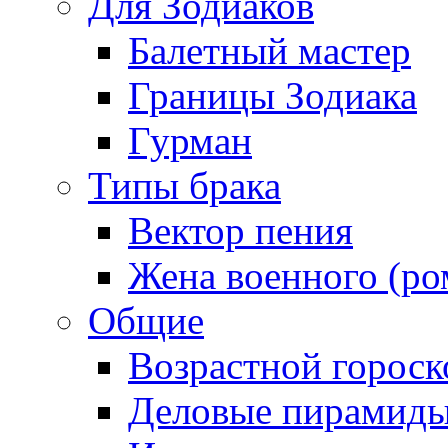
Для Зодиаков
Балетный мастер
Границы Зодиака
Гурман
Типы брака
Вектор пения
Жена военного (ро
Общие
Возрастной гороск
Деловые пирамид