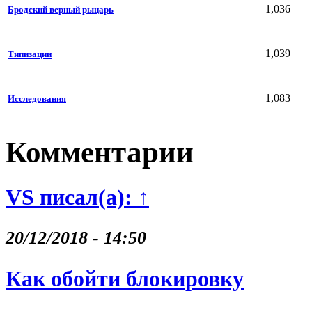
1,036
Бродский верный рыцарь
1,039
Типизации
1,083
Исследования
Комментарии
VS писал(а): ↑
20/12/2018 - 14:50
Как обойти блокировку