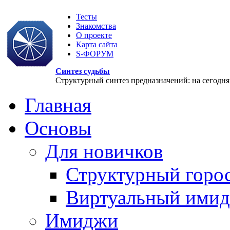
Тесты
Знакомства
О проекте
Карта сайта
S-ФОРУМ
Синтез судьбы
Структурный синтез предназначений: на сегодня, 
Главная
Основы
Для новичков
Структурный горо
Виртуальный ими
Имиджи