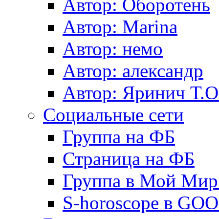
Автор: Оборотень
Автор: Marina
Автор: немo
Автор: александр
Автор: Яринич Т.О
Социальные сети
Группа на ФБ
Страница на ФБ
Группа в Мой Мир.
S-horoscope в GO