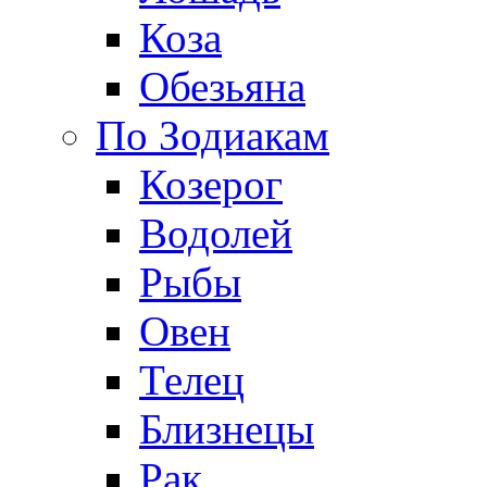
Коза
Обезьяна
По Зодиакам
Козерог
Водолей
Рыбы
Овен
Телец
Близнецы
Рак