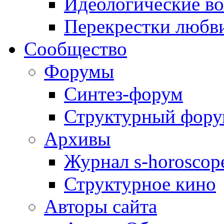
Идеологические в
Перекрестки любв
Сообщество
Форумы
Синтез-форум
Структурный фор
Архивы
Журнал s-horoscop
Структурное кино
Авторы сайта