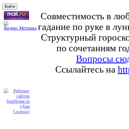
Совместимость в любв
гадание по руке в лу
Структурный гороско
по сочетаниям го
Вопросы сюд
Ссылайтесь на
ht