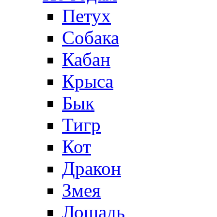
Петух
Собака
Кабан
Крыса
Бык
Тигр
Кот
Дракон
Змея
Лошадь