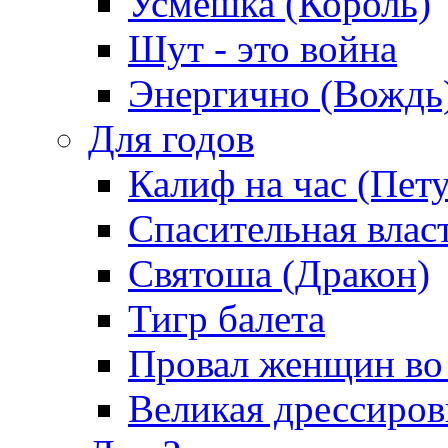
Усмешка (Король)
Шут - это война
Энергично (Вождь
Для годов
Калиф на час (Пет
Спасительная влас
Святоша (Дракон)
Тигр балета
Провал женщин во
Великая дрессиро