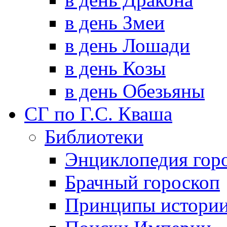
в день Змеи
в день Лошади
в день Козы
в день Обезьяны
СГ по Г.С. Кваша
Библиотеки
Энциклопедия гор
Брачный гороскоп
Принципы истори