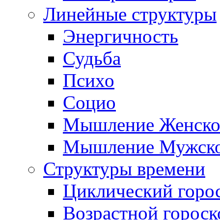
Линейные структуры
Энергичность
Судьба
Психо
Социо
Мышление Женско
Мышление Мужск
Структуры времени
Циклический горо
Возрастной гороск