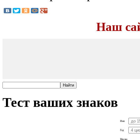
Наш са
Тест ваших знаков
Имя
Год
Месяц