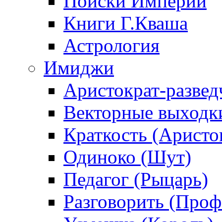
Поиски Империи
Книги Г.Кваша
Астрология
Имиджи
Аристократ-развед
Векторные выходк
Краткость (Аристо
Одиноко (Шут)
Педагог (Рыцарь)
Разговорить (Проф