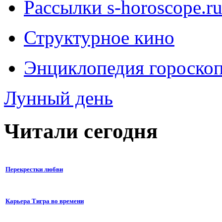
Рассылки s-horoscope.r
Структурное кино
Энциклопедия гороско
Лунный день
Читали сегодня
Перекрестки любви
Карьера Тигра во времени