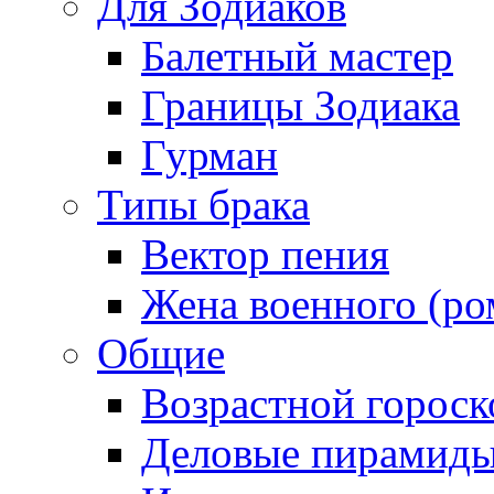
Для Зодиаков
Балетный мастер
Границы Зодиака
Гурман
Типы брака
Вектор пения
Жена военного (ро
Общие
Возрастной гороск
Деловые пирамид