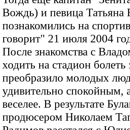
Вождь) и певица Татьяна 
познакомились на спортив
говорит" 21 июля 2004 год
После знакомства с Владо
ходить на стадион болеть 
преобразило молодых люд
удивительно спокойным, а
веселее. В результате Бул
продюсером Николаем Таг
Радимов расстался с Юлие