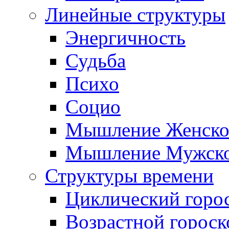
Линейные структуры
Энергичность
Судьба
Психо
Социо
Мышление Женско
Мышление Мужск
Структуры времени
Циклический горо
Возрастной гороск