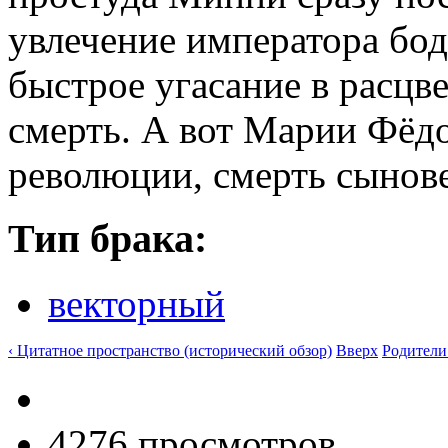
увлечение императора бод
быстрое угасание в расцве
смерть. А вот Марии Фёд
революции, смерть сынове
Тип брака:
векторный
‹ Цитатное пространство (исторический обзор)
Вверх
Родители
4276 просмотров