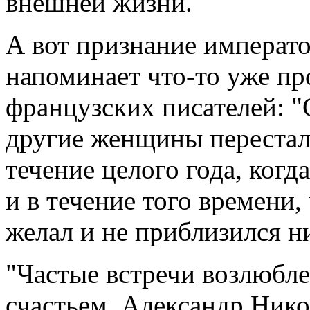
внешней жизни.
А вот признание император
напоминает что-то уже пр
французских писателей: "С
другие женщины перестали
течение целого года, когд
и в течение того времени,
желал и не приблизился н
"Частые встречи возлюбл
счастьем. Александр Нико