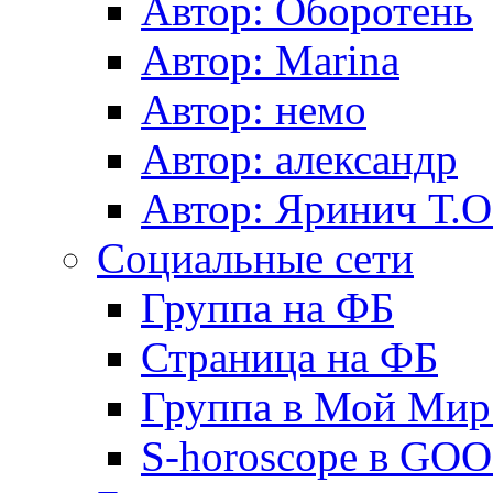
Автор: Оборотень
Автор: Marina
Автор: немo
Автор: александр
Автор: Яринич Т.О
Социальные сети
Группа на ФБ
Страница на ФБ
Группа в Мой Мир.
S-horoscope в GO