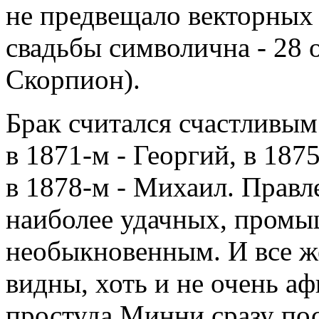
не предвещало векторных с
свадьбы символична - 28 о
Скорпион).
Брак считался счастливым
в 1871-м - Георгий, в 1875
в 1878-м - Михаил. Правле
наиболее удачных, пром
необыкновенным. И все ж
видны, хоть и не очень а
простуда Минни сразу пос