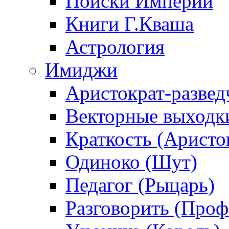
Поиски Империи
Книги Г.Кваша
Астрология
Имиджи
Аристократ-развед
Векторные выходк
Краткость (Аристо
Одиноко (Шут)
Педагог (Рыцарь)
Разговорить (Проф