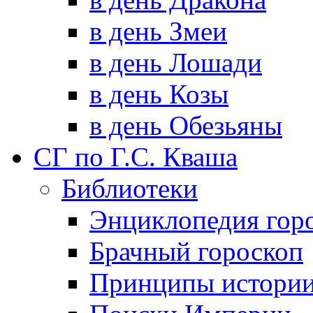
в день Змеи
в день Лошади
в день Козы
в день Обезьяны
СГ по Г.С. Кваша
Библиотеки
Энциклопедия гор
Брачный гороскоп
Принципы истори