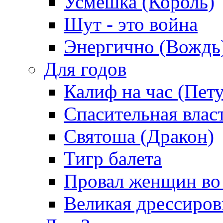
Усмешка (Король)
Шут - это война
Энергично (Вождь
Для годов
Калиф на час (Пет
Спасительная влас
Святоша (Дракон)
Тигр балета
Провал женщин во
Великая дрессиро