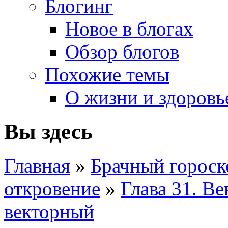
Блогинг
Новое в блогах
Обзор блогов
Похожие темы
О жизни и здоровь
Вы здесь
Главная
»
Брачный гороск
откровение
»
Глава 31. В
векторный