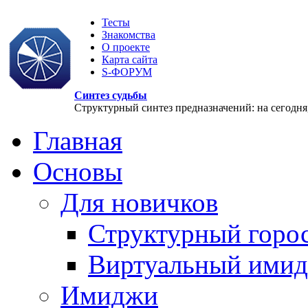
Тесты
Знакомства
О проекте
Карта сайта
S-ФОРУМ
Синтез судьбы
Структурный синтез предназначений: на сегодня, 
Главная
Основы
Для новичков
Структурный горо
Виртуальный ими
Имиджи