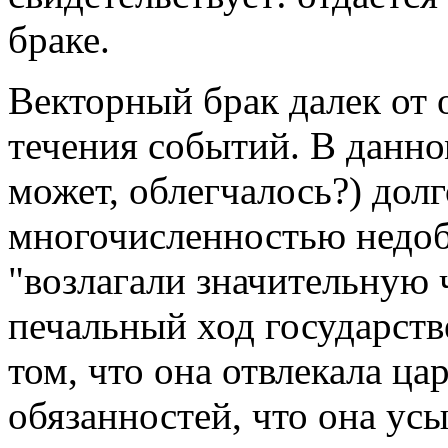
браке.
Векторный брак далек от 
течения событий. В данно
может, облегчалось?) дол
многочисленностью недоб
"возлагали значительную 
печальный ход государств
том, что она отвлекала ца
обязанностей, что она ус