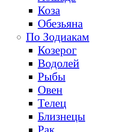
Коза
Обезьяна
По Зодиакам
Козерог
Водолей
Рыбы
Овен
Телец
Близнецы
Рак