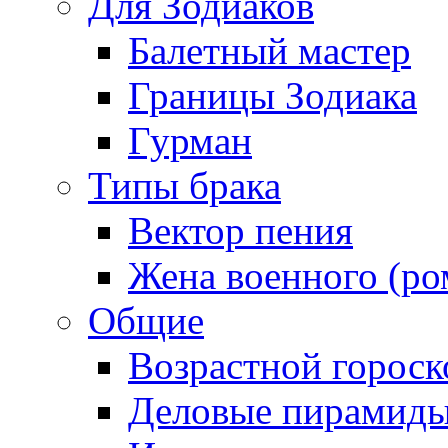
Для Зодиаков
Балетный мастер
Границы Зодиака
Гурман
Типы брака
Вектор пения
Жена военного (ро
Общие
Возрастной гороск
Деловые пирамид