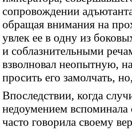
сопровождении адъютанта.
обращая внимания на про
увлек ее в одну из боков
и соблазнительными речам
взволновал неопытную, н
просить его замолчать, но
Впоследствии, когда случ
недоумением вспоминала 
часто говорила своему ве