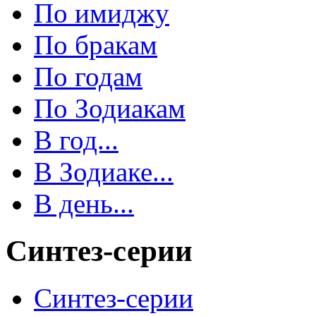
По имиджу
По бракам
По годам
По Зодиакам
В год...
В Зодиаке...
В день...
Синтез-серии
Синтез-серии