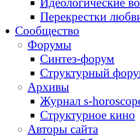
Идеологические в
Перекрестки любв
Сообщество
Форумы
Синтез-форум
Структурный фор
Архивы
Журнал s-horoscop
Структурное кино
Авторы сайта