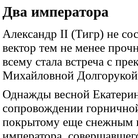
Два императора
Александр II (Тигр) не со
вектор тем не менее проч
всему стала встреча с пр
Михайловной Долгорукой 
Однажды весной Екатери
сопровождении горничной
покрытому еще снежным к
императора, совершавшег