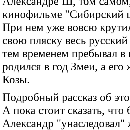
Александре Ш, том самом,
кинофильме "Сибирский 
При нем уже вовсю крутил
свою пляску весь русский
тем временем пребывал в 
родился в год Змеи, а ег
Козы.
Подробный рассказ об это
А пока стоит сказать, что
Александр "унаследовал" ж