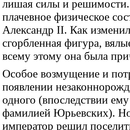
лишая силы и решимости.
плачевное физическое сос
Александр II. Как измени
сгорбленная фигура, вялы
всему этому она была при
Особое возмущение и потр
появлении незаконнорожд
одного (впоследствии ему
фамилией Юрьевских). Но 
император решил поселит