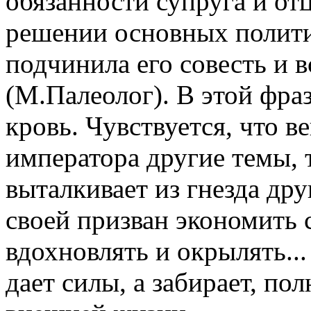
обязанности супруга и отц
решении основных полити
подчинила его совесть и в
(М.Палеолог). В этой фраз
кровь. Чувствуется, что в
императора другие темы, 
выталкивает из гнезда дру
своей призван экономить 
вдохновлять и окрылять...
дает силы, а забирает, по