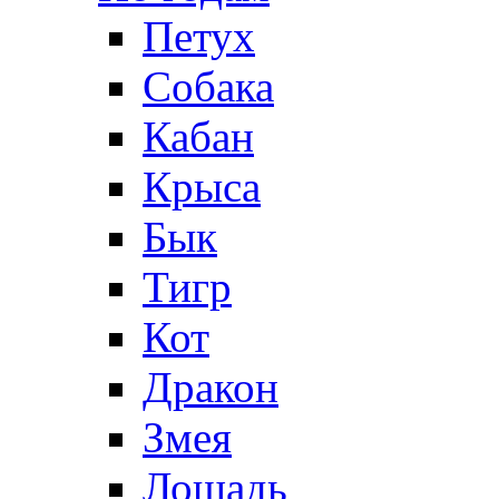
Петух
Собака
Кабан
Крыса
Бык
Тигр
Кот
Дракон
Змея
Лошадь