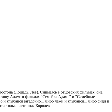
юстона (Лошадь, Лев). Снимаясь в отцовских фильмах, она
ортишу Адамс в фильмах "Семейка Адамс" и "Семейные
 и улыбайся загадочно... Либо лежи и улыбайся... Либо сиди и
гла только истинная Королева.