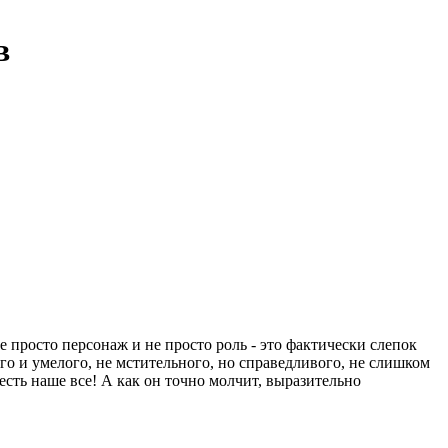
в
 просто персонаж и не просто роль - это фактически слепок
го и умелого, не мстительного, но справедливого, не слишком
сть наше все! А как он точно молчит, выразительно