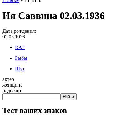
Главная
» Персона
Ия Саввина 02.03.1936
Дата рождения:
02.03.1936
RAT
Рыбы
Шут
актёр
женщина
надёжно
Тест ваших знаков