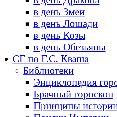
в день Змеи
в день Лошади
в день Козы
в день Обезьяны
СГ по Г.С. Кваша
Библиотеки
Энциклопедия гор
Брачный гороскоп
Принципы истори