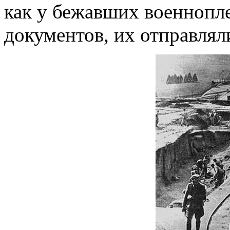
как у бежавших военнопл
документов, их отправляли