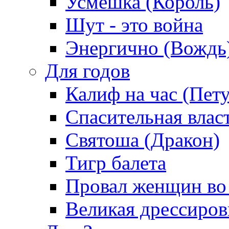
Усмешка (Король)
Шут - это война
Энергично (Вождь
Для годов
Калиф на час (Пет
Спасительная влас
Святоша (Дракон)
Тигр балета
Провал женщин во
Великая дрессиро