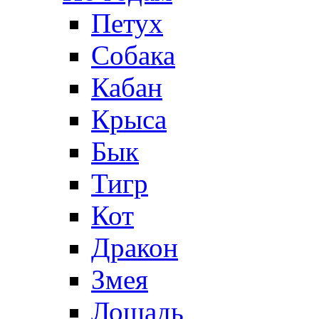
Петух
Собака
Кабан
Крыса
Бык
Тигр
Кот
Дракон
Змея
Лошадь