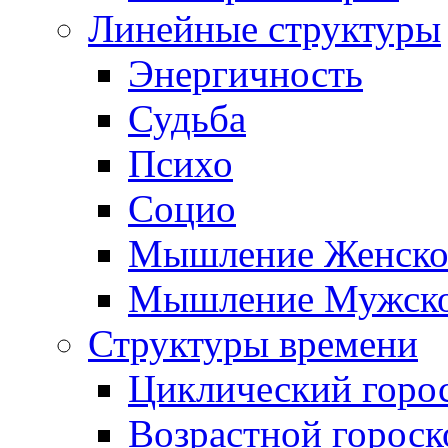
Линейные структуры
Энергичность
Судьба
Психо
Социо
Мышление Женско
Мышление Мужск
Структуры времени
Циклический горо
Возрастной гороск