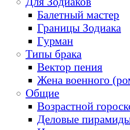
Для Зодиаков
Балетный мастер
Границы Зодиака
Гурман
Типы брака
Вектор пения
Жена военного (ро
Общие
Возрастной гороск
Деловые пирамид