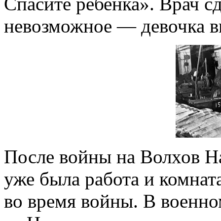
Спасите ребенка». Врач с
невозможное — девочка 
После войны на Волхов На
уже была работа и комната
во время войны. В военно