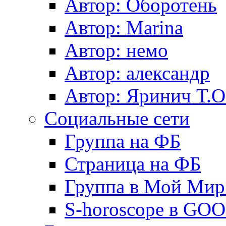
Автор: Оборотень
Автор: Marina
Автор: немo
Автор: александр
Автор: Яринич Т.О
Социальные сети
Группа на ФБ
Страница на ФБ
Группа в Мой Мир.
S-horoscope в GO