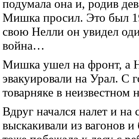
подумала она и, родив дев
Мишка просил. Это был 1
свою Нелли он увидел оди
война…
Мишка ушел на фронт, а Н
эвакуировали на Урал. С г
товарняке в неизвестном 
Вдруг начался налет и на 
выскакивали из вагонов и 