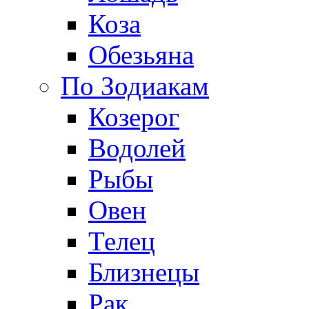
Коза
Обезьяна
По Зодиакам
Козерог
Водолей
Рыбы
Овен
Телец
Близнецы
Рак