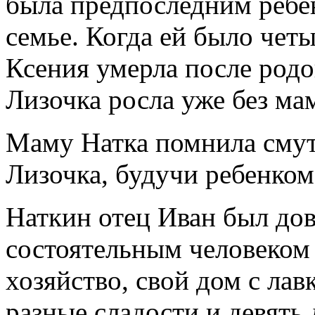
была предпоследним ребе
семье. Когда ей было четы
Ксения умерла после родо
Лизочка росла уже без ма
Маму Натка помнила смут
Лизочка, будучи ребенком
Наткин отец Иван был до
состоятельным человеком
хозяйство, свой дом с лав
разные сладости и девять