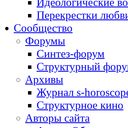
Идеологические в
Перекрестки любв
Сообщество
Форумы
Синтез-форум
Структурный фор
Архивы
Журнал s-horoscop
Структурное кино
Авторы сайта