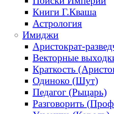
Поиски Империи
Книги Г.Кваша
Астрология
Имиджи
Аристократ-развед
Векторные выходк
Краткость (Аристо
Одиноко (Шут)
Педагог (Рыцарь)
Разговорить (Проф