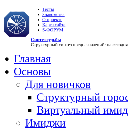
Тесты
Знакомства
О проекте
Карта сайта
S-ФОРУМ
Синтез судьбы
Структурный синтез предназначений: на сегодня, 
Главная
Основы
Для новичков
Структурный горо
Виртуальный ими
Имиджи