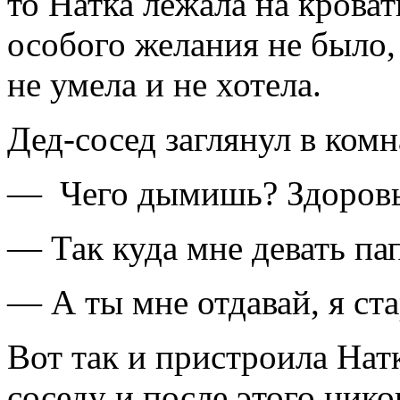
то Натка лежала на крова
особого желания не было,
не умела и не хотела.
Дед-сосед заглянул в комн
— Чего дымишь? Здоровь
— Так куда мне девать па
— А ты мне отдавай, я ст
Вот так и пристроила Нат
соседу и после этого нико