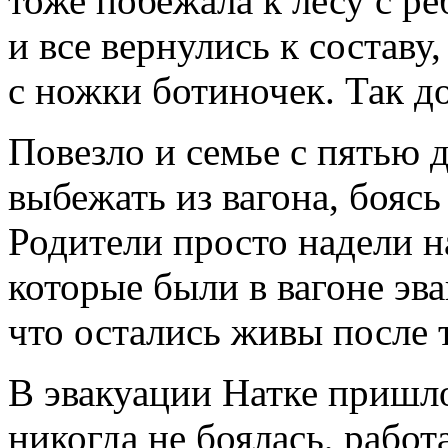
тоже побежала к лесу с ре
и все вернулись к составу,
с ножки ботиночек. Так до
Повезло и семье с пятью 
выбежать из вагона, боясь 
Родители просто надели на
которые были в вагоне эв
что остались живы после т
В эвакуации Натке пришло
никогда не боялась, работ