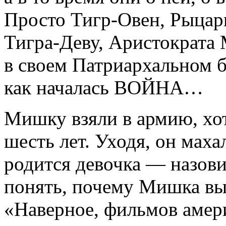
Просто Тигр-Овен, Рыцар
Тигра-Деву, Аристократа
в своем Патриархальном б
как началась ВОЙНА…
Мишку взяли в армию, хот
шесть лет. Уходя, он маха
родится девочка — назови
понять, почему Мишка выб
«Наверное, фильмов амер