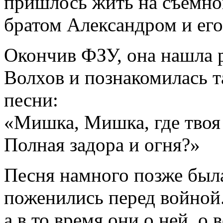
пришлось жить на съемно
братом Александром и его
Окончив ФЗУ, она нашла р
Волхов и познакомилась т
песни:
«Мишка, Мишка, где твоя
Полная задора и огня?»
Песня намного позже был
поженились перед войной.
а в то время они о ней, о 