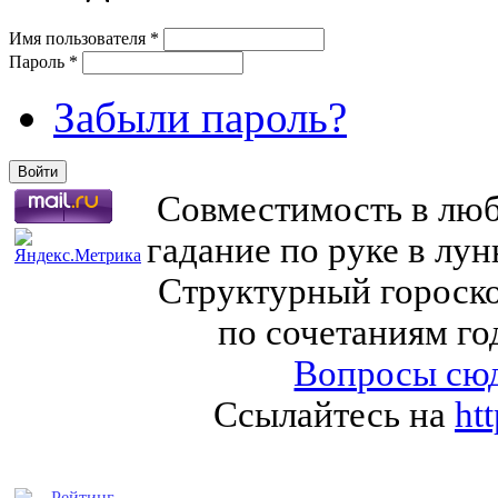
Имя пользователя
*
Пароль
*
Забыли пароль?
Совместимость в любв
гадание по руке в лу
Структурный гороско
по сочетаниям го
Вопросы сюд
Ссылайтесь на
ht