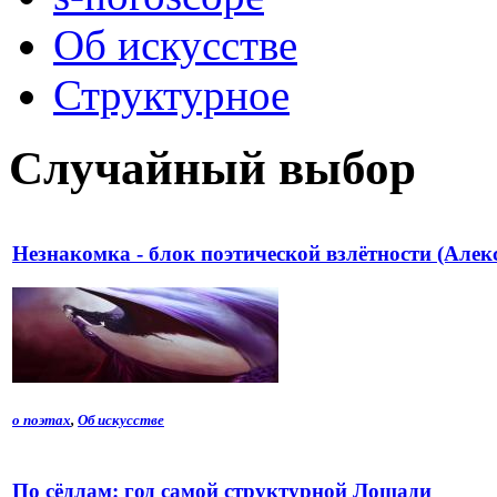
Об искусстве
Структурное
Случайный выбор
Незнакомка - блок поэтической взлётности (Алек
о поэтах
,
Об искусстве
По сёдлам: год самой структурной Лошади