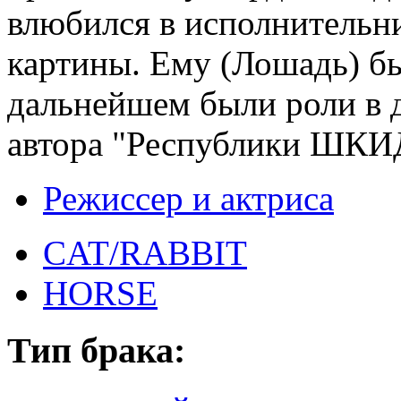
влюбился в исполнительни
картины. Ему (Лошадь) бы
дальнейшем были роли в 
автора "Республики ШКИД
Режиссер и актриса
CAT/RABBIT
HORSE
Тип брака: