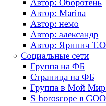
Автор: Оборотень
Автор: Marina
Автор: немo
Автор: александр
Автор: Яринич Т.О
Социальные сети
Группа на ФБ
Страница на ФБ
Группа в Мой Мир.
S-horoscope в GO