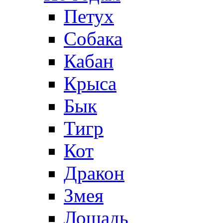
Петух
Собака
Кабан
Крыса
Бык
Тигр
Кот
Дракон
Змея
Лошадь