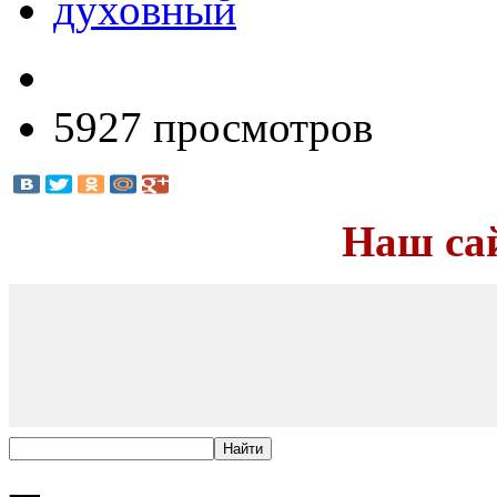
духовный
5927 просмотров
Наш са