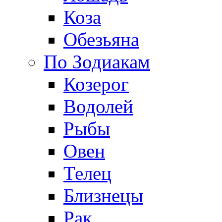
Коза
Обезьяна
По Зодиакам
Козерог
Водолей
Рыбы
Овен
Телец
Близнецы
Рак