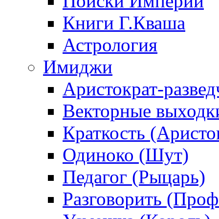
Поиски Империи
Книги Г.Кваша
Астрология
Имиджи
Аристократ-развед
Векторные выходк
Краткость (Аристо
Одиноко (Шут)
Педагог (Рыцарь)
Разговорить (Проф