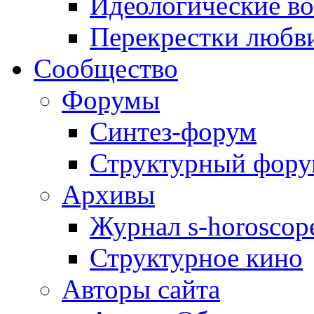
Идеологические в
Перекрестки любв
Сообщество
Форумы
Синтез-форум
Структурный фор
Архивы
Журнал s-horoscop
Структурное кино
Авторы сайта