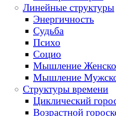
Линейные структуры
Энергичность
Судьба
Психо
Социо
Мышление Женско
Мышление Мужск
Структуры времени
Циклический горо
Возрастной гороск