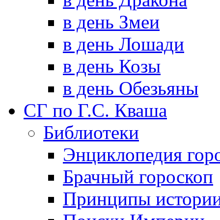
в день Змеи
в день Лошади
в день Козы
в день Обезьяны
СГ по Г.С. Кваша
Библиотеки
Энциклопедия гор
Брачный гороскоп
Принципы истори