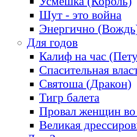
Усмешка (Король)
Шут - это война
Энергично (Вождь
Для годов
Калиф на час (Пет
Спасительная влас
Святоша (Дракон)
Тигр балета
Провал женщин во
Великая дрессиро