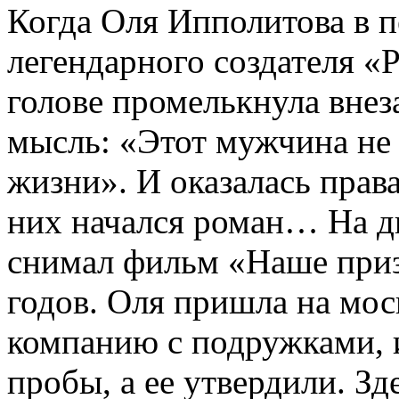
Когда Оля Ипполитова в п
легендарного создателя 
голове промелькнула внез
мысль: «Этот мужчина не 
жизни». И оказалась права
них начался роман… На дв
снимал фильм «Наше приз
годов. Оля пришла на мо
компанию с подружками, и
пробы, а ее утвердили. З