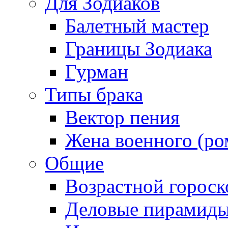
Для Зодиаков
Балетный мастер
Границы Зодиака
Гурман
Типы брака
Вектор пения
Жена военного (ро
Общие
Возрастной гороск
Деловые пирамид