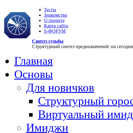
Тесты
Знакомства
О проекте
Карта сайта
S-ФОРУМ
Синтез судьбы
Структурный синтез предназначений: на сегодня, 
Главная
Основы
Для новичков
Структурный горо
Виртуальный ими
Имиджи