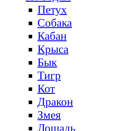
Петух
Собака
Кабан
Крыса
Бык
Тигр
Кот
Дракон
Змея
Лошадь