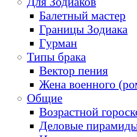
Для Зодиаков
Балетный мастер
Границы Зодиака
Гурман
Типы брака
Вектор пения
Жена военного (ро
Общие
Возрастной гороск
Деловые пирамид