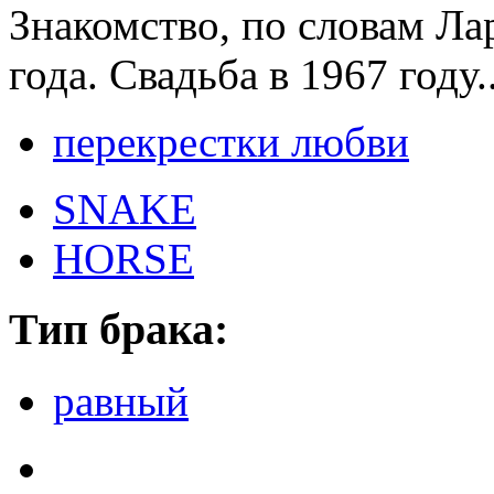
Знакомство, по словам Л
года. Свадьба в 1967 году..
перекрестки любви
SNAKE
HORSE
Тип брака:
равный