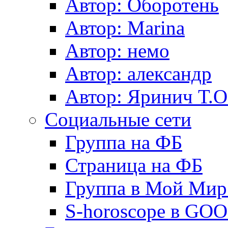
Автор: Оборотень
Автор: Marina
Автор: немo
Автор: александр
Автор: Яринич Т.О
Социальные сети
Группа на ФБ
Страница на ФБ
Группа в Мой Мир.
S-horoscope в GO