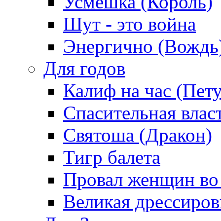
Усмешка (Король)
Шут - это война
Энергично (Вождь
Для годов
Калиф на час (Пет
Спасительная влас
Святоша (Дракон)
Тигр балета
Провал женщин во
Великая дрессиро