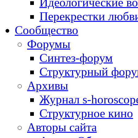
Идеологические в
Перекрестки любв
Сообщество
Форумы
Синтез-форум
Структурный фор
Архивы
Журнал s-horoscop
Структурное кино
Авторы сайта