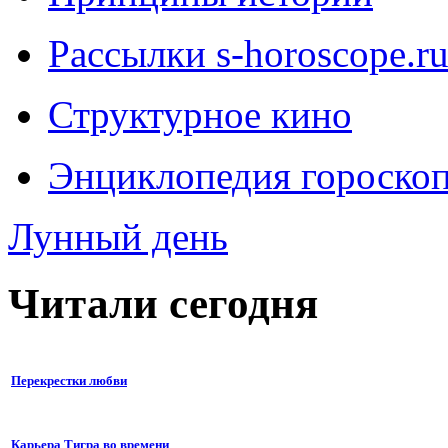
Рассылки s-horoscope.r
Структурное кино
Энциклопедия гороско
Лунный день
Читали сегодня
Перекрестки любви
Карьера Тигра во времени