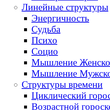
Линейные структуры
Энергичность
Судьба
Психо
Социо
Мышление Женско
Мышление Мужск
Структуры времени
Циклический горо
Возрастной гороск