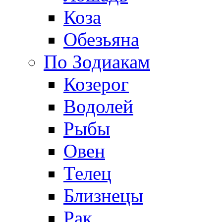
Коза
Обезьяна
По Зодиакам
Козерог
Водолей
Рыбы
Овен
Телец
Близнецы
Рак