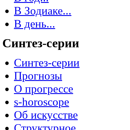
В Зодиаке...
В день...
Синтез-серии
Синтез-серии
Прогнозы
О прогрессе
s-horoscope
Об искусстве
Структурное