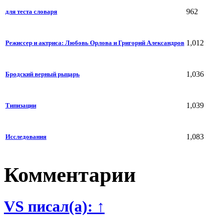
962
для теста словаря
1,012
Режиссер и актриса: Любовь Орлова и Григорий Александров
1,036
Бродский верный рыцарь
1,039
Типизации
1,083
Исследования
Комментарии
VS писал(а): ↑