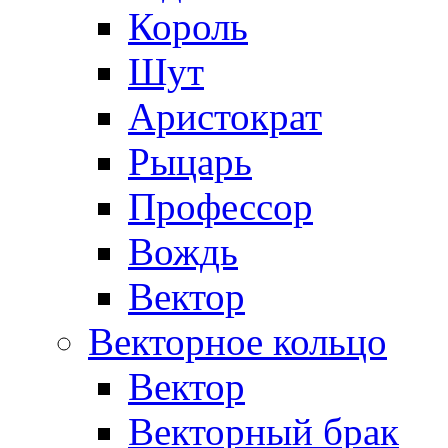
Король
Шут
Аристократ
Рыцарь
Профессор
Вождь
Вектор
Векторное кольцо
Вектор
Векторный брак