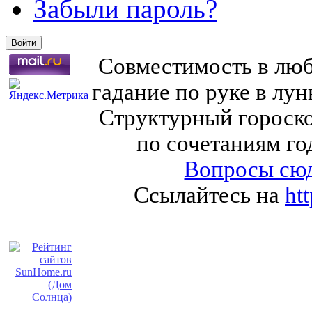
Забыли пароль?
Совместимость в любв
гадание по руке в лу
Структурный гороско
по сочетаниям го
Вопросы сюд
Ссылайтесь на
ht