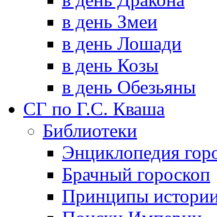
в день Змеи
в день Лошади
в день Козы
в день Обезьяны
СГ по Г.С. Кваша
Библиотеки
Энциклопедия гор
Брачный гороскоп
Принципы истори