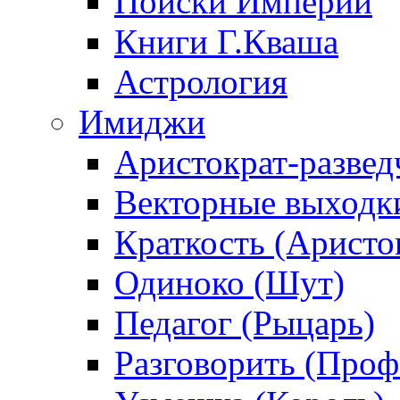
Поиски Империи
Книги Г.Кваша
Астрология
Имиджи
Аристократ-развед
Векторные выходк
Краткость (Аристо
Одиноко (Шут)
Педагог (Рыцарь)
Разговорить (Проф