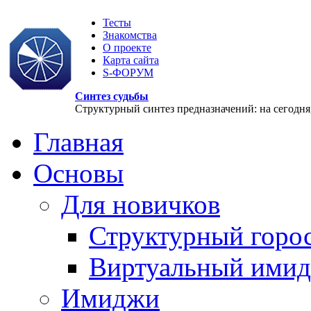
Тесты
Знакомства
О проекте
Карта сайта
S-ФОРУМ
Синтез судьбы
Структурный синтез предназначений: на сегодня, 
Главная
Основы
Для новичков
Структурный горо
Виртуальный ими
Имиджи