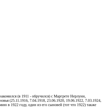
накомился (в 1911 - обручился) с Маргрете Нерлунн,
ья (25.11.1916, 7.04.1918, 23.06.1920, 19.06.1922, 7.03.1924,
ию в 1922 году, один из его сыновей (тот что 1922) также