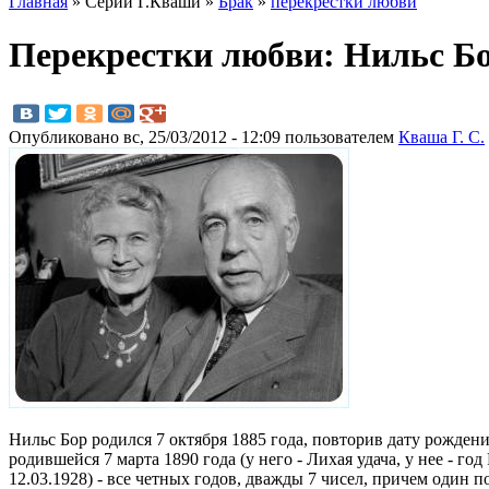
Главная
» Серии Г.Кваши »
Брак
»
перекрестки любви
Перекрестки любви: Нильс Б
Опубликовано вс, 25/03/2012 - 12:09 пользователем
Кваша Г. С.
Нильс Бор родился 7 октября 1885 года, повторив дату рождения
родившейся 7 марта 1890 года (у него - Лихая удача, у нее - год
12.03.1928) - все четных годов, дважды 7 чисел, причем один 